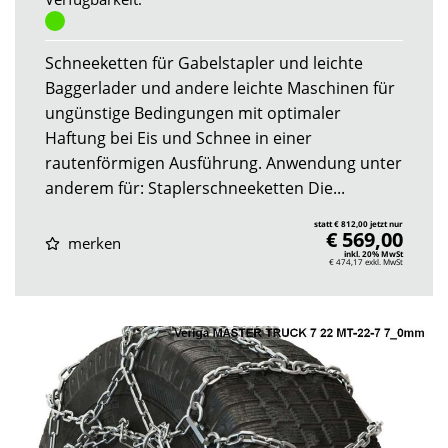
Schneeketten für Gabelstapler und leichte
Baggerlader und andere leichte Maschinen für
ungünstige Bedingungen mit optimaler
Haftung bei Eis und Schnee in einer
rautenförmigen Ausführung. Anwendung unter
anderem für: Staplerschneeketten Die...
statt € 812,00 jetzt nur
€ 569,00
merken
inkl. 20% MwSt
€ 474,17
exkl. MwSt