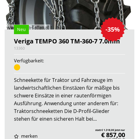
-35%
Neu
Veriga TEMPO 360 TM-360-7 7.0mm
13360
Verfügbarkeit:
Schneekette für Traktor und Fahrzeuge im
landwirtschaftlichen Einstäzen für mäßige bis
schwere Einsätze in einer rautenförmigen
Ausführung. Anwendung unter anderem für:
Traktorschneeketten Die D-Profil-Glieder
stehen für einen sicheren Halt bei...
statt € 1.318,00 jetzt nur
€ 857,00
merken