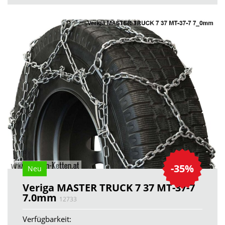
-35%
Neu
Veriga MASTER TRUCK 7 37 MT-37-7
7.0mm
12733
Verfügbarkeit: