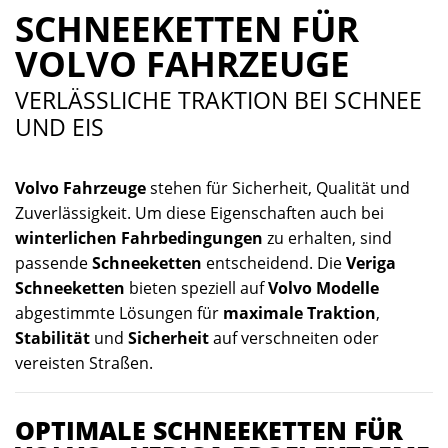
SCHNEEKETTEN FÜR
VOLVO FAHRZEUGE
VERLÄSSLICHE TRAKTION BEI SCHNEE
UND EIS
Volvo Fahrzeuge
stehen für Sicherheit, Qualität und
Zuverlässigkeit. Um diese Eigenschaften auch bei
winterlichen Fahrbedingungen
zu erhalten, sind
passende
Schneeketten
entscheidend. Die
Veriga
Schneeketten
bieten speziell auf
Volvo Modelle
abgestimmte Lösungen für
maximale Traktion
,
Stabilität
und
Sicherheit
auf verschneiten oder
vereisten Straßen.
OPTIMALE SCHNEEKETTEN FÜR