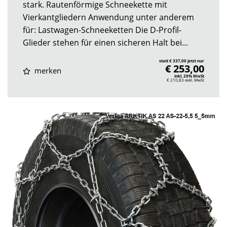
stark. Rautenförmige Schneekette mit
Vierkantgliedern Anwendung unter anderem
für: Lastwagen-Schneeketten Die D-Profil-
Glieder stehen für einen sicheren Halt bei...
statt € 337,00 jetzt nur
€ 253,00
merken
inkl. 20% MwSt
€ 210,83
exkl. MwSt