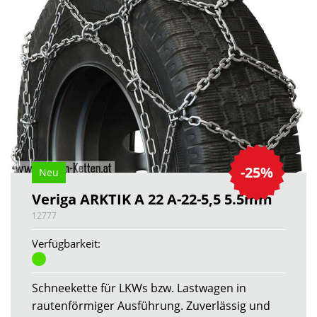
-25%
Neu
Veriga ARKTIK A 22 A-22-5,5 5.5mm
12777
Verfügbarkeit:
Schneekette für LKWs bzw. Lastwagen in
rautenförmiger Ausführung. Zuverlässig und