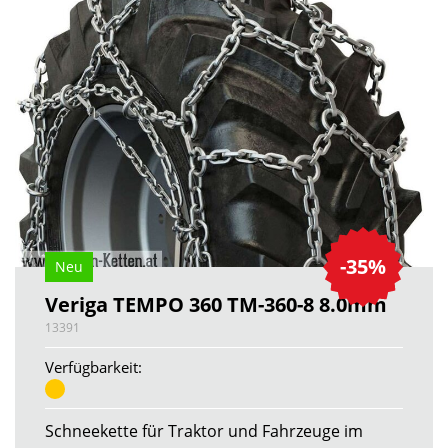
-35%
Neu
Veriga TEMPO 360 TM-360-8 8.0mm
13391
Verfügbarkeit:
Schneekette für Traktor und Fahrzeuge im