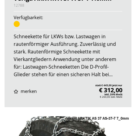
12788
Verfügbarkeit:
Schneekette für LKWs bzw. Lastwagen in
rautenförmiger Ausführung. Zuverlässig und
stark. Rautenförmige Schneekette mit
Vierkantgliedern Anwendung unter anderem
für: Lastwagen-Schneeketten Die D-Profil-
Glieder stehen für einen sicheren Halt bei...
statt € 445,00 jetzt nur
€ 312,00
merken
inkl. 20% MwSt
€ 260,00
exkl. MwSt