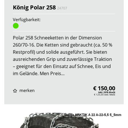
König Polar 258
24707
Verfügbarkeit:
Polar 258 Schneeketten in der Dimension
260/70-16. Die Ketten sind gebraucht (ca. 50 %
Restprofil) und solide ausgeführt. Sie bieten
ausreichenden Grip und zuverlässige Traktion
– geeignet für den Einsatz auf Schnee, Eis und
im Gelände. Men Preis...
€ 150,00
merken
inkl. 20% MwSt
€ 125,00
exkl. MwSt