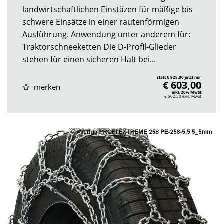
landwirtschaftlichen Einstäzen für mäßige bis
schwere Einsätze in einer rautenförmigen
Ausführung. Anwendung unter anderem für:
Traktorschneeketten Die D-Profil-Glieder
stehen für einen sicheren Halt bei...
statt € 928,00 jetzt nur
€ 603,00
merken
inkl. 20% MwSt
€ 502,50
exkl. MwSt