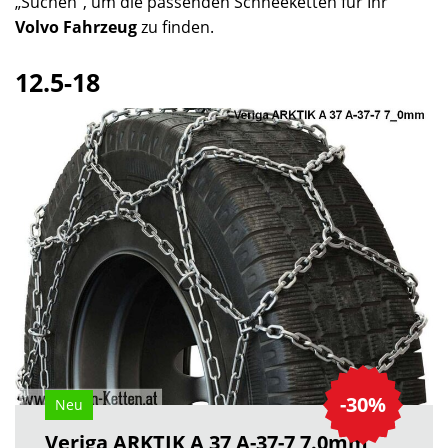
„Suchen“, um die passenden Schneeketten für Ihr
Volvo Fahrzeug
zu finden.
12.5-18
-30%
Neu
Veriga ARKTIK A 37 A-37-7 7.0mm