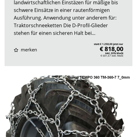
landwirtschaftlichen Einstäzen für mäßige bis
schwere Einsätze in einer rautenförmigen
Ausführung. Anwendung unter anderem für:
Traktorschneeketten Die D-Profil-Glieder
stehen für einen sicheren Halt bei...
statt € 1.258,00 jetzt nur
€ 818,00
merken
inkl. 20% MwSt
€ 681,67
exkl. MwSt