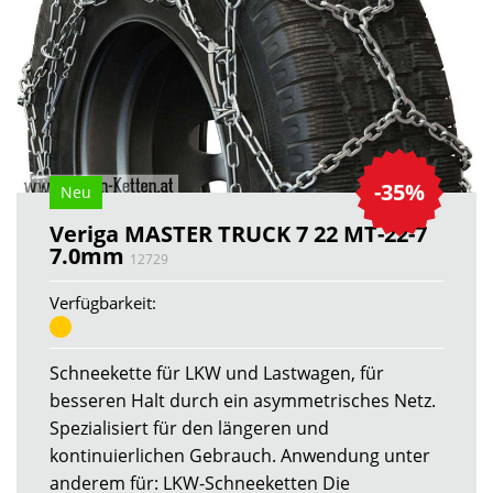
-35%
Neu
Veriga MASTER TRUCK 7 22 MT-22-7
7.0mm
12729
Verfügbarkeit:
Schneekette für LKW und Lastwagen, für
besseren Halt durch ein asymmetrisches Netz.
Spezialisiert für den längeren und
kontinuierlichen Gebrauch. Anwendung unter
anderem für: LKW-Schneeketten Die