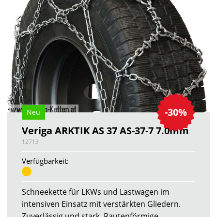
-30%
Neu
Veriga ARKTIK AS 37 AS-37-7 7.0mm
12713
Verfügbarkeit:
Schneekette für LKWs und Lastwagen im
intensiven Einsatz mit verstärkten Gliedern.
Zuverlässig und stark. Rautenförmige