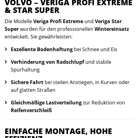
VOLVO – VERIGA PROFI EXTREME
& STAR SUPER
Die Modelle
Veriga Profi Extreme
und
Veriga Star
Super
wurden für den professionellen
Wintereinsatz
entwickelt. Sie gewährleisten:
Exzellente Bodenhaftung
bei Schnee und Eis
Verhinderung von Radschlupf
und stabile
Spurhaltung
Sichere Fahrt
bei steilen Anstiegen, in Kurven oder
auf glatten Straßen
Gleichmäßige Lastverteilung
zur Reduktion von
Reifenverschleiß
EINFACHE MONTAGE, HOHE