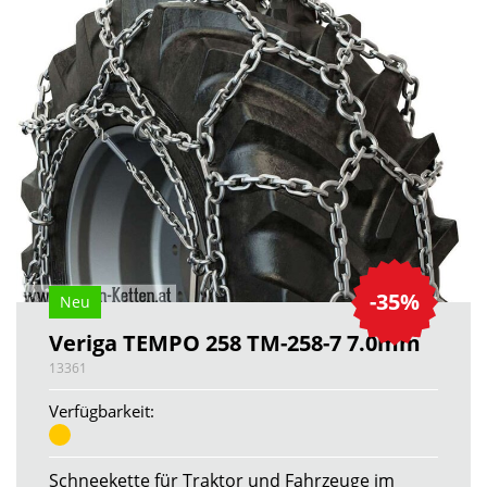
-35%
Neu
Veriga TEMPO 258 TM-258-7 7.0mm
13361
Verfügbarkeit:
Schneekette für Traktor und Fahrzeuge im