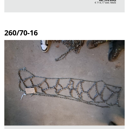
inkl. 20% MwSt
€ 714,17
exkl. MwSt
260/70-16