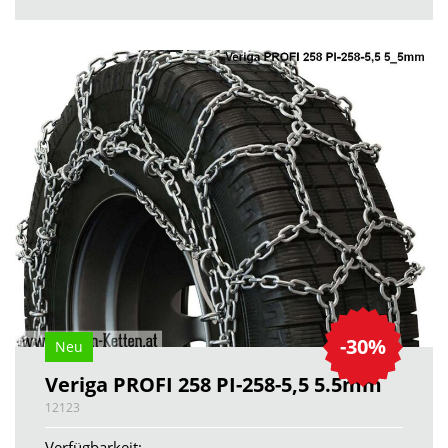
-30%
Neu
Veriga PROFI 258 PI-258-5,5 5.5mm
12123
Verfügbarkeit: