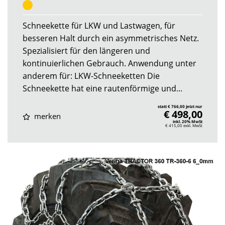
Schneekette für LKW und Lastwagen, für
besseren Halt durch ein asymmetrisches Netz.
Spezialisiert für den längeren und
kontinuierlichen Gebrauch. Anwendung unter
anderem für: LKW-Schneeketten Die
Schneekette hat eine rautenförmige und...
statt € 766,00 jetzt nur
€ 498,00
merken
inkl. 20% MwSt
€ 415,00
exkl. MwSt