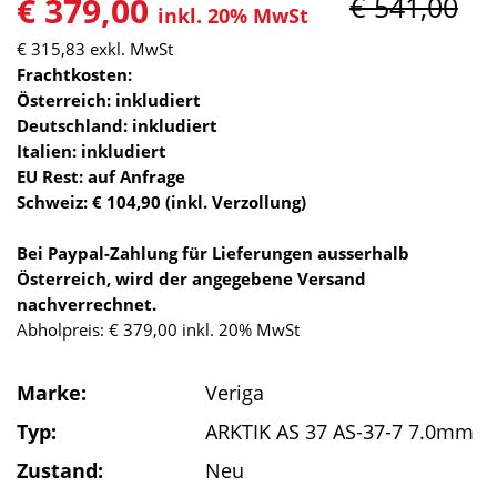
€ 379,00
€ 541,00
inkl. 20% MwSt
€ 315,83
exkl. MwSt
Frachtkosten:
Österreich: inkludiert
Deutschland: inkludiert
Italien: inkludiert
EU Rest: auf Anfrage
Schweiz: € 104,90 (inkl. Verzollung)
Bei Paypal-Zahlung für Lieferungen ausserhalb
Österreich, wird der angegebene Versand
nachverrechnet.
Abholpreis: € 379,00 inkl. 20% MwSt
Marke:
Veriga
Typ:
ARKTIK AS 37 AS-37-7 7.0mm
Zustand:
Neu