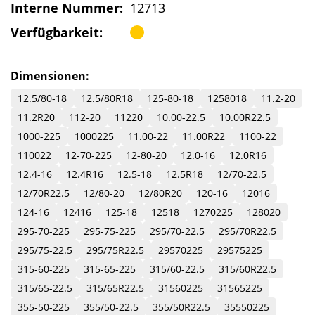
Interne Nummer:
12713
Verfügbarkeit:
Dimensionen:
12.5/80-18
12.5/80R18
125-80-18
1258018
11.2-20
11.2R20
112-20
11220
10.00-22.5
10.00R22.5
1000-225
1000225
11.00-22
11.00R22
1100-22
110022
12-70-225
12-80-20
12.0-16
12.0R16
12.4-16
12.4R16
12.5-18
12.5R18
12/70-22.5
12/70R22.5
12/80-20
12/80R20
120-16
12016
124-16
12416
125-18
12518
1270225
128020
295-70-225
295-75-225
295/70-22.5
295/70R22.5
295/75-22.5
295/75R22.5
29570225
29575225
315-60-225
315-65-225
315/60-22.5
315/60R22.5
315/65-22.5
315/65R22.5
31560225
31565225
355-50-225
355/50-22.5
355/50R22.5
35550225