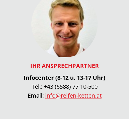
IHR ANSPRECHPARTNER
Infocenter (8-12 u. 13-17 Uhr)
Tel.:
+43 (6588) 77 10-500
Email:
info@reifen-ketten.at