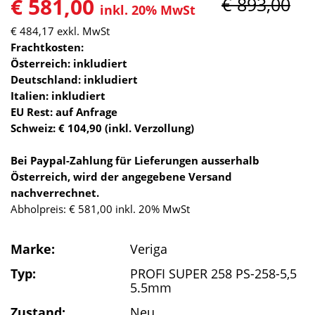
€ 581,00
€ 893,00
inkl. 20% MwSt
€ 484,17
exkl. MwSt
Frachtkosten:
Österreich: inkludiert
Deutschland: inkludiert
Italien: inkludiert
EU Rest: auf Anfrage
Schweiz: € 104,90 (inkl. Verzollung)
Bei Paypal-Zahlung für Lieferungen ausserhalb
Österreich, wird der angegebene Versand
nachverrechnet.
Abholpreis: € 581,00 inkl. 20% MwSt
Marke:
Veriga
Typ:
PROFI SUPER 258 PS-258-5,5
5.5mm
Zustand:
Neu