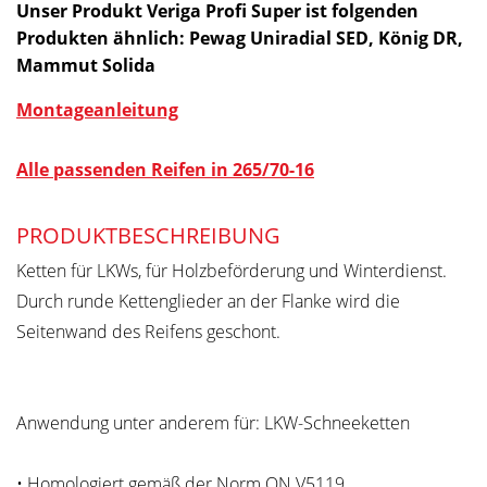
Unser Produkt Veriga Profi Super ist folgenden
Produkten ähnlich: Pewag Uniradial SED, König DR,
Mammut Solida
Montageanleitung
Alle passenden Reifen in 265/70-16
PRODUKTBESCHREIBUNG
Ketten für LKWs, für Holzbeförderung und Winterdienst.
Durch runde Kettenglieder an der Flanke wird die
Seitenwand des Reifens geschont.
Anwendung unter anderem für: LKW-Schneeketten
• Homologiert gemäß der Norm ON V5119.