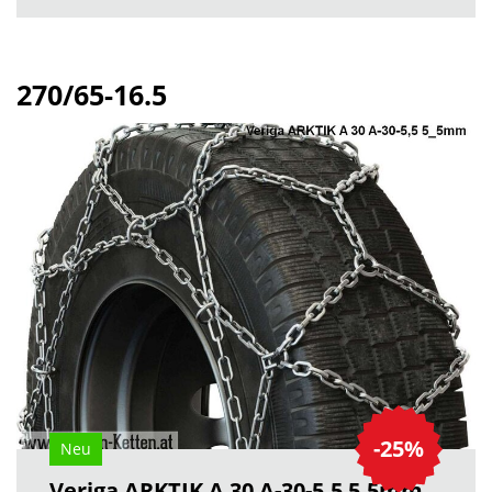
270/65-16.5
-25%
Neu
Veriga ARKTIK A 30 A-30-5,5 5.5mm