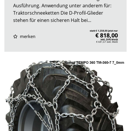
Ausführung. Anwendung unter anderem für:
Traktorschneeketten Die D-Profil-Glieder
stehen für einen sicheren Halt bei...
statt € 1.258,00 jetzt nur
€ 818,00
merken
inkl. 20% MwSt
€ 681,67
exkl. MwSt