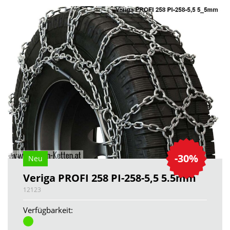
-30%
Neu
Veriga PROFI 258 PI-258-5,5 5.5mm
12123
Verfügbarkeit: