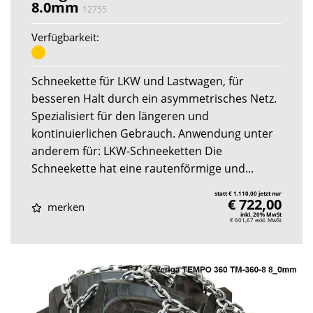
8.0mm
12755
Verfügbarkeit:
Schneekette für LKW und Lastwagen, für
besseren Halt durch ein asymmetrisches Netz.
Spezialisiert für den längeren und
kontinuierlichen Gebrauch. Anwendung unter
anderem für: LKW-Schneeketten Die
Schneekette hat eine rautenförmige und...
statt € 1.110,00 jetzt nur
€ 722,00
merken
inkl. 20% MwSt
€ 601,67
exkl. MwSt