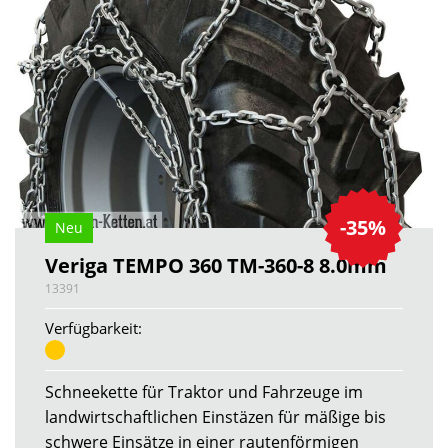
-35%
Neu
Veriga TEMPO 360 TM-360-8 8.0mm
13391
Verfügbarkeit:
Schneekette für Traktor und Fahrzeuge im
landwirtschaftlichen Einstäzen für mäßige bis
schwere Einsätze in einer rautenförmigen