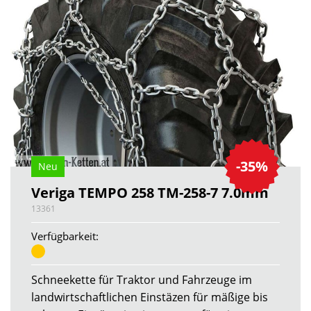
-35%
Neu
Veriga TEMPO 258 TM-258-7 7.0mm
13361
Verfügbarkeit:
Schneekette für Traktor und Fahrzeuge im
landwirtschaftlichen Einstäzen für mäßige bis