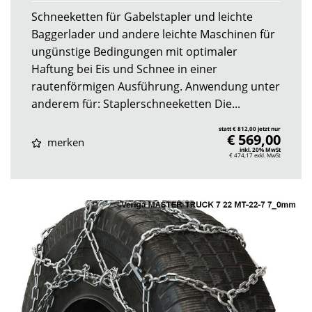
Schneeketten für Gabelstapler und leichte
Baggerlader und andere leichte Maschinen für
ungünstige Bedingungen mit optimaler
Haftung bei Eis und Schnee in einer
rautenförmigen Ausführung. Anwendung unter
anderem für: Staplerschneeketten Die...
statt € 812,00 jetzt nur
€ 569,00
merken
inkl. 20% MwSt
€ 474,17
exkl. MwSt