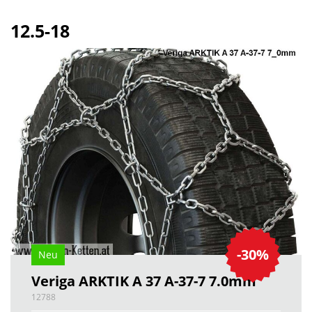
12.5-18
-30%
Neu
Veriga ARKTIK A 37 A-37-7 7.0mm
12788