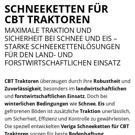
SCHNEEKETTEN FÜR
CBT TRAKTOREN
MAXIMALE TRAKTION UND
SICHERHEIT BEI SCHNEE UND EIS –
STARKE SCHNEEKETTENLÖSUNGEN
FÜR DEN LAND- UND
FORSTWIRTSCHAFTLICHEN EINSATZ
CBT Traktoren
überzeugen durch ihre
Robustheit
und
Zuverlässigkeit
, besonders im
landwirtschaftlichen
und
forstwirtschaftlichen Einsatz
. Doch bei
winterlichen Bedingungen
wie
Schnee
,
Eis
und
gefrorenen Böden ist zusätzliche
Traktion
unerlässlich,
um Sicherheit, Effizienz und Kontrolle zu gewährleisten.
Die speziell entwickelten
Veriga Schneeketten für CBT
Traktoren
sorgen für beste
Bodenhaftung
,