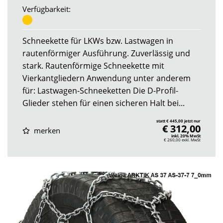
Verfügbarkeit:
Schneekette für LKWs bzw. Lastwagen in
rautenförmiger Ausführung. Zuverlässig und
stark. Rautenförmige Schneekette mit
Vierkantgliedern Anwendung unter anderem
für: Lastwagen-Schneeketten Die D-Profil-
Glieder stehen für einen sicheren Halt bei...
statt € 445,00 jetzt nur
€ 312,00
merken
inkl. 20% MwSt
€ 260,00
exkl. MwSt