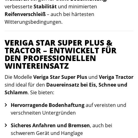
verbesserte
Stabilität
und minimierten
Reifenverschleiß
– auch bei härtesten
Witterungsbedingungen.
VERIGA STAR SUPER PLUS &
TRACTOR – ENTWICKELT FÜR
DEN PROFESSIONELLEN
WINTEREINSATZ
Die Modelle
Veriga Star Super Plus
und
Veriga Tractor
sind ideal für den
Dauereinsatz bei Eis, Schnee und
Schlamm
. Sie bieten:
Hervorragende Bodenhaftung
auf vereisten und
verschneiten Untergründen
Sicheres Anfahren und Bremsen
, auch bei
schwerem Gerät und Hanglage