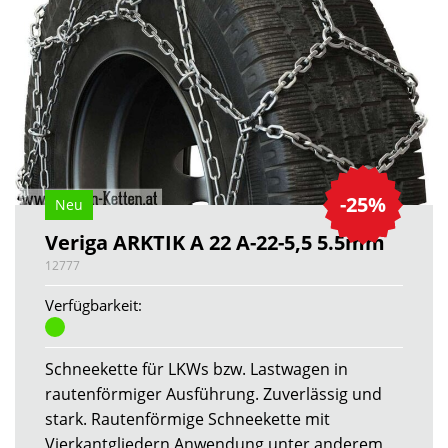
-25%
Neu
Veriga ARKTIK A 22 A-22-5,5 5.5mm
12777
Verfügbarkeit:
Schneekette für LKWs bzw. Lastwagen in
rautenförmiger Ausführung. Zuverlässig und
stark. Rautenförmige Schneekette mit
Vierkantgliedern Anwendung unter anderem