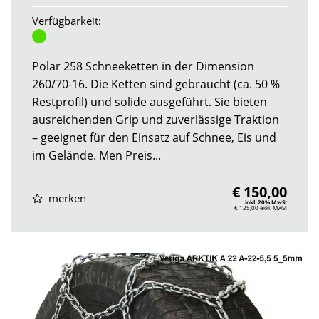
Verfügbarkeit:
Polar 258 Schneeketten in der Dimension
260/70-16. Die Ketten sind gebraucht (ca. 50 %
Restprofil) und solide ausgeführt. Sie bieten
ausreichenden Grip und zuverlässige Traktion
– geeignet für den Einsatz auf Schnee, Eis und
im Gelände. Men Preis...
€ 150,00
merken
inkl. 20% MwSt
€ 125,00
exkl. MwSt