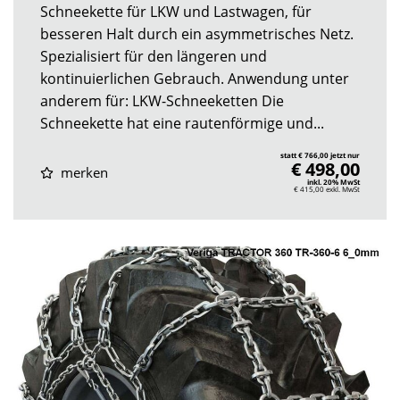
Schneekette für LKW und Lastwagen, für
besseren Halt durch ein asymmetrisches Netz.
Spezialisiert für den längeren und
kontinuierlichen Gebrauch. Anwendung unter
anderem für: LKW-Schneeketten Die
Schneekette hat eine rautenförmige und...
statt € 766,00 jetzt nur
€ 498,00
merken
inkl. 20% MwSt
€ 415,00
exkl. MwSt