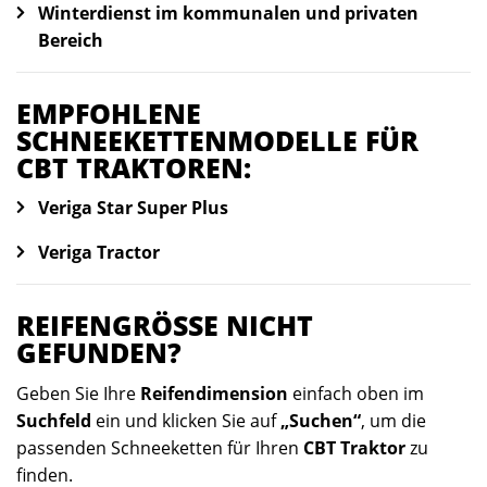
Winterdienst im kommunalen und privaten
Bereich
EMPFOHLENE
SCHNEEKETTENMODELLE FÜR
CBT TRAKTOREN:
Veriga Star Super Plus
Veriga Tractor
REIFENGRÖSSE NICHT G
EFUNDEN?
Geben Sie Ihre
Reifendimension
einfach oben im
Suchfeld
ein und klicken Sie auf
„Suchen“
, um die
passenden Schneeketten für Ihren
CBT Traktor
zu
finden.