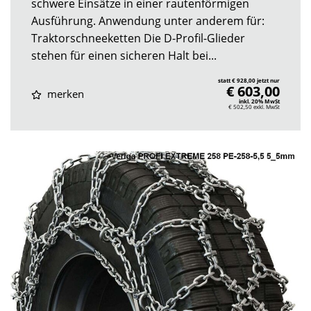
schwere Einsätze in einer rautenförmigen
Ausführung. Anwendung unter anderem für:
Traktorschneeketten Die D-Profil-Glieder
stehen für einen sicheren Halt bei...
statt € 928,00 jetzt nur
€ 603,00
merken
inkl. 20% MwSt
€ 502,50
exkl. MwSt