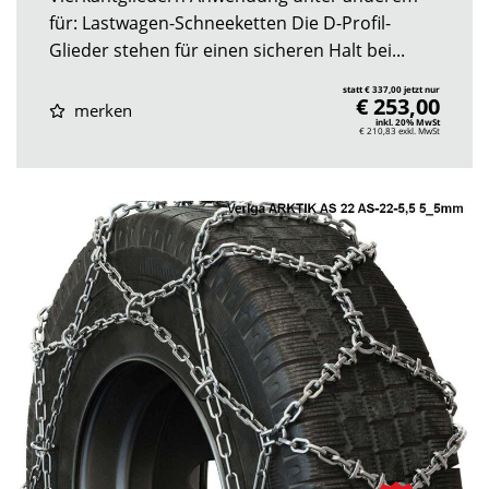
für: Lastwagen-Schneeketten Die D-Profil-
Glieder stehen für einen sicheren Halt bei...
statt € 337,00 jetzt nur
€ 253,00
merken
inkl. 20% MwSt
€ 210,83
exkl. MwSt