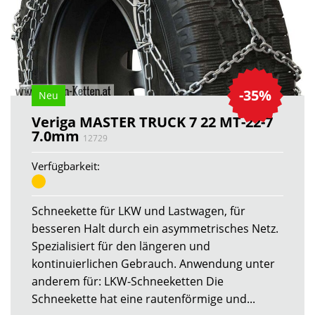
-35%
Neu
Veriga MASTER TRUCK 7 22 MT-22-7
7.0mm
12729
Verfügbarkeit:
Schneekette für LKW und Lastwagen, für
besseren Halt durch ein asymmetrisches Netz.
Spezialisiert für den längeren und
kontinuierlichen Gebrauch. Anwendung unter
anderem für: LKW-Schneeketten Die
Schneekette hat eine rautenförmige und...