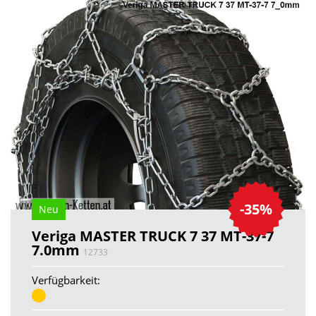
-35%
Neu
Veriga MASTER TRUCK 7 37 MT-37-7
7.0mm
12733
Verfügbarkeit: