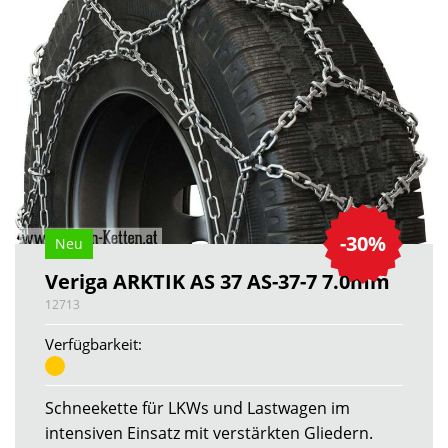
-30%
Neu
Veriga ARKTIK AS 37 AS-37-7 7.0mm
12713
Verfügbarkeit:
Schneekette für LKWs und Lastwagen im
intensiven Einsatz mit verstärkten Gliedern.