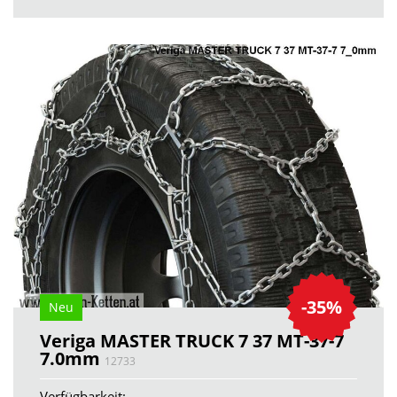
-35%
Neu
Veriga MASTER TRUCK 7 37 MT-37-7
7.0mm
12733
Verfügbarkeit: