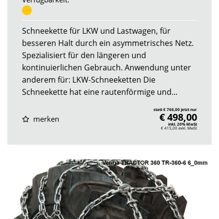
Schneekette für LKW und Lastwagen, für
besseren Halt durch ein asymmetrisches Netz.
Spezialisiert für den längeren und
kontinuierlichen Gebrauch. Anwendung unter
anderem für: LKW-Schneeketten Die
Schneekette hat eine rautenförmige und...
statt € 766,00 jetzt nur
€ 498,00
merken
inkl. 20% MwSt
€ 415,00
exkl. MwSt