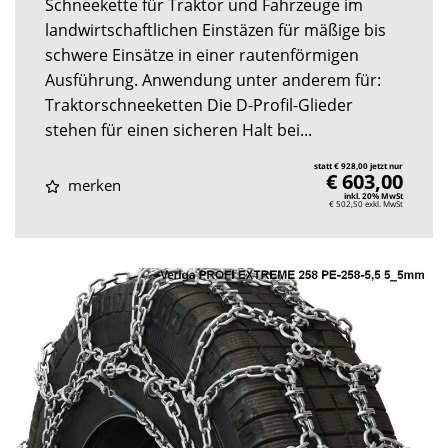
Schneekette für Traktor und Fahrzeuge im
landwirtschaftlichen Einstäzen für mäßige bis
schwere Einsätze in einer rautenförmigen
Ausführung. Anwendung unter anderem für:
Traktorschneeketten Die D-Profil-Glieder
stehen für einen sicheren Halt bei...
statt € 928,00 jetzt nur
€ 603,00
merken
inkl. 20% MwSt
€ 502,50
exkl. MwSt