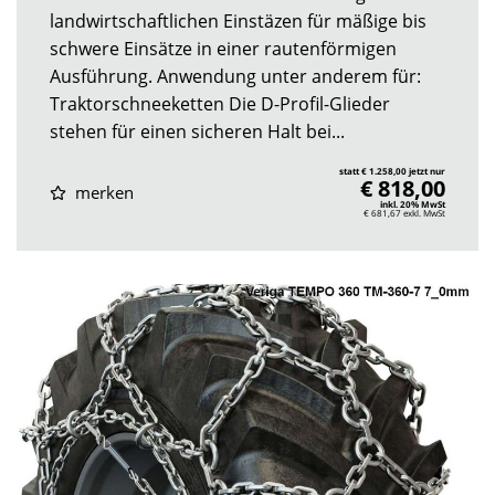
landwirtschaftlichen Einstäzen für mäßige bis
schwere Einsätze in einer rautenförmigen
Ausführung. Anwendung unter anderem für:
Traktorschneeketten Die D-Profil-Glieder
stehen für einen sicheren Halt bei...
statt € 1.258,00 jetzt nur
€ 818,00
merken
inkl. 20% MwSt
€ 681,67
exkl. MwSt