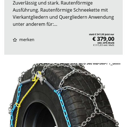
Zuverlässig und stark. Rautenförmige
Ausführung. Rautenförmige Schneekette mit
Vierkantgliedern und Quergliedern Anwendung
unter anderem für:...
statt € 541,00 jetzt nur
€ 379,00
merken
inkl. 20% MwSt
€ 315,83
exkl. MwSt