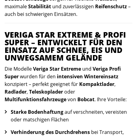
maximale
Stabilität
und zuverlässigen
Reifenschutz
–
auch bei schwierigen Einsätzen.
VERIGA STAR EXTREME & PROFI
SUPER – ENTWICKELT FÜR DEN
EINSATZ AUF SCHNEE, EIS UND
UNWEGSAMEM GELÄNDE
Die Modelle
Veriga Star Extreme
und
Veriga Profi
Super
wurden für den
intensiven Wintereinsatz
konzipiert – perfekt geeignet für
Kompaktlader
,
Radlader
,
Teleskoplader
oder
Multifunktionsfahrzeuge
von
Bobcat
. Ihre Vorteile:
Starke Bodenhaftung
auf verschneiten, vereisten
oder matschigen Flächen
Verhinderung des Durchdrehens
bei Transport,