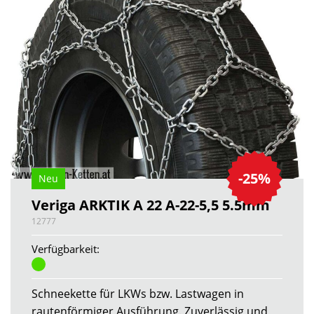
-25%
Neu
Veriga ARKTIK A 22 A-22-5,5 5.5mm
12777
Verfügbarkeit:
Schneekette für LKWs bzw. Lastwagen in
rautenförmiger Ausführung. Zuverlässig und