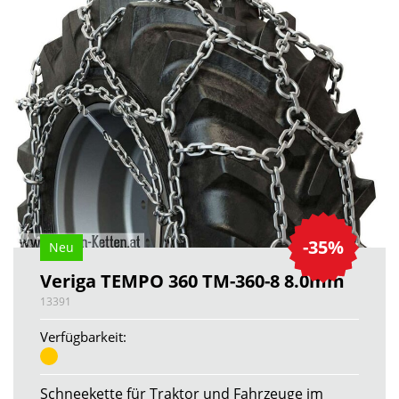
-35%
Neu
Veriga TEMPO 360 TM-360-8 8.0mm
13391
Verfügbarkeit:
Schneekette für Traktor und Fahrzeuge im