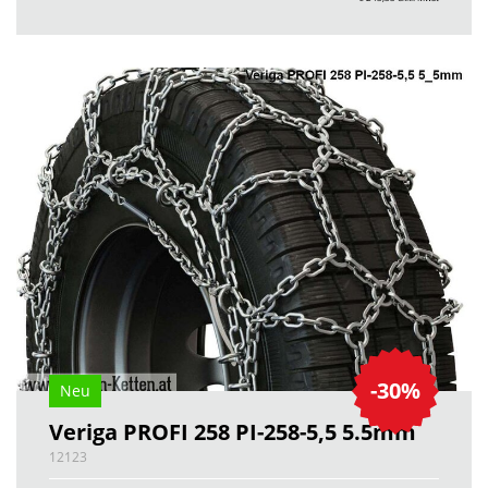
-30%
Neu
Veriga PROFI 258 PI-258-5,5 5.5mm
12123