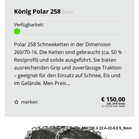
König Polar 258
24707
Verfügbarkeit:
Polar 258 Schneeketten in der Dimension
260/70-16. Die Ketten sind gebraucht (ca. 50 %
Restprofil) und solide ausgeführt. Sie bieten
ausreichenden Grip und zuverlässige Traktion
– geeignet für den Einsatz auf Schnee, Eis und
im Gelände. Men Preis...
€ 150,00
merken
inkl. 20% MwSt
€ 125,00
exkl. MwSt