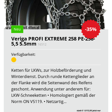
-35%
Neu
Veriga PROFI EXTREME 258 PE-258-
5,5 5.5mm
16512
Verfügbarkeit:
Ketten für LKWs, zur Holzbeförderung und
Winterdienst. Durch runde Kettenglieder an
der Flanke wird die Seitenwand des Reifens
geschont. Anwendung unter anderem für:
LKW-Schneeketten • Homologiert gemäß der
Norm ON V5119. • Netzartig...
statt € 1.015,00 jetzt nur