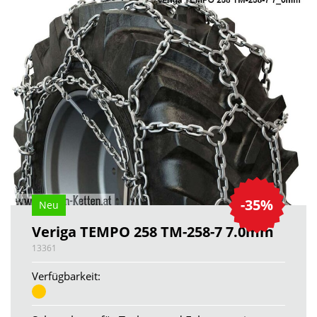
-35%
Neu
Veriga TEMPO 258 TM-258-7 7.0mm
13361
Verfügbarkeit: