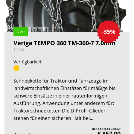
-35%
Neu
Veriga TEMPO 360 TM-360-7 7.0mm
13360
Verfügbarkeit:
Schneekette für Traktor und Fahrzeuge im
landwirtschaftlichen Einstäzen für mäßige bis
schwere Einsätze in einer rautenförmigen
Ausführung. Anwendung unter anderem für:
Traktorschneeketten Die D-Profil-Glieder
stehen für einen sicheren Halt bei...
statt € 1.318,00 jetzt nur
€ 857,00