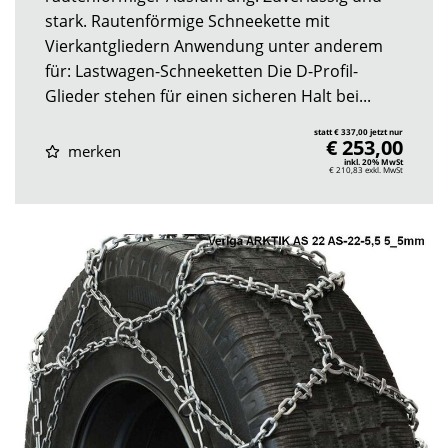
stark. Rautenförmige Schneekette mit
Vierkantgliedern Anwendung unter anderem
für: Lastwagen-Schneeketten Die D-Profil-
Glieder stehen für einen sicheren Halt bei...
statt € 337,00 jetzt nur
€ 253,00
merken
inkl. 20% MwSt
€ 210,83
exkl. MwSt