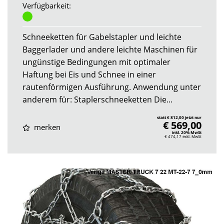
Verfügbarkeit:
Schneeketten für Gabelstapler und leichte
Baggerlader und andere leichte Maschinen für
ungünstige Bedingungen mit optimaler
Haftung bei Eis und Schnee in einer
rautenförmigen Ausführung. Anwendung unter
anderem für: Staplerschneeketten Die...
statt € 812,00 jetzt nur
€ 569,00
merken
inkl. 20% MwSt
€ 474,17
exkl. MwSt