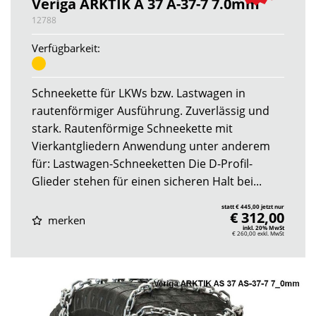
Veriga ARKTIK A 37 A-37-7 7.0mm
12788
Verfügbarkeit:
Schneekette für LKWs bzw. Lastwagen in
rautenförmiger Ausführung. Zuverlässig und
stark. Rautenförmige Schneekette mit
Vierkantgliedern Anwendung unter anderem
für: Lastwagen-Schneeketten Die D-Profil-
Glieder stehen für einen sicheren Halt bei...
statt € 445,00 jetzt nur
€ 312,00
merken
inkl. 20% MwSt
€ 260,00
exkl. MwSt