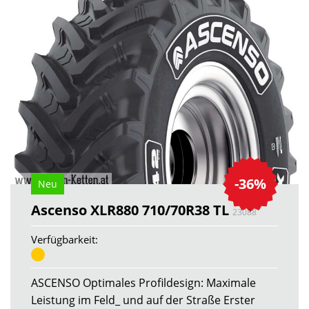
-36%
Neu
Ascenso XLR880 710/70R38 TL
23088
Verfügbarkeit:
ASCENSO Optimales Profildesign: Maximale
Leistung im Feld_ und auf der Straße Erster