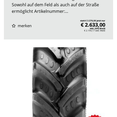
Sowohl auf dem Feld als auch auf der Straße
ermöglicht Artikelnummer:...
statt € 3.376,00 jetzt nur
€ 2.633,00
merken
inkl. 20% MwSt
€ 2.194,17
exkl. MwSt