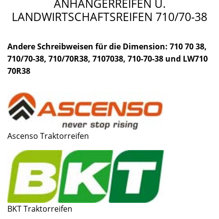
ANHÄNGERREIFEN U.
LANDWIRTSCHAFTSREIFEN 710/70-38
Andere Schreibweisen für die Dimension: 710 70 38,
710/70-38, 710/70R38, 7107038, 710-70-38 und LW710
70R38
Ascenso Traktorreifen
BKT Traktorreifen