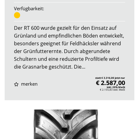
Verfügbarkeit:
Der RT 600 wurde gezielt für den Einsatz auf
Grünland und empfindlichen Böden entwickelt,
besonders geeignet für Feldhäcksler während
der Grünfutterernte. Durch abgerundete
Schultern und eine reduzierte Profiltiefe wird
die Grasnarbe geschützt. Die...
statt € 3.316,00 jetzt nur
€ 2.587,00
merken
inkl. 20% MwSt
€ 2.155,83
exkl. MwSt