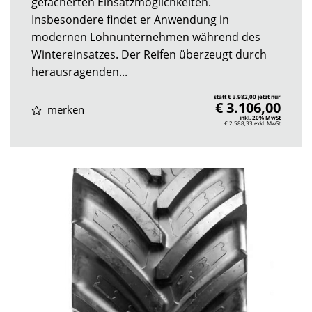
gefächerten Einsatzmöglichkeiten.
Insbesondere findet er Anwendung in
modernen Lohnunternehmen während des
Wintereinsatzes. Der Reifen überzeugt durch
herausragenden...
statt € 3.982,00 jetzt nur
€ 3.106,00
merken
inkl. 20% MwSt
€ 2.588,33
exkl. MwSt