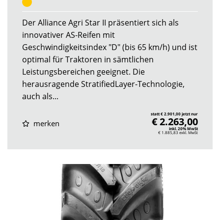
Der Alliance Agri Star II präsentiert sich als
innovativer AS-Reifen mit
Geschwindigkeitsindex "D" (bis 65 km/h) und ist
optimal für Traktoren in sämtlichen
Leistungsbereichen geeignet. Die
herausragende StratifiedLayer-Technologie,
auch als...
statt € 2.901,00 jetzt nur
€ 2.263,00
merken
inkl. 20% MwSt
€ 1.885,83
exkl. MwSt