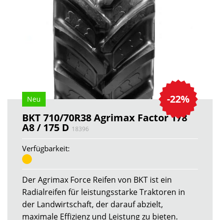
-22%
Neu
BKT 710/70R38 Agrimax Factor 178
A8 / 175 D
18396
Verfügbarkeit:
Der Agrimax Force Reifen von BKT ist ein
Radialreifen für leistungsstarke Traktoren in
der Landwirtschaft, der darauf abzielt,
maximale Effizienz und Leistung zu bieten.