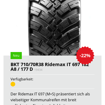
-22%
Neu
BKT 710/70R38 Ridemax IT 697 182
A8 / 177 D
19434
Verfügbarkeit:
Der Ridemax IT 697 (M+S) präsentiert sich als
vielseitiger Kommunalreifen mit breit