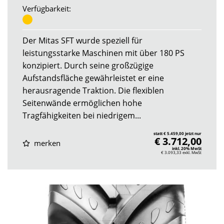
Verfügbarkeit:
Der Mitas SFT wurde speziell für
leistungsstarke Maschinen mit über 180 PS
konzipiert. Durch seine großzügige
Aufstandsfläche gewährleistet er eine
herausragende Traktion. Die flexiblen
Seitenwände ermöglichen hohe
Tragfähigkeiten bei niedrigem...
statt € 5.459,00 jetzt nur
€ 3.712,00
merken
inkl. 20% MwSt
€ 3.093,33
exkl. MwSt