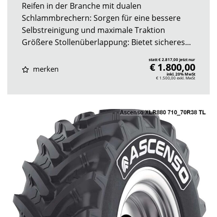
Reifen in der Branche mit dualen
Schlammbrechern: Sorgen für eine bessere
Selbstreinigung und maximale Traktion
Größere Stollenüberlappung: Bietet sicheres...
statt € 2.817,00 jetzt nur
€ 1.800,00
merken
inkl. 20% MwSt
€ 1.500,00
exkl. MwSt