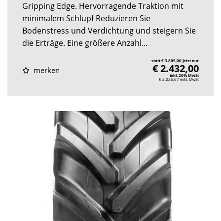
Gripping Edge. Hervorragende Traktion mit
minimalem Schlupf Reduzieren Sie
Bodenstress und Verdichtung und steigern Sie
die Erträge. Eine größere Anzahl...
statt € 3.805,00 jetzt nur
€ 2.432,00
merken
inkl. 20% MwSt
€ 2.026,67
exkl. MwSt