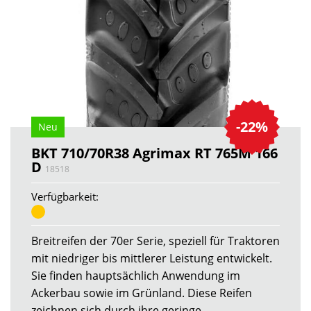
-22%
Neu
BKT 710/70R38 Agrimax RT 765M 166
D
18518
Verfügbarkeit:
Breitreifen der 70er Serie, speziell für Traktoren
mit niedriger bis mittlerer Leistung entwickelt.
Sie finden hauptsächlich Anwendung im
Ackerbau sowie im Grünland. Diese Reifen
zeichnen sich durch ihre geringe