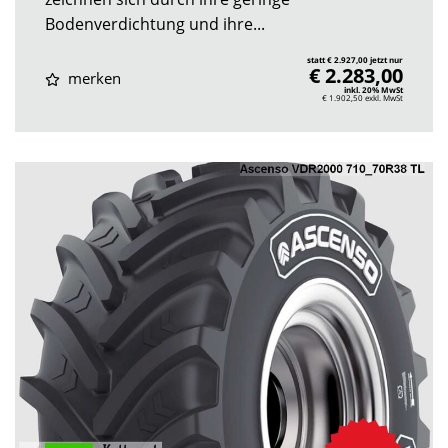
Bodenverdichtung und ihre...
statt € 2.927,00 jetzt nur
€ 2.283,00
merken
inkl. 20% MwSt
€ 1.902,50
exkl. MwSt