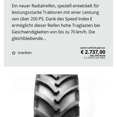
Ein neuer Radialreifen, speziell entwickelt für
leistungsstarke Traktoren mit einer Leistung
von über 250 PS. Dank des Speed Index E
ermöglicht dieser Reifen hohe Traglasten bei
Geschwindigkeiten von bis zu 70 km/h. Die
gleichbleibende...
statt € 3.509,00 jetzt nur
€ 2.737,00
merken
inkl. 20% MwSt
€ 2.280,83
exkl. MwSt