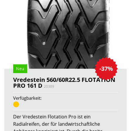
-37%
Neu
Vredestein 560/60R22.5 FLOTATION
PRO 161 D
20389
Verfügbarkeit:
Der Vredestein Flotation Pro ist ein
Radialreifen, der für landwirtschaftliche