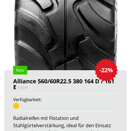
-22%
Neu
Alliance 560/60R22.5 380 164 D / 161
E
17677
Verfügbarkeit:
Radialreifen mit Flotation und
Stahlgürtelverstärkung, ideal für den Einsatz