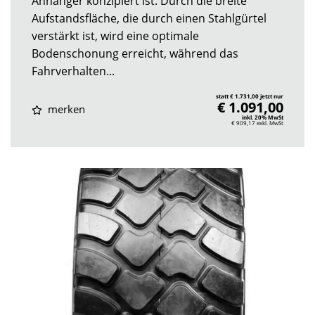
Anhänger konzipiert ist. Durch die breite
Aufstandsfläche, die durch einen Stahlgürtel
verstärkt ist, wird eine optimale
Bodenschonung erreicht, während das
Fahrverhalten...
statt € 1.731,00 jetzt nur
€ 1.091,00
merken
inkl. 20% MwSt
€ 909,17
exkl. MwSt