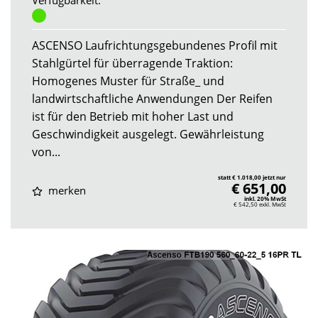
ASCENSO Laufrichtungsgebundenes Profil mit
Stahlgürtel für überragende Traktion:
Homogenes Muster für Straße_ und
landwirtschaftliche Anwendungen Der Reifen
ist für den Betrieb mit hoher Last und
Geschwindigkeit ausgelegt. Gewährleistung
von...
statt € 1.018,00 jetzt nur
€ 651,00
merken
inkl. 20% MwSt
€ 542,50
exkl. MwSt