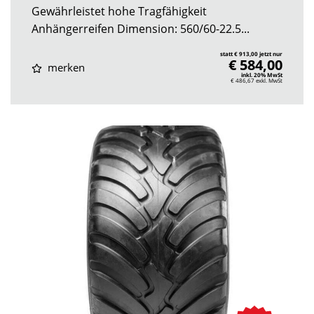
Gewährleistet hohe Tragfähigkeit
Anhängerreifen Dimension: 560/60-22.5...
statt € 913,00 jetzt nur
€ 584,00
merken
inkl. 20% MwSt
€ 486,67
exkl. MwSt