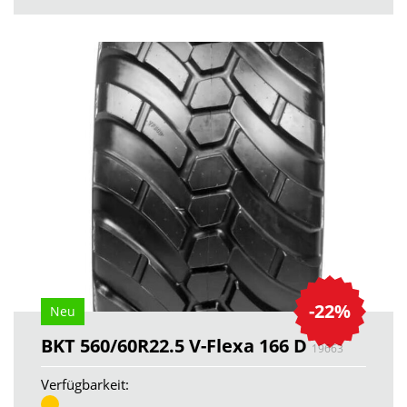
-22%
Neu
BKT 560/60R22.5 V-Flexa 166 D
19663
Verfügbarkeit: