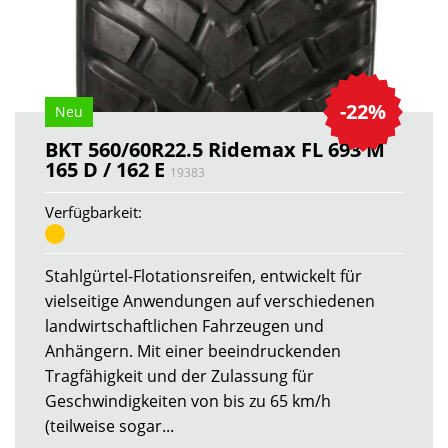
-22%
Neu
BKT 560/60R22.5 Ridemax FL 693 M
165 D / 162 E
19383
Verfügbarkeit:
Stahlgürtel-Flotationsreifen, entwickelt für
vielseitige Anwendungen auf verschiedenen
landwirtschaftlichen Fahrzeugen und
Anhängern. Mit einer beeindruckenden
Tragfähigkeit und der Zulassung für
Geschwindigkeiten von bis zu 65 km/h
(teilweise sogar...