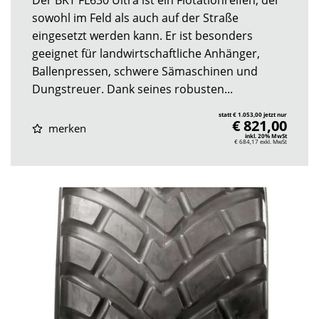
sowohl im Feld als auch auf der Straße
eingesetzt werden kann. Er ist besonders
geeignet für landwirtschaftliche Anhänger,
Ballenpressen, schwere Sämaschinen und
Dungstreuer. Dank seines robusten...
statt € 1.053,00 jetzt nur
€ 821,00
merken
inkl. 20% MwSt
€ 684,17
exkl. MwSt