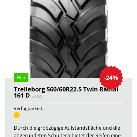
-24%
Neu
Trelleborg 560/60R22.5 Twin Radial
161 D
20369
Verfügbarkeit:
Durch die großzügige Aufstandsfläche und die
abgerundeten Schultern bietet der Reifen eine