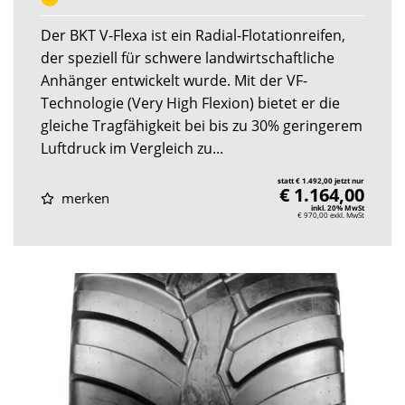
Der BKT V-Flexa ist ein Radial-Flotationreifen,
der speziell für schwere landwirtschaftliche
Anhänger entwickelt wurde. Mit der VF-
Technologie (Very High Flexion) bietet er die
gleiche Tragfähigkeit bei bis zu 30% geringerem
Luftdruck im Vergleich zu...
statt € 1.492,00 jetzt nur
€ 1.164,00
merken
inkl. 20% MwSt
€ 970,00
exkl. MwSt