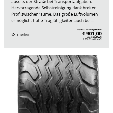
abseits der Straße bei Transportaufgaben.
Hervorragende Selbstreinigung dank breiter
Profilzwischenräume. Das große Luftvolumen
ermöglicht hohe Tragfähigkeiten auch bei...
statt € 1.155,00 jetzt nur
€ 901,00
merken
inkl. 20% MwSt
€ 750,83
exkl. MwSt