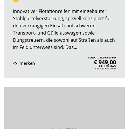
Innovativer Flotationreifen mit eingebauter
Stahlgürtelverstärkung, speziell konzipiert für
den vorrangigen Einsatz auf schweren
Transport- und Güllefasswagen sowie
Dungstreuern, die sowohl auf Straßen als auch
im Feld unterwegs sind. Das...
statt € 1.216,00 jetzt nur
€ 949,00
merken
inkl. 20% MwSt
€ 790,83
exkl. MwSt