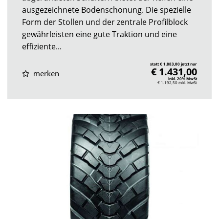
ausgezeichnete Bodenschonung. Die spezielle
Form der Stollen und der zentrale Profilblock
gewährleisten eine gute Traktion und eine
effiziente...
statt € 1.883,00 jetzt nur
€ 1.431,00
merken
inkl. 20% MwSt
€ 1.192,50
exkl. MwSt