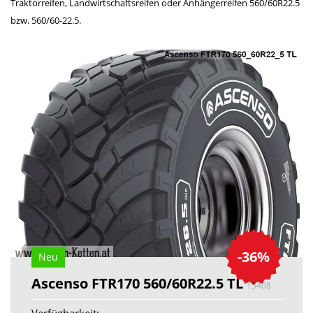
Traktorreifen, Landwirtschaftsreifen oder Anhängerreifen 560/60R22.5
bzw. 560/60-22.5.
-36%
Neu
Ascenso FTR170 560/60R22.5 TL
15408
Verfügbarkeit: