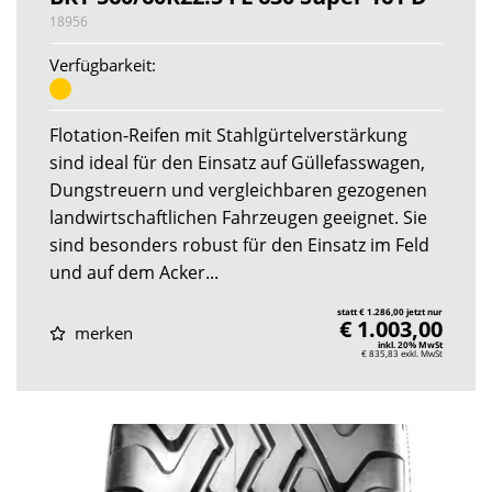
18956
Verfügbarkeit:
Flotation-Reifen mit Stahlgürtelverstärkung
sind ideal für den Einsatz auf Güllefasswagen,
Dungstreuern und vergleichbaren gezogenen
landwirtschaftlichen Fahrzeugen geeignet. Sie
sind besonders robust für den Einsatz im Feld
und auf dem Acker...
statt € 1.286,00 jetzt nur
€ 1.003,00
merken
inkl. 20% MwSt
€ 835,83
exkl. MwSt