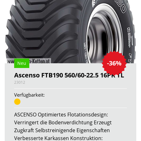
-36%
Neu
Ascenso FTB190 560/60-22.5 16PR TL
23012
Verfügbarkeit:
ASCENSO Optimiertes Flotationsdesign:
Verringert die Bodenverdichtung Erzeugt
Zugkraft Selbstreinigende Eigenschaften
Verbesserte Karkassen Konstruktion: