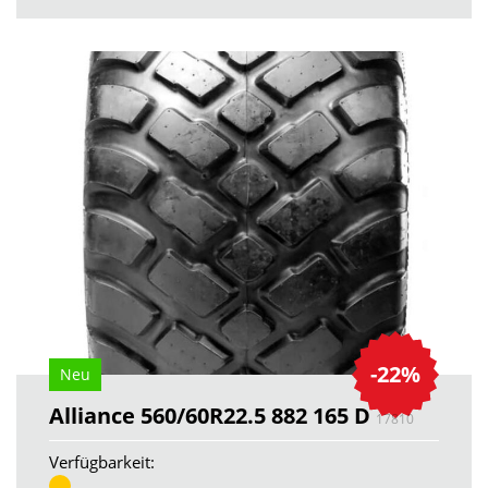
-22%
Neu
Alliance 560/60R22.5 882 165 D
17810
Verfügbarkeit: