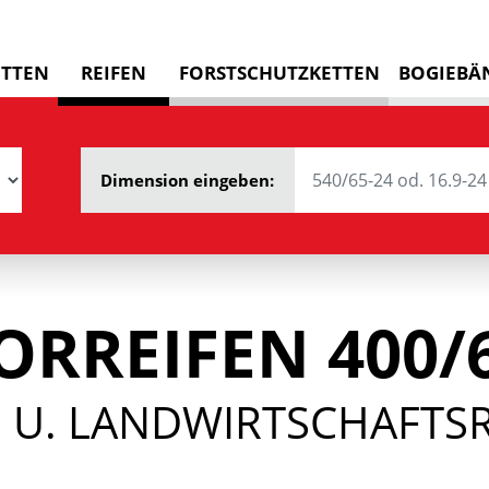
ETTEN
REIFEN
FORSTSCHUTZKETTEN
BOGIEBÄ
Dimension eingeben:
ORREIFEN 400/6
U. LANDWIRTSCHAFTSRE