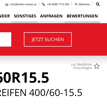
info@reifen-ketten.at
+43 6588 7710 500
Merkliste
NDER
SONSTIGES
ANFRAGEN
BEWERTUNGEN
JETZT SUCHEN
zur Merkliste
hinzufügen
0R15.5
IFEN 400/60-15.5