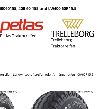
, 40060155, 400-60-155 und LW400 60R15.5
Petlas Traktorreifen
Trellebeorg
Traktorreifen
aktorreifen, Landwirtschaftsreifen oder Anhängerreifen 400/60R15.5