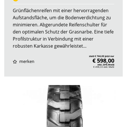
Grünflächenreifen mit einer hervorragenden
Aufstandsfläche, um die Bodenverdichtung zu
minimieren. Abgerundete Reifenschulter für
den optimalen Schutz der Grasnarbe. Eine tiefe
Profilstruktur in Verbindung mit einer
robusten Karkasse gewährleistet...
statt € 766,00 jetzt nur
€ 598,00
merken
inkl. 20% MwSt
€ 498,33
exkl. MwSt