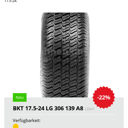
17.5-24.
-22%
Neu
BKT 17.5-24 LG 306 139 A8
23941
Verfügbarkeit: