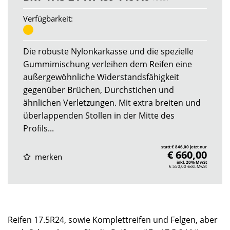
Verfügbarkeit:
Die robuste Nylonkarkasse und die spezielle
Gummimischung verleihen dem Reifen eine
außergewöhnliche Widerstandsfähigkeit
gegenüber Brüchen, Durchstichen und
ähnlichen Verletzungen. Mit extra breiten und
überlappenden Stollen in der Mitte des
Profils...
statt € 846,00 jetzt nur
€ 660,00
merken
inkl. 20% MwSt
€ 550,00
exkl. MwSt
Reifen 17.5R24, sowie Komplettreifen und Felgen, aber