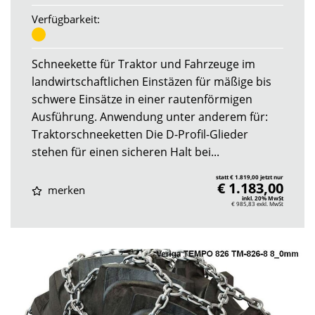
Verfügbarkeit:
Schneekette für Traktor und Fahrzeuge im
landwirtschaftlichen Einstäzen für mäßige bis
schwere Einsätze in einer rautenförmigen
Ausführung. Anwendung unter anderem für:
Traktorschneeketten Die D-Profil-Glieder
stehen für einen sicheren Halt bei...
statt € 1.819,00 jetzt nur
€ 1.183,00
merken
inkl. 20% MwSt
€ 985,83
exkl. MwSt