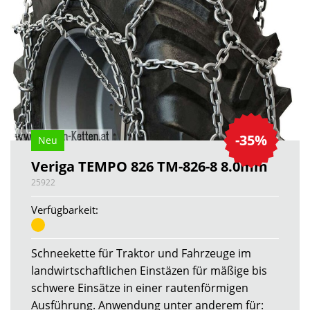
-35%
Neu
Veriga TEMPO 826 TM-826-8 8.0mm
25922
Verfügbarkeit:
Schneekette für Traktor und Fahrzeuge im
landwirtschaftlichen Einstäzen für mäßige bis
schwere Einsätze in einer rautenförmigen
Ausführung. Anwendung unter anderem für: