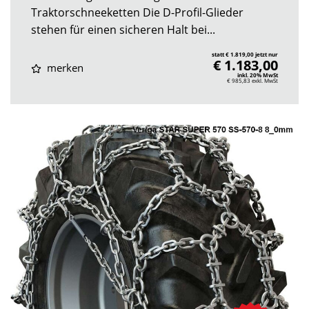
Traktorschneeketten Die D-Profil-Glieder
stehen für einen sicheren Halt bei...
statt € 1.819,00 jetzt nur
€ 1.183,00
merken
inkl. 20% MwSt
€ 985,83
exkl. MwSt