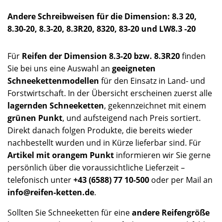
Andere Schreibweisen für die Dimension: 8.3 20,
8.30-20, 8.3-20, 8.3R20, 8320, 83-20 und LW8.3 -20
Für
Reifen der Dimension 8.3-20 bzw. 8.3R20
finden
Sie bei uns eine Auswahl an
geeigneten
Schneekettenmodellen
für den Einsatz in Land- und
Forstwirtschaft. In der Übersicht erscheinen zuerst alle
lagernden Schneeketten
, gekennzeichnet mit einem
grünen Punkt
, und aufsteigend nach Preis sortiert.
Direkt danach folgen Produkte, die bereits wieder
nachbestellt wurden und in Kürze lieferbar sind. Für
Artikel mit orangem Punkt
informieren wir Sie gerne
persönlich über die voraussichtliche Lieferzeit –
telefonisch unter
+43 (6588) 77 10-500
oder per Mail an
info@reifen-ketten.de
.
Sollten Sie Schneeketten für eine
andere Reifengröße