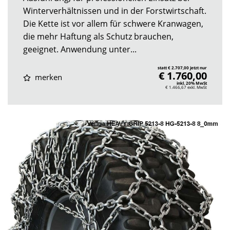
Winterverhältnissen und in der Forstwirtschaft.
Die Kette ist vor allem für schwere Kranwagen,
die mehr Haftung als Schutz brauchen,
geeignet. Anwendung unter...
statt € 2.707,00 jetzt nur
€ 1.760,00
merken
inkl. 20% MwSt
€ 1.466,67
exkl. MwSt