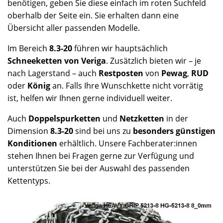
benötigen, geben Sie diese einfach im roten Suchfeld
oberhalb der Seite ein. Sie erhalten dann eine
Übersicht aller passenden Modelle.
Im Bereich
8.3-20
führen wir hauptsächlich
Schneeketten von Veriga
. Zusätzlich bieten wir – je
nach Lagerstand – auch
Restposten
von
Pewag
,
RUD
oder
König
an. Falls Ihre Wunschkette nicht vorrätig
ist, helfen wir Ihnen gerne individuell weiter.
Auch
Doppelspurketten
und
Netzketten
in der
Dimension
8.3-20
sind bei uns zu
besonders günstigen
Konditionen
erhältlich. Unsere Fachberater:innen
stehen Ihnen bei Fragen gerne zur Verfügung und
unterstützen Sie bei der Auswahl des passenden
Kettentyps.