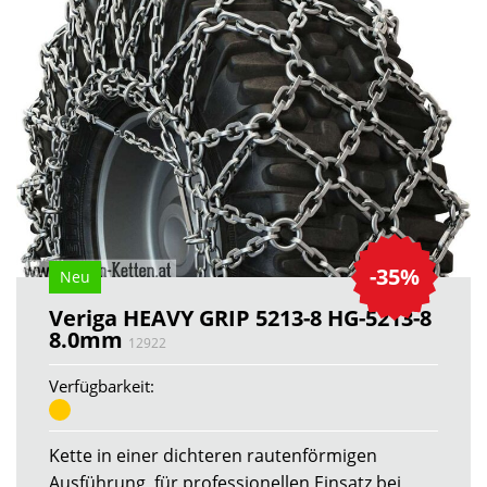
-35%
Neu
Veriga HEAVY GRIP 5213-8 HG-5213-8
8.0mm
12922
Verfügbarkeit:
Kette in einer dichteren rautenförmigen
Ausführung, für professionellen Einsatz bei