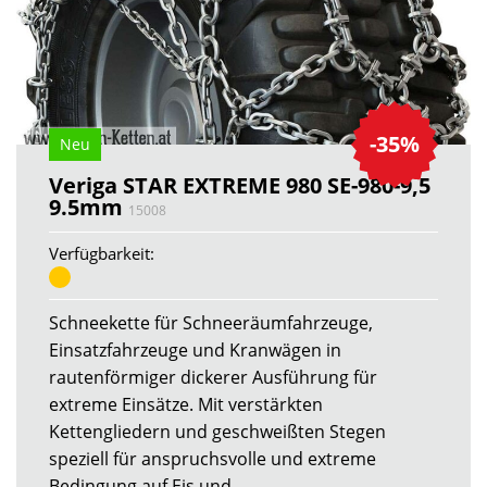
-35%
Neu
Veriga STAR EXTREME 980 SE-980-9,5
9.5mm
15008
Verfügbarkeit:
Schneekette für Schneeräumfahrzeuge,
Einsatzfahrzeuge und Kranwägen in
rautenförmiger dickerer Ausführung für
extreme Einsätze. Mit verstärkten
Kettengliedern und geschweißten Stegen
speziell für anspruchsvolle und extreme
Bedingung auf Eis und...