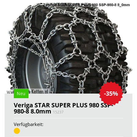
-35%
Neu
Veriga STAR SUPER PLUS 980 SSP-
980-8 8.0mm
15237
Verfügbarkeit: