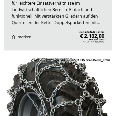
für leichtere Einsatzverhältnisse im
landwirtschaftlichen Bereich. Einfach und
funktionell. Mit verstärkten Gliedern auf den
Querteilen der Kette. Doppelspurketten mit...
statt € 3.233,00 jetzt nur
€ 2.102,00
merken
inkl. 20% MwSt
€ 1.751,67
exkl. MwSt