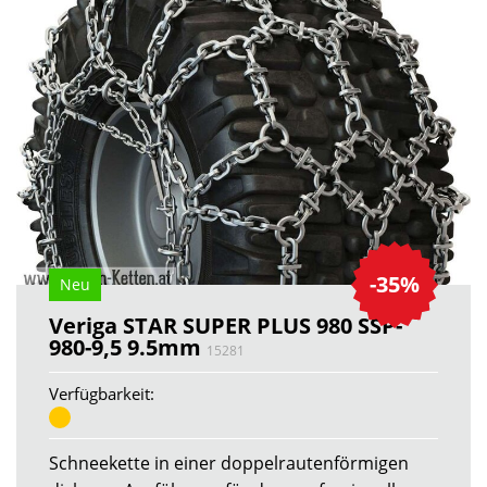
-35%
Neu
Veriga STAR SUPER PLUS 980 SSP-
980-9,5 9.5mm
15281
Verfügbarkeit:
Schneekette in einer doppelrautenförmigen