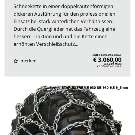
Schneekette in einer doppelrautenförmigen
dickeren Ausführung für den professionellen
Einsatz bei stark winterlichen Verhältnissen.
Durch die Querglieder hat das Fahrzeug eine
bessere Traktion und und die Kette einen
erhöhten Verschleißschutz....
statt € 4.708,00 jetzt nur
€ 3.060,00
merken
inkl. 20% MwSt
€ 2.550,00
exkl. MwSt