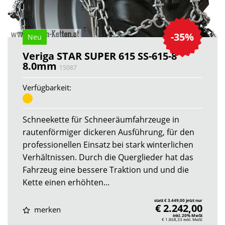
-35%
Neu
Veriga STAR SUPER 615 SS-615-8
8.0mm
15087
Verfügbarkeit:
Schneekette für Schneeräumfahrzeuge in
rautenförmiger dickeren Ausführung, für den
professionellen Einsatz bei stark winterlichen
Verhältnissen. Durch die Querglieder hat das
Fahrzeug eine bessere Traktion und und die
Kette einen erhöhten...
statt € 3.449,00 jetzt nur
€ 2.242,00
merken
inkl. 20% MwSt
€ 1.868,33
exkl. MwSt