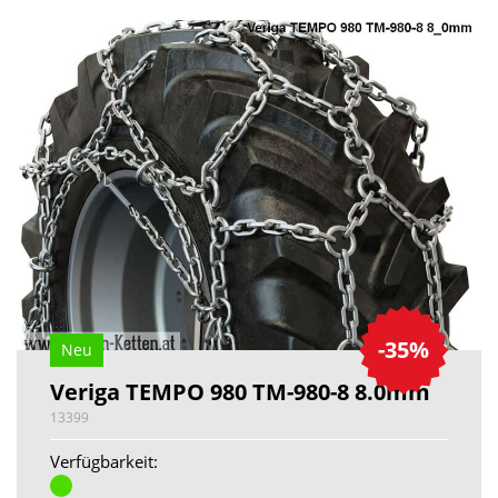
-35%
Neu
Veriga TEMPO 980 TM-980-8 8.0mm
13399
Verfügbarkeit: