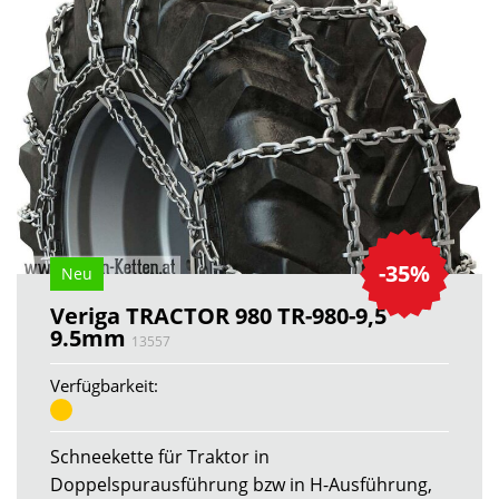
-35%
Neu
Veriga TRACTOR 980 TR-980-9,5
9.5mm
13557
Verfügbarkeit:
Schneekette für Traktor in
Doppelspurausführung bzw in H-Ausführung,