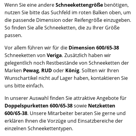
Wenn Sie eine andere
Schneekettengröße
benötigen,
nutzen Sie bitte das Suchfeld im roten Balken oben, um
die passende Dimension oder Reifengröße einzugeben.
So finden Sie alle Schneeketten, die zu Ihrer Größe
passen.
Vor allem führen wir für die
Dimension 600/65-38
Schneeketten von
Veriga
. Zusätzlich haben wir
gelegentlich noch Restbestände von Schneeketten der
Marken
Pewag
,
RUD
oder
König
. Sollten wir Ihren
Wunschartikel nicht auf Lager haben, kontaktieren Sie
uns bitte einfach.
In unserer Auswahl finden Sie attraktive Angebote für
Doppelspurketten 600/65-38
sowie
Netzketten
600/65-38
. Unsere Mitarbeiter beraten Sie gerne und
erklären Ihnen die Vorzüge und Einsatzbereiche der
einzelnen Schneekettentypen.