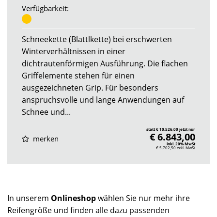
Verfügbarkeit:
Schneekette (Blattlkette) bei erschwerten
Winterverhältnissen in einer
dichtrautenförmigen Ausführung. Die flachen
Griffelemente stehen für einen
ausgezeichneten Grip. Für besonders
anspruchsvolle und lange Anwendungen auf
Schnee und...
statt € 10.526,00 jetzt nur
€ 6.843,00
merken
inkl. 20% MwSt
€ 5.702,50
exkl. MwSt
In unserem
Onlineshop
wählen Sie nur mehr ihre
Reifengröße und finden alle dazu passenden