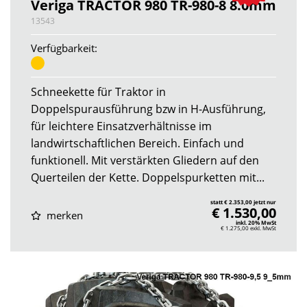
Veriga TRACTOR 980 TR-980-8 8.0mm
13543
Verfügbarkeit:
Schneekette für Traktor in
Doppelspurausführung bzw in H-Ausführung,
für leichtere Einsatzverhältnisse im
landwirtschaftlichen Bereich. Einfach und
funktionell. Mit verstärkten Gliedern auf den
Querteilen der Kette. Doppelspurketten mit...
statt € 2.353,00 jetzt nur
€ 1.530,00
merken
inkl. 20% MwSt
€ 1.275,00
exkl. MwSt