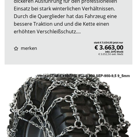
dickeren Ausführung für den professionellen
Einsatz bei stark winterlichen Verhältnissen.
Durch die Querglieder hat das Fahrzeug eine
bessere Traktion und und die Kette einen
erhöhten Verschleißschutz....
statt € 5.634,00 jetzt nur
€ 3.663,00
merken
inkl. 20% MwSt
€ 3.052,50
exkl. MwSt