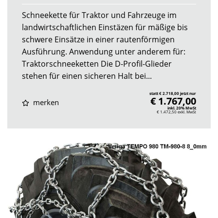
Schneekette für Traktor und Fahrzeuge im
landwirtschaftlichen Einstäzen für mäßige bis
schwere Einsätze in einer rautenförmigen
Ausführung. Anwendung unter anderem für:
Traktorschneeketten Die D-Profil-Glieder
stehen für einen sicheren Halt bei...
statt € 2.718,00 jetzt nur
€ 1.767,00
merken
inkl. 20% MwSt
€ 1.472,50
exkl. MwSt