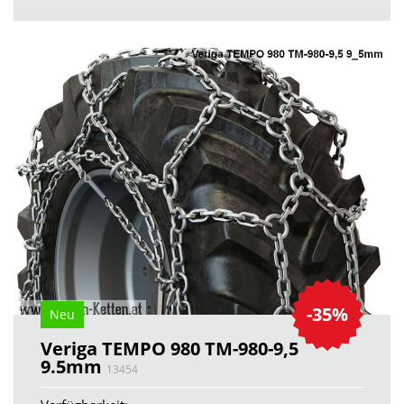
-35%
Neu
Veriga TEMPO 980 TM-980-9,5
9.5mm
13454