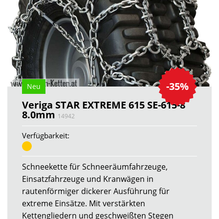
-35%
Neu
Veriga STAR EXTREME 615 SE-615-8
8.0mm
14942
Verfügbarkeit:
Schneekette für Schneeräumfahrzeuge,
Einsatzfahrzeuge und Kranwägen in
rautenförmiger dickerer Ausführung für
extreme Einsätze. Mit verstärkten
Kettengliedern und geschweißten Stegen