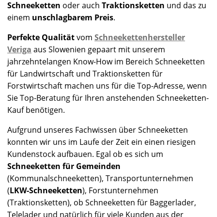
Schneeketten
oder auch
Traktionsketten
und das zu
einem
unschlagbarem Preis
.
Perfekte Qualität
vom
Schneekettenhersteller
Veriga
aus Slowenien gepaart mit unserem
jahrzehntelangen Know-How im Bereich Schneeketten
für Landwirtschaft und Traktionsketten für
Forstwirtschaft machen uns für die Top-Adresse, wenn
Sie Top-Beratung für Ihren anstehenden Schneeketten-
Kauf benötigen.
Aufgrund unseres Fachwissen über Schneeketten
konnten wir uns im Laufe der Zeit ein einen riesigen
Kundenstock aufbauen. Egal ob es sich um
Schneeketten für Gemeinden
(Kommunalschneeketten), Transportunternehmen
(
LKW-Schneeketten
), Forstunternehmen
(Traktionsketten), ob Schneeketten für Baggerlader,
Telelader und natürlich für viele Kunden aus der