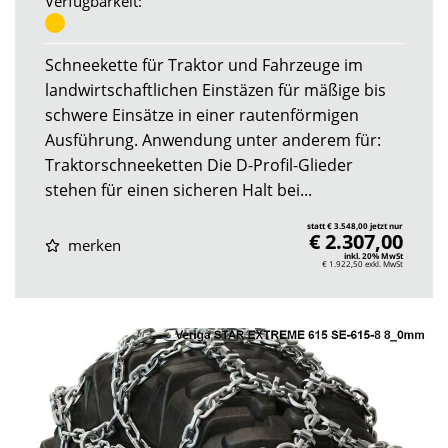
Verfügbarkeit:
Schneekette für Traktor und Fahrzeuge im
landwirtschaftlichen Einstäzen für mäßige bis
schwere Einsätze in einer rautenförmigen
Ausführung. Anwendung unter anderem für:
Traktorschneeketten Die D-Profil-Glieder
stehen für einen sicheren Halt bei...
statt € 3.548,00 jetzt nur
€ 2.307,00
merken
inkl. 20% MwSt
€ 1.922,50
exkl. MwSt