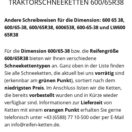
TRAKTORSCHNEEKETTEN 600/65R38
Andere Schreibweisen für die Dimension: 600 65 38,
600/65-38, 600/65R38, 6006538, 600-65-38 und LW600
65R38
Für die
Dimension 600/65-38
bzw. die
Reifengröße
600/65R38
bieten wir Ihnen verschiedene
Schneekettentypen
an. Ganz oben in der Liste finden
Sie alle Schneeketten, die aktuell bei uns
vorrätig
sind
(erkennbar am
grünen Punkt
), sortiert nach dem
niedrigsten Preis
. Im Anschluss listen wir die Ketten,
die bereits
vorbestellt
wurden und in Kürze wieder
verfügbar sind. Informationen zur
Lieferzeit
von
Ketten mit einem
orangen Punkt
erhalten Sie gerne
telefonisch unter +43 (6588) 77 10-500 oder per E-Mail
an info@reifen-ketten.de.