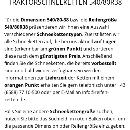
TRAKTORSCHNEEKETTEN 540/80R38
Für die
Dimension 540/80-38
bzw. die
Reifengröße
540/80R38
präsentieren wir Ihnen eine Auswahl
verschiedener
Schneekettentypen
. Zuerst listen wir
alle Schneeketten auf, die bei uns aktuell
auf Lager
sind (erkennbar am
grünen Punkt
) und sortieren
diese nach dem
günstigsten Preis
. Anschließend
finden Sie die Schneeketten, die bereits
vorbestellt
sind und bald wieder verfügbar sein werden.
Informationen zur
Lieferzeit
der Ketten mit einem
orangen Punkt
erhalten Sie gern telefonisch unter +43
(6588) 77 10-500 oder per E-Mail an info@reifen-
ketten.de.
Falls Sie eine andere
Schneekettengröße
suchen,
nutzen Sie bitte das Suchfeld im roten Balken oben, um
die passende Dimension oder Reifengröße einzugeben.