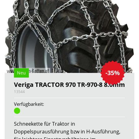
-35%
Neu
Veriga TRACTOR 970 TR-970-8 8.0mm
13544
Verfügbarkeit:
Schneekette für Traktor in
Doppelspurausführung bzw in H-Ausführung,