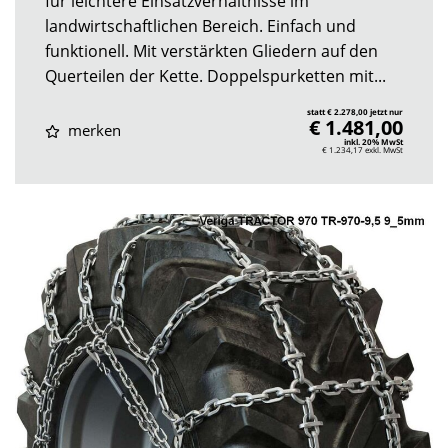
für leichtere Einsatzverhältnisse im
landwirtschaftlichen Bereich. Einfach und
funktionell. Mit verstärkten Gliedern auf den
Querteilen der Kette. Doppelspurketten mit...
statt € 2.278,00 jetzt nur
€ 1.481,00
merken
inkl. 20% MwSt
€ 1.234,17
exkl. MwSt