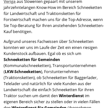
Veriga
aus Slowenien gepaart mit unserem
jahrzehntelangen Know-How im Bereich Schneeketten
für Landwirtschaft und Traktionsketten für
Forstwirtschaft machen uns für die Top-Adresse, wenn
Sie Top-Beratung für Ihren anstehenden Schneeketten-
Kauf benötigen.
Aufgrund unseres Fachwissen über Schneeketten
konnten wir uns im Laufe der Zeit ein einen riesigen
Kundenstock aufbauen. Egal ob es sich um
Schneeketten für Gemeinden
(Kommunalschneeketten), Transportunternehmen
(
LKW-Schneeketten
), Forstunternehmen
(Traktionsketten), ob Schneeketten für Baggerlader,
Telelader und natürlich für viele Kunden aus der
Landwirtschaft die einfach Schneeketten für ihren
Traktor suchen um damit den
Winterdienst
im
eigenen Bereich sicher zu stellen oder in vielen Fällen
den
Winterdienst für Gemeinden
übernehmen.