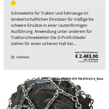
Schneekette für Traktor und Fahrzeuge im
landwirtschaftlichen Einstäzen für mäßige bis
schwere Einsätze in einer rautenförmigen
Ausführung. Anwendung unter anderem für:
Traktorschneeketten Die D-Profil-Glieder
stehen für einen sicheren Halt bei...
statt € 3.820,00 jetzt nur
€ 2.483,00
merken
inkl. 20% MwSt
€ 2.069,17
exkl. MwSt