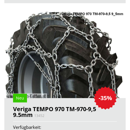
-35%
Neu
Veriga TEMPO 970 TM-970-9,5
9.5mm
13452
Verfügbarkeit: