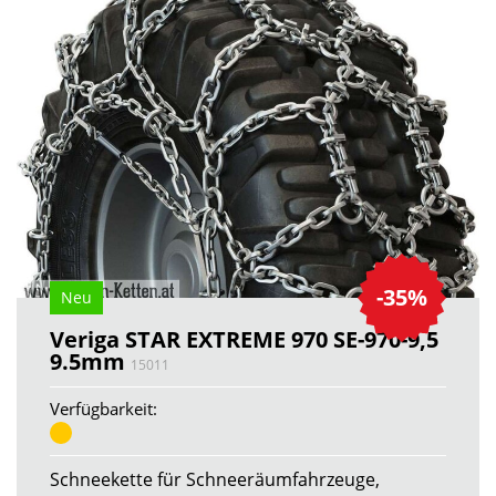
-35%
Neu
Veriga STAR EXTREME 970 SE-970-9,5
9.5mm
15011
Verfügbarkeit:
Schneekette für Schneeräumfahrzeuge,