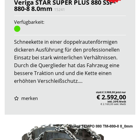
Veriga STAR SUPER PLUS 880 SSP-
880-8 8.0mm
15241
Verfügbarkeit:
Schneekette in einer doppelrautenförmigen
dickeren Ausführung für den professionellen
Einsatz bei stark winterlichen Verhältnissen.
Durch die Querglieder hat das Fahrzeug eine
bessere Traktion und und die Kette einen
erhöhten Verschleißschutz....
statt € 3.988,00 jetzt nur
€ 2.592,00
merken
inkl. 20% MwSt
€ 2.160,00
exkl. MwSt