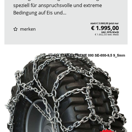
speziell für anspruchsvolle und extreme
Bedingung auf Eis und...
statt € 3.068,00 jetzt nur
€ 1.995,00
merken
inkl. 20% MwSt
€ 1.662,50
exkl. MwSt