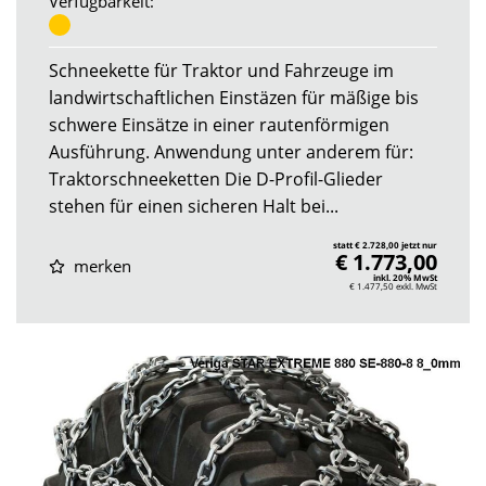
Verfügbarkeit:
Schneekette für Traktor und Fahrzeuge im
landwirtschaftlichen Einstäzen für mäßige bis
schwere Einsätze in einer rautenförmigen
Ausführung. Anwendung unter anderem für:
Traktorschneeketten Die D-Profil-Glieder
stehen für einen sicheren Halt bei...
statt € 2.728,00 jetzt nur
€ 1.773,00
merken
inkl. 20% MwSt
€ 1.477,50
exkl. MwSt