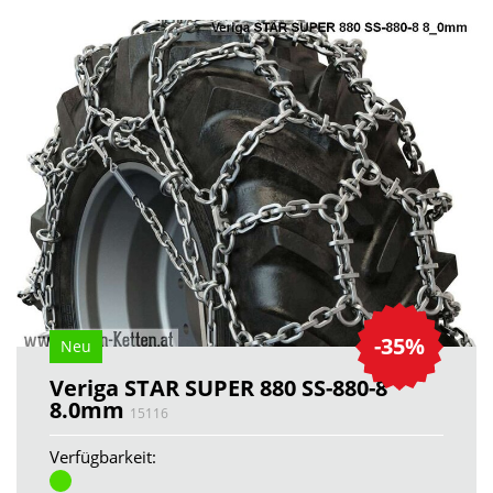
-35%
Neu
Veriga STAR SUPER 880 SS-880-8
8.0mm
15116
Verfügbarkeit: