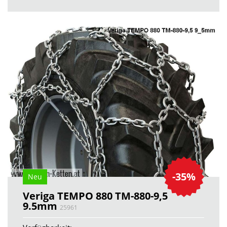
-35%
Neu
Veriga TEMPO 880 TM-880-9,5
9.5mm
25961