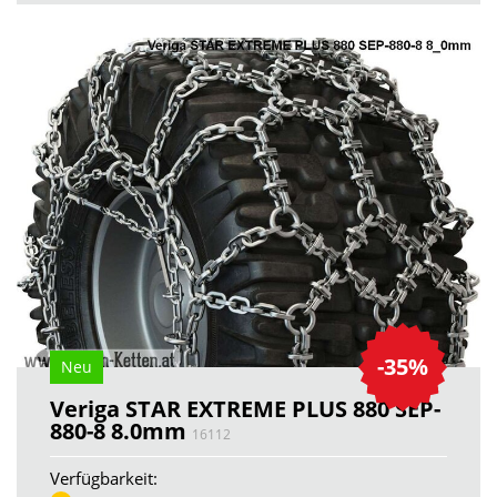
-35%
Neu
Veriga STAR EXTREME PLUS 880 SEP-
880-8 8.0mm
16112
Verfügbarkeit: