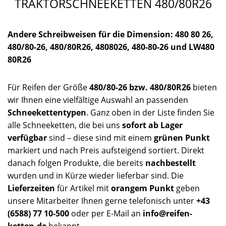
TRAKTORSCHNEEKETTEN 480/80R26
Andere Schreibweisen für die Dimension: 480 80 26,
480/80-26, 480/80R26, 4808026, 480-80-26 und LW480
80R26
Für Reifen der Größe
480/80-26 bzw. 480/80R26
bieten
wir Ihnen eine vielfältige Auswahl an passenden
Schneekettentypen
. Ganz oben in der Liste finden Sie
alle Schneeketten, die bei uns
sofort ab Lager
verfügbar
sind – diese sind mit einem
grünen Punkt
markiert und nach Preis aufsteigend sortiert. Direkt
danach folgen Produkte, die bereits
nachbestellt
wurden und in Kürze wieder lieferbar sind. Die
Lieferzeiten
für Artikel mit
orangem Punkt
geben
unsere Mitarbeiter Ihnen gerne telefonisch unter
+43
(6588) 77 10-500
oder per E-Mail an
info@reifen-
ketten.de
bekannt.