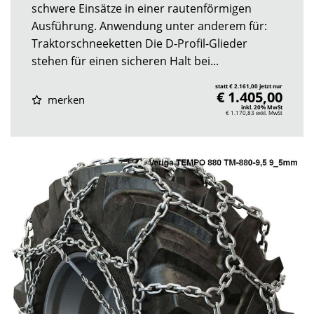
schwere Einsätze in einer rautenförmigen
Ausführung. Anwendung unter anderem für:
Traktorschneeketten Die D-Profil-Glieder
stehen für einen sicheren Halt bei...
statt € 2.161,00 jetzt nur
€ 1.405,00
merken
inkl. 20% MwSt
€ 1.170,83
exkl. MwSt