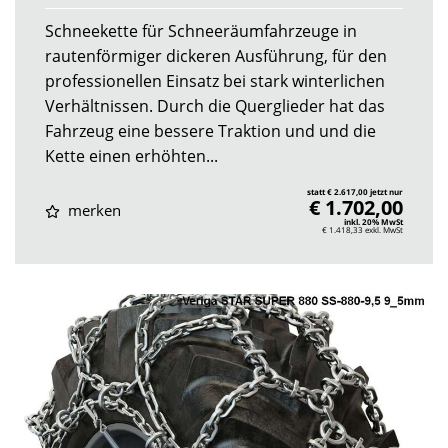
Schneekette für Schneeräumfahrzeuge in
rautenförmiger dickeren Ausführung, für den
professionellen Einsatz bei stark winterlichen
Verhältnissen. Durch die Querglieder hat das
Fahrzeug eine bessere Traktion und und die
Kette einen erhöhten...
statt € 2.617,00 jetzt nur
€ 1.702,00
merken
inkl. 20% MwSt
€ 1.418,33
exkl. MwSt