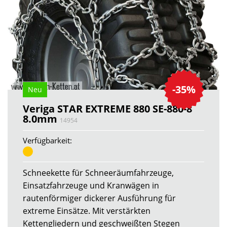
-35%
Neu
Veriga STAR EXTREME 880 SE-880-8
8.0mm
14954
Verfügbarkeit:
Schneekette für Schneeräumfahrzeuge,
Einsatzfahrzeuge und Kranwägen in
rautenförmiger dickerer Ausführung für
extreme Einsätze. Mit verstärkten
Kettengliedern und geschweißten Stegen