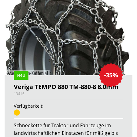
-35%
Neu
Veriga TEMPO 880 TM-880-8 8.0mm
13416
Verfügbarkeit:
Schneekette für Traktor und Fahrzeuge im
landwirtschaftlichen Einstäzen für mäßige bis