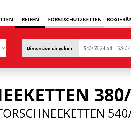
ETTEN
REIFEN
FORSTSCHUTZKETTEN
BOGIEBÄ
Dimension eingeben:
EEKETTEN 380/
TORSCHNEEKETTEN 540/