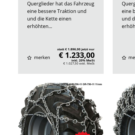
Querglieder hat das Fahrzeug
Querg
eine bessere Traktion und
eine 
und die Kette einen
und d
erhöhten...
erhöh
statt € 1.896,00 jetzt nur
€ 1.233,00
merken
me
inkl. 20% MwSt
€ 1.027,50
exkl. MwSt