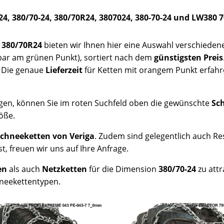
24, 380/70-24, 380/70R24, 3807024, 380-70-24 und LW380 
 380/70R24
bieten wir Ihnen hier eine Auswahl verschieden
bar am grünen Punkt), sortiert nach dem
günstigsten Preis
. Die genaue
Lieferzeit
für Ketten mit orangem Punkt erfahre
gen, können Sie im roten Suchfeld oben die gewünschte
Sc
öße.
chneeketten von Veriga
. Zudem sind gelegentlich auch R
t, freuen wir uns auf Ihre Anfrage.
en
als auch
Netzketten
für die Dimension
380/70-24
zu attr
hneekettentypen.