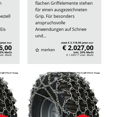
n
flachen Griffelemente stehen
für einen ausgezeichneten
eziell
Grip. Für besonders
anspruchsvolle
Eis
Anwendungen auf Schnee
und...
 jetzt nur
statt € 3.118,00 jetzt nur
6,00
€ 2.027,00
merken
 20% MwSt
inkl. 20% MwSt
xkl. MwSt
€ 1.689,17
exkl. MwSt