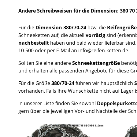
Andere Schreibweisen für die Dimension: 380 70 
Für die
Dimension 380/70-24
bzw. die
Reifengröße
Schneeketten auf, die aktuell
vorrätig
sind (erkenn
nachbestellt
haben und bald wieder lieferbar sind
10-500 oder per E-Mail an info@reifen-ketten.de.
Sollten Sie eine andere
Schneekettengröße
benöti
und erhalten alle passenden Angebote für diese Gr
Für die Größe
380/70-24
führen wir hauptsächlich
S
vorhanden. Falls Ihre Wunschkette nicht auf Lager is
In unserer Liste finden Sie sowohl
Doppelspurkett
gern über die jeweiligen Vor- und Nachteile der Sc