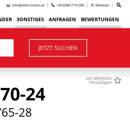
info@reifen-ketten.at
+43 6588 7710 500
Merkliste
NDER
SONSTIGES
ANFRAGEN
BEWERTUNGEN
JETZT SUCHEN
zur Merkliste
hinzufügen
70-24
65-28