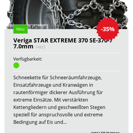
-35%
Neu
Veriga STAR EXTREME 370 SE-370-7
7.0mm
14925
Verfügbarkeit:
Schneekette für Schneeräumfahrzeuge,
Einsatzfahrzeuge und Kranwägen in
rautenförmiger dickerer Ausführung für
extreme Einsätze. Mit verstärkten
Kettengliedern und geschweißten Stegen
speziell für anspruchsvolle und extreme
Bedingung auf Eis und...
statt € 1.835,00 jetzt nur