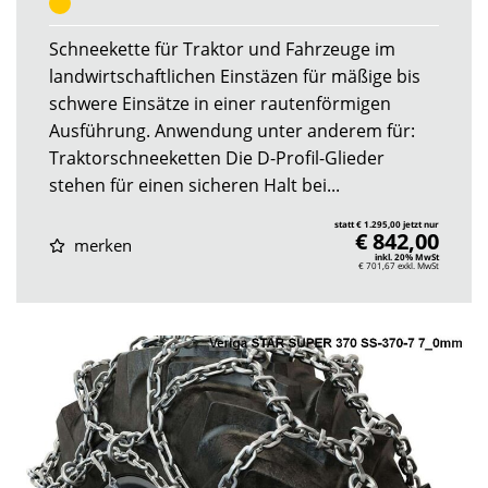
Schneekette für Traktor und Fahrzeuge im
landwirtschaftlichen Einstäzen für mäßige bis
schwere Einsätze in einer rautenförmigen
Ausführung. Anwendung unter anderem für:
Traktorschneeketten Die D-Profil-Glieder
stehen für einen sicheren Halt bei...
statt € 1.295,00 jetzt nur
€ 842,00
merken
inkl. 20% MwSt
€ 701,67
exkl. MwSt