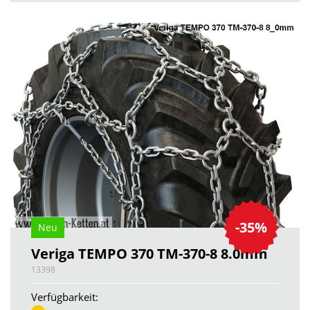
-35%
Neu
Veriga TEMPO 370 TM-370-8 8.0mm
13398
Verfügbarkeit: