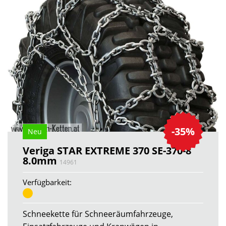
-35%
Neu
Veriga STAR EXTREME 370 SE-370-8
8.0mm
14961
Verfügbarkeit:
Schneekette für Schneeräumfahrzeuge,