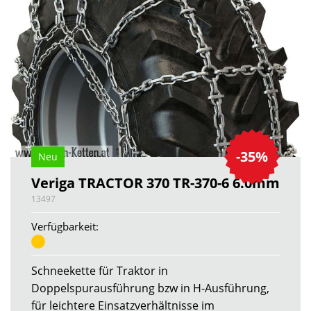
-35%
Neu
Veriga TRACTOR 370 TR-370-6 6.0mm
13497
Verfügbarkeit:
Schneekette für Traktor in
Doppelspurausführung bzw in H-Ausführung,
für leichtere Einsatzverhältnisse im