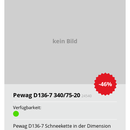
kein Bild
-46%
Pewag D136-7 340/75-20
24540
Verfügbarkeit:
Pewag D136-7 Schneekette in der Dimension