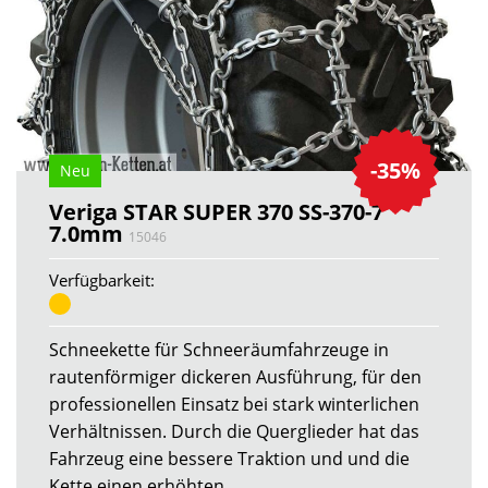
-35%
Neu
Veriga STAR SUPER 370 SS-370-7
7.0mm
15046
Verfügbarkeit:
Schneekette für Schneeräumfahrzeuge in
rautenförmiger dickeren Ausführung, für den
professionellen Einsatz bei stark winterlichen
Verhältnissen. Durch die Querglieder hat das
Fahrzeug eine bessere Traktion und und die
Kette einen erhöhten...