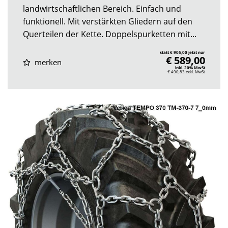
landwirtschaftlichen Bereich. Einfach und
funktionell. Mit verstärkten Gliedern auf den
Querteilen der Kette. Doppelspurketten mit...
statt € 905,00 jetzt nur
€ 589,00
merken
inkl. 20% MwSt
€ 490,83
exkl. MwSt