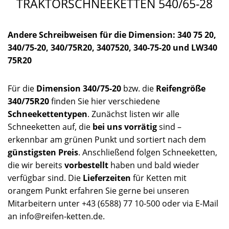
TRAKTORSCHNEEKETTEN 540/65-28
Andere Schreibweisen für die Dimension: 340 75 20,
340/75-20, 340/75R20, 3407520, 340-75-20 und LW340
75R20
Für die
Dimension 340/75-20
bzw. die
Reifengröße
340/75R20
finden Sie hier verschiedene
Schneekettentypen
. Zunächst listen wir alle
Schneeketten auf, die
bei uns vorrätig
sind –
erkennbar am grünen Punkt und sortiert nach dem
günstigsten Preis
. Anschließend folgen Schneeketten,
die wir bereits
vorbestellt
haben und bald wieder
verfügbar sind. Die
Lieferzeiten
für Ketten mit
orangem Punkt erfahren Sie gerne bei unseren
Mitarbeitern unter +43 (6588) 77 10-500 oder via E-Mail
an info@reifen-ketten.de.