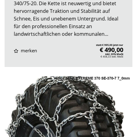
340/75-20. Die Kette ist neuwertig und bietet
hervorragende Traktion und Stabilität auf
Schnee, Eis und unebenem Untergrund. Ideal
für den professionellen Einsatz an
landwirtschaftlichen oder kommunalen...
statt € 905,00 jetzt nur
€ 490,00
merken
inkl. 20% MwSt
€ 408,33
exkl. MwSt