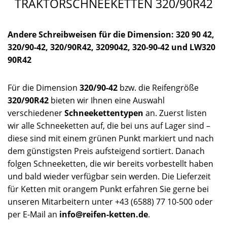
TRAKTORSCHNEEKETTEN 320/90R42
Andere Schreibweisen für die Dimension: 320 90 42,
320/90-42, 320/90R42, 3209042, 320-90-42 und LW320
90R42
Für die Dimension
320/90-42
bzw. die Reifengröße
320/90R42
bieten wir Ihnen eine Auswahl
verschiedener
Schneekettentypen
an. Zuerst listen
wir alle Schneeketten auf, die bei uns auf Lager sind –
diese sind mit einem grünen Punkt markiert und nach
dem günstigsten Preis aufsteigend sortiert. Danach
folgen Schneeketten, die wir bereits vorbestellt haben
und bald wieder verfügbar sein werden. Die Lieferzeit
für Ketten mit orangem Punkt erfahren Sie gerne bei
unseren Mitarbeitern unter +43 (6588) 77 10-500 oder
per E-Mail an
info@reifen-ketten.de
.