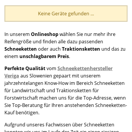
Keine Geräte gefunden ...
In unserem
Onlineshop
wählen Sie nur mehr ihre
Reifengröße und finden alle dazu passenden
Schneeketten
oder auch
Traktionsketten
und das zu
einem
unschlagbarem Preis
.
Perfekte Qualität
vom
Schneekettenhersteller
Veriga
aus Slowenien gepaart mit unserem
jahrzehntelangen Know-How im Bereich Schneeketten
für Landwirtschaft und Traktionsketten für
Forstwirtschaft machen uns für die Top-Adresse, wenn
Sie Top-Beratung für Ihren anstehenden Schneeketten-
Kauf benötigen.
Aufgrund unseres Fachwissen über Schneeketten
konnten wir uns im Laufe der Zeit ein einen riesigen