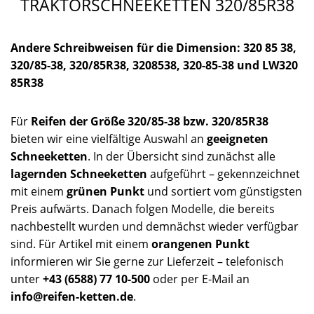
TRAKTORSCHNEEKETTEN 320/85R38
Andere Schreibweisen für die Dimension: 320 85 38,
320/85-38, 320/85R38, 3208538, 320-85-38 und LW320
85R38
Für
Reifen der Größe 320/85-38 bzw. 320/85R38
bieten wir eine vielfältige Auswahl an
geeigneten
Schneeketten
. In der Übersicht sind zunächst alle
lagernden Schneeketten
aufgeführt – gekennzeichnet
mit einem
grünen Punkt
und sortiert vom günstigsten
Preis aufwärts. Danach folgen Modelle, die bereits
nachbestellt wurden und demnächst wieder verfügbar
sind. Für Artikel mit einem
orangenen Punkt
informieren wir Sie gerne zur Lieferzeit – telefonisch
unter
+43 (6588) 77 10-500
oder per E-Mail an
info@reifen-ketten.de
.