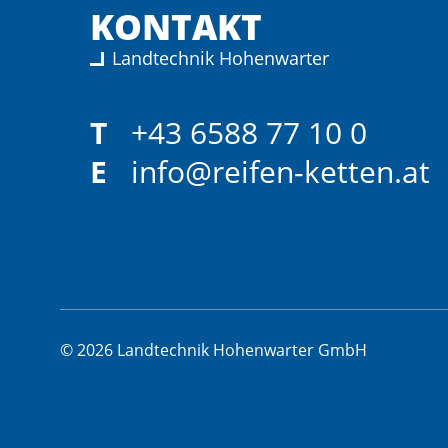
KONTAKT
Landtechnik Hohenwarter
T
+43 6588 77 10 0
E
info@reifen-ketten.at
© 2026 Landtechnik Hohenwarter GmbH