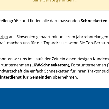
Reifengröße und finden alle dazu passenden
Schneeketten
riga
aus Slowenien gepaart mit unserem jahrzehntelangen
chaft machen uns für die Top-Adresse, wenn Sie Top-Beratu
nten wir uns im Laufe der Zeit ein einen riesigen Kundens
rtunternehmen (
LKW-Schneeketten
), Forstunternehmen (
andwirtschaft die einfach Schneeketten für ihren Traktor 
interdienst für Gemeinden
übernehmen.