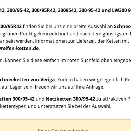
42, 300/95-42, 300/95R42, 3009542, 300-95-42 und LW300 
300/95R42
finden Sie bei uns eine breite Auswahl an
Schnee
inem grünen Punkt gekennzeichnet und nach dem günstigsten P
ar sein werden. Informationen zur Lieferzeit der Ketten mit
reifen-ketten.de
.
, können Sie diese einfach im roten Suchfeld oben eingebe
chneeketten von Veriga
. Zudem haben wir gelegentlich 
 auf Lager sein, freuen wir uns auf Ihre Anfrage.
tten 300/95-42
und
Netzketten 300/95-42
zu attraktiven P
kettentypen und unterstützen Sie bei der Auswahl.
Keine Geräte gefunden ...