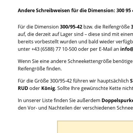
Andere Schreibweisen für die Dimension: 300 95 
Für die Dimension
300/95-42
bzw. die Reifengröße
auf, die derzeit auf Lager sind – diese sind mit e
bereits vorbestellt wurden und bald wieder verfügb
unter +43 (6588) 77 10-500 oder per E-Mail an
info@
Wenn Sie eine andere Schneekettengröße benötigen
Reifengröße finden.
Für die Größe 300/95-42 führen wir hauptsächlich
S
RUD
oder
König
. Sollte Ihre gewünschte Kette nicht
In unserer Liste finden Sie außerdem
Doppelspurke
den Vor- und Nachteilen der verschiedenen Schnee