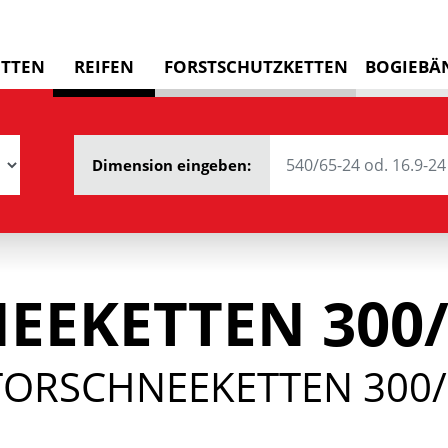
ETTEN
REIFEN
FORSTSCHUTZKETTEN
BOGIEBÄ
Dimension eingeben:
EEKETTEN 300/
TORSCHNEEKETTEN 300/