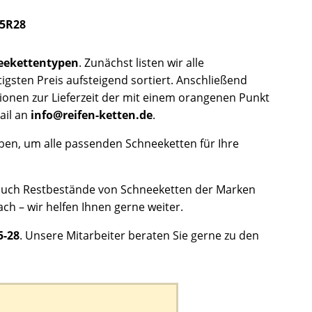
85R28
eekettentypen
. Zunächst listen wir alle
igsten Preis aufsteigend sortiert. Anschließend
tionen zur Lieferzeit der mit einem orangenen Punkt
ail an
info@reifen-ketten.de
.
ben, um alle passenden Schneeketten für Ihre
ch auch Restbestände von Schneeketten der Marken
ach – wir helfen Ihnen gerne weiter.
5-28
. Unsere Mitarbeiter beraten Sie gerne zu den