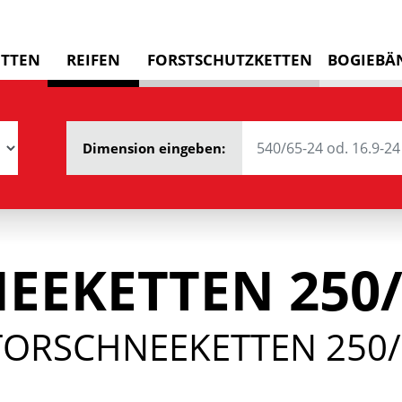
ETTEN
REIFEN
FORSTSCHUTZKETTEN
BOGIEBÄ
Dimension eingeben:
EEKETTEN 250/
TORSCHNEEKETTEN 250/