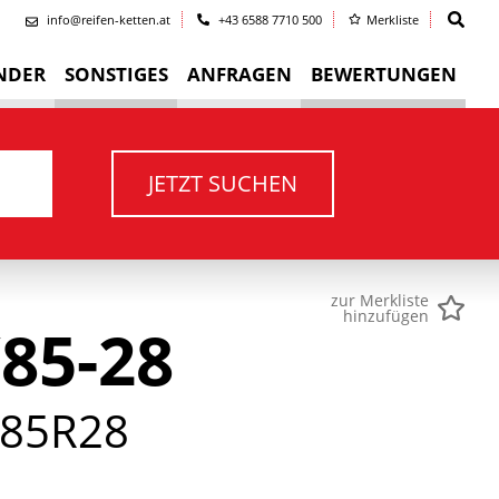
info@reifen-ketten.at
+43 6588 7710 500
Merkliste
NDER
SONSTIGES
ANFRAGEN
BEWERTUNGEN
JETZT SUCHEN
zur Merkliste
hinzufügen
85-28
85R28