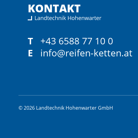
KONTAKT
Landtechnik Hohenwarter
T
+43 6588 77 10 0
E
info@reifen-ketten.at
© 2026 Landtechnik Hohenwarter GmbH