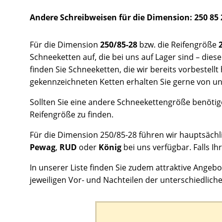
Andere Schreibweisen für die Dimension: 250 85 
Für die Dimension
250/85-28
bzw. die Reifengröße
Schneeketten auf, die bei uns auf Lager sind – die
finden Sie Schneeketten, die wir bereits vorbestel
gekennzeichneten Ketten erhalten Sie gerne von un
Sollten Sie eine andere Schneekettengröße benötig
Reifengröße zu finden.
Für die Dimension 250/85-28 führen wir hauptsäch
Pewag
,
RUD
oder
König
bei uns verfügbar. Falls Ih
In unserer Liste finden Sie zudem attraktive Angebo
jeweiligen Vor- und Nachteilen der unterschiedlic