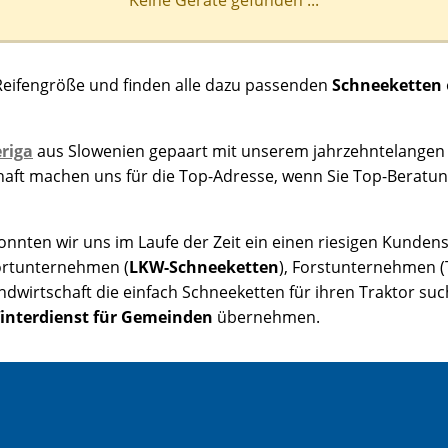
Reifengröße und finden alle dazu passenden
Schneeketten
riga
aus Slowenien gepaart mit unserem jahrzehntelangen
chaft machen uns für die Top-Adresse, wenn Sie Top-Beratu
nten wir uns im Laufe der Zeit ein einen riesigen Kundens
rtunternehmen (
LKW-Schneeketten
), Forstunternehmen (
andwirtschaft die einfach Schneeketten für ihren Traktor 
interdienst für Gemeinden
übernehmen.