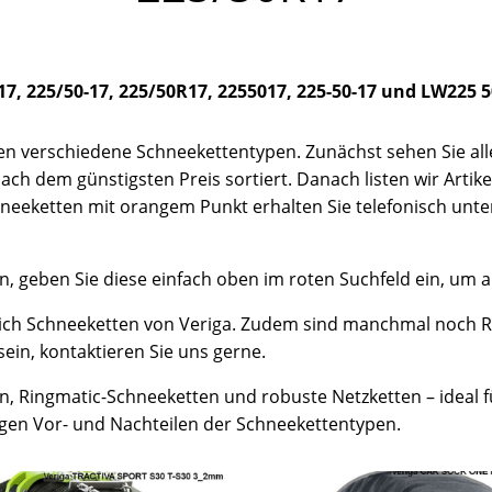
17, 225/50-17, 225/50R17, 2255017, 225-50-17 und LW225 
en verschiedene Schneekettentypen. Zunächst sehen Sie alle 
h dem günstigsten Preis sortiert. Danach listen wir Artikel
hneeketten mit orangem Punkt erhalten Sie telefonisch unte
 geben Sie diese einfach oben im roten Suchfeld ein, um a
hlich Schneeketten von Veriga. Zudem sind manchmal noch 
sein, kontaktieren Sie uns gerne.
n, Ringmatic-Schneeketten und robuste Netzketten – ideal f
ligen Vor- und Nachteilen der Schneekettentypen.