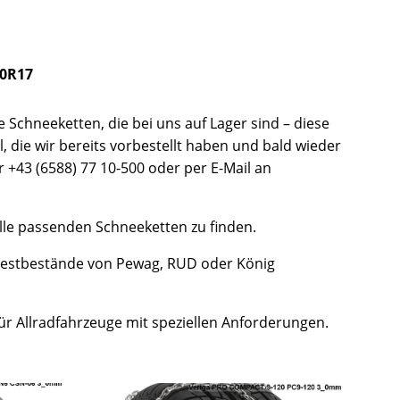
50R17
Schneeketten, die bei uns auf Lager sind – diese
, die wir bereits vorbestellt haben und bald wieder
r +43 (6588) 77 10-500 oder per E-Mail an
lle passenden Schneeketten zu finden.
Restbestände von Pewag, RUD oder König
ür Allradfahrzeuge mit speziellen Anforderungen.