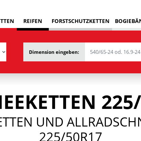
ETTEN
REIFEN
FORSTSCHUTZKETTEN
BOGIEBÄ
Dimension eingeben:
EEKETTEN 225/
TTEN UND ALLRADSCH
225/50R17