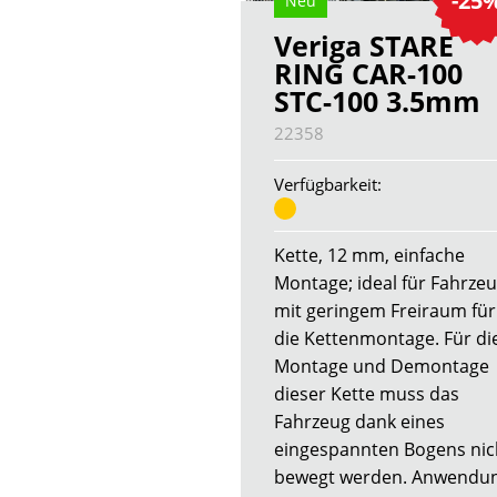
-25
Neu
Veriga STARE
RING CAR-100
STC-100 3.5mm
22358
Verfügbarkeit:
Kette, 12 mm, einfache
Montage; ideal für Fahrze
mit geringem Freiraum für
die Kettenmontage. Für di
Montage und Demontage
dieser Kette muss das
Fahrzeug dank eines
eingespannten Bogens nic
bewegt werden. Anwendu