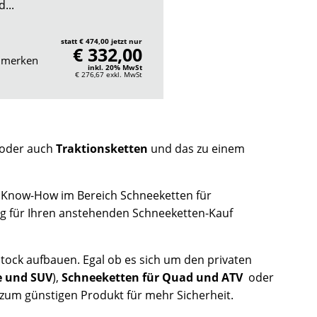
...
statt € 474,00 jetzt nur
€ 332,00
merken
inkl. 20% MwSt
€ 276,67
exkl. MwSt
oder auch
Traktionsketten
und das zu einem
 Know-How im Bereich Schneeketten für
ng für Ihren anstehenden Schneeketten-Kauf
tock aufbauen. Egal ob es sich um den privaten
e und SUV
),
Schneeketten für Quad und ATV
oder
t zum günstigen Produkt für mehr Sicherheit.