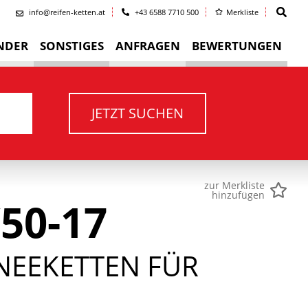
info@reifen-ketten.at
+43 6588 7710 500
Merkliste
NDER
SONSTIGES
ANFRAGEN
BEWERTUNGEN
JETZT SUCHEN
zur Merkliste
hinzufügen
50-17
NEEKETTEN FÜR