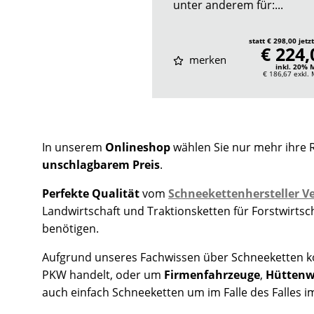
unter anderem für:...
statt € 298,00 jetz
€ 224,
merken
inkl. 20%
€ 186,67
exkl.
In unserem
Onlineshop
wählen Sie nur mehr ihre 
unschlagbarem Preis
.
Perfekte Qualität
vom
Schneekettenhersteller Ve
Landwirtschaft und Traktionsketten für Forstwirts
benötigen.
Aufgrund unseres Fachwissen über Schneeketten kon
PKW handelt, oder um
Firmenfahrzeuge
,
Hüttenw
auch einfach Schneeketten um im Falle des Falles im