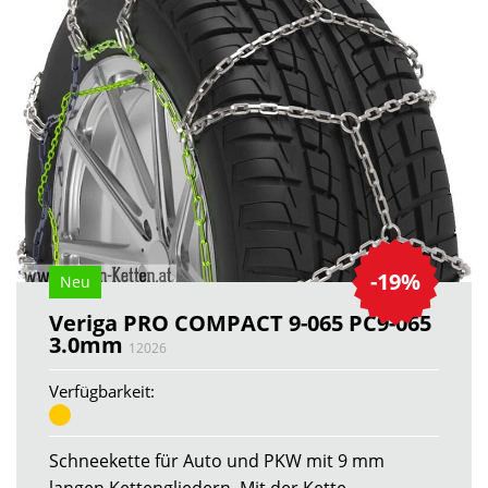
-19%
Neu
Veriga PRO COMPACT 9-065 PC9-065
3.0mm
12026
Verfügbarkeit:
Schneekette für Auto und PKW mit 9 mm
langen Kettengliedern. Mit der Kette