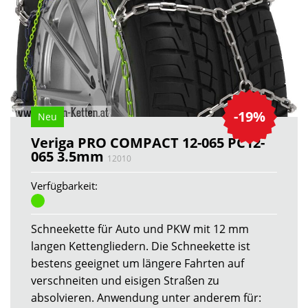
-19%
Neu
Veriga PRO COMPACT 12-065 PC12-
065 3.5mm
12010
Verfügbarkeit:
Schneekette für Auto und PKW mit 12 mm
langen Kettengliedern. Die Schneekette ist
bestens geeignet um längere Fahrten auf
verschneiten und eisigen Straßen zu
absolvieren. Anwendung unter anderem für: