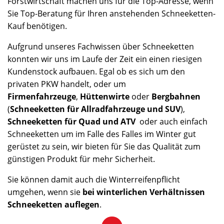
Forstwirtschaft machen uns für die Top-Adresse, wenn
Sie Top-Beratung für Ihren anstehenden Schneeketten-
Kauf benötigen.
Aufgrund unseres Fachwissen über Schneeketten
konnten wir uns im Laufe der Zeit ein einen riesigen
Kundenstock aufbauen. Egal ob es sich um den
privaten PKW handelt, oder um
Firmenfahrzeuge
,
Hüttenwirte
oder
Bergbahnen
(
Schneeketten für Allradfahrzeuge und SUV
),
Schneeketten für Quad und ATV
oder auch einfach
Schneeketten um im Falle des Falles im Winter gut
gerüstet zu sein, wir bieten für Sie das Qualität zum
günstigen Produkt für mehr Sicherheit.
Sie können damit auch die Winterreifenpflicht
umgehen, wenn sie
bei winterlichen Verhältnissen
Schneeketten auflegen
.