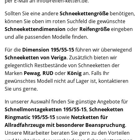
per E-Mail an info@reifen-ketten.de.
Sollten Sie eine andere
Schneekettengröße
benötigen,
können Sie oben im roten Suchfeld die gewünschte
Schneekettendimension
oder
Reifengröße
eingeben
und alle passenden Modelle finden.
Für die
Dimension 195/55-15
führen wir überwiegend
Schneeketten von Veriga
. Zusätzlich bieten wir
gelegentlich Restbestände von Schneeketten der
Marken
Pewag
,
RUD
oder
König
an. Falls Ihr
gewünschtes Modell nicht auf Lager ist, kontaktieren
Sie uns gerne.
In unserer Auswahl finden Sie günstige Angebote für
Schnellmontageketten 195/55-15
,
Schneeketten
Ringmatic 195/55-15
sowie
Netzketten für
Allradfahrzeuge mit besonderer Beanspruchung
.
Unsere Mitarbeiter beraten Sie gern zu den Vorteilen