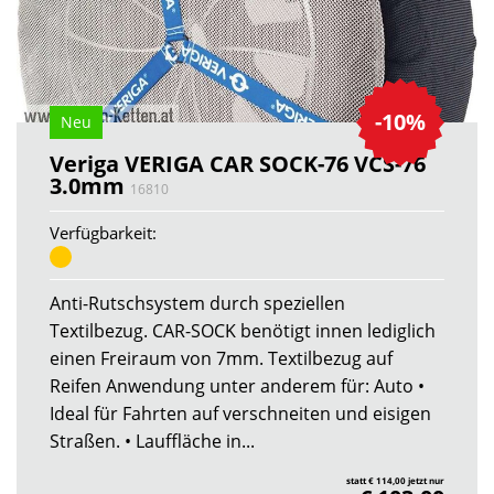
-10%
Neu
Veriga VERIGA CAR SOCK-76 VCS-76
3.0mm
16810
Verfügbarkeit:
Anti-Rutschsystem durch speziellen
Textilbezug. CAR-SOCK benötigt innen lediglich
einen Freiraum von 7mm. Textilbezug auf
Reifen Anwendung unter anderem für: Auto •
Ideal für Fahrten auf verschneiten und eisigen
Straßen. • Lauffläche in...
statt € 114,00 jetzt nur