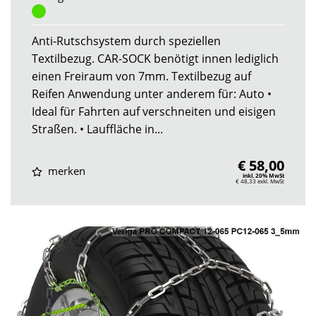
Anti-Rutschsystem durch speziellen
Textilbezug. CAR-SOCK benötigt innen lediglich
einen Freiraum von 7mm. Textilbezug auf
Reifen Anwendung unter anderem für: Auto •
Ideal für Fahrten auf verschneiten und eisigen
Straßen. • Lauffläche in...
€ 58,00
merken
inkl. 20% MwSt
€ 48,33
exkl. MwSt