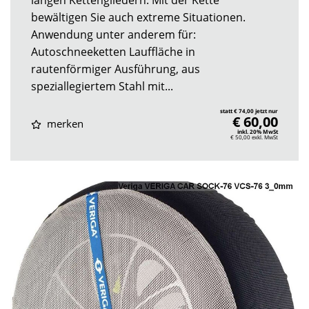
bewältigen Sie auch extreme Situationen.
Anwendung unter anderem für:
Autoschneeketten Lauffläche in
rautenförmiger Ausführung, aus
speziallegiertem Stahl mit...
statt € 74,00 jetzt nur
€ 60,00
merken
inkl. 20% MwSt
€ 50,00
exkl. MwSt