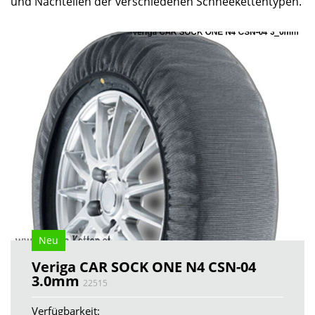
und Nachteilen der verschiedenen Schneekettentypen.
Neu
Veriga CAR SOCK ONE N4 CSN-04
3.0mm
22515
Verfügbarkeit: