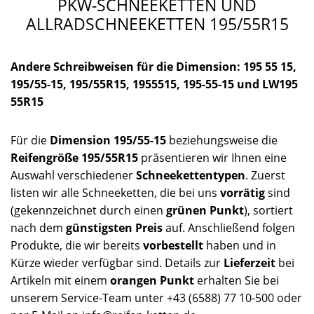
PKW-SCHNEEKETTEN UND
ALLRADSCHNEEKETTEN 195/55R15
Andere Schreibweisen für die Dimension: 195 55 15,
195/55-15, 195/55R15, 1955515, 195-55-15 und LW195
55R15
Für die
Dimension 195/55-15
beziehungsweise die
Reifengröße 195/55R15
präsentieren wir Ihnen eine
Auswahl verschiedener
Schneekettentypen
. Zuerst
listen wir alle Schneeketten, die bei uns
vorrätig
sind
(gekennzeichnet durch einen
grünen Punkt
), sortiert
nach dem
günstigsten Preis
auf. Anschließend folgen
Produkte, die wir bereits
vorbestellt
haben und in
Kürze wieder verfügbar sind. Details zur
Lieferzeit
bei
Artikeln mit einem
orangen Punkt
erhalten Sie bei
unserem Service-Team unter +43 (6588) 77 10-500 oder