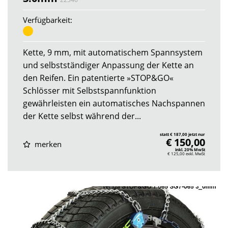
Verfügbarkeit:
Kette, 9 mm, mit automatischem Spannsystem
und selbstständiger Anpassung der Kette an
den Reifen. Ein patentierte »STOP&GO«
Schlösser mit Selbstspannfunktion
gewährleisten ein automatisches Nachspannen
der Kette selbst während der...
statt € 187,00 jetzt nur
€ 150,00
merken
inkl. 20% MwSt
€ 125,00
exkl. MwSt