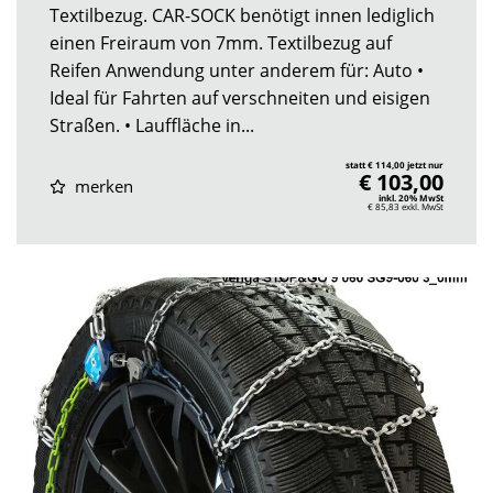
Textilbezug. CAR-SOCK benötigt innen lediglich
einen Freiraum von 7mm. Textilbezug auf
Reifen Anwendung unter anderem für: Auto •
Ideal für Fahrten auf verschneiten und eisigen
Straßen. • Lauffläche in...
statt € 114,00 jetzt nur
€ 103,00
merken
inkl. 20% MwSt
€ 85,83
exkl. MwSt