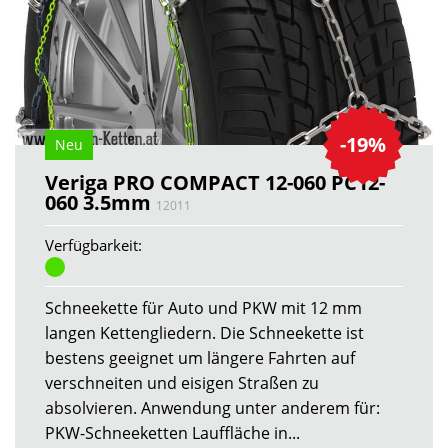
-19%
Neu
Veriga PRO COMPACT 12-060 PC12-
060 3.5mm
12011
Verfügbarkeit:
Schneekette für Auto und PKW mit 12 mm
langen Kettengliedern. Die Schneekette ist
bestens geeignet um längere Fahrten auf
verschneiten und eisigen Straßen zu
absolvieren. Anwendung unter anderem für:
PKW-Schneeketten Lauffläche in...