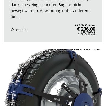
dank eines eingespannten Bogens nicht
bewegt werden. Anwendung unter anderem
für:...
statt € 274,00 jetzt nur
€ 206,00
merken
inkl. 20% MwSt
€ 171,67
exkl. MwSt