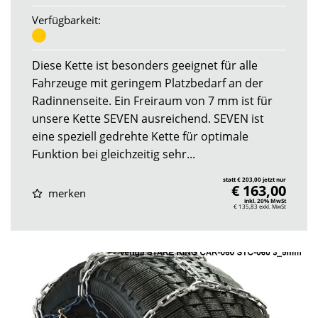
Verfügbarkeit:
Diese Kette ist besonders geeignet für alle
Fahrzeuge mit geringem Platzbedarf an der
Radinnenseite. Ein Freiraum von 7 mm ist für
unsere Kette SEVEN ausreichend. SEVEN ist
eine speziell gedrehte Kette für optimale
Funktion bei gleichzeitig sehr...
statt € 203,00 jetzt nur
€ 163,00
merken
inkl. 20% MwSt
€ 135,83
exkl. MwSt