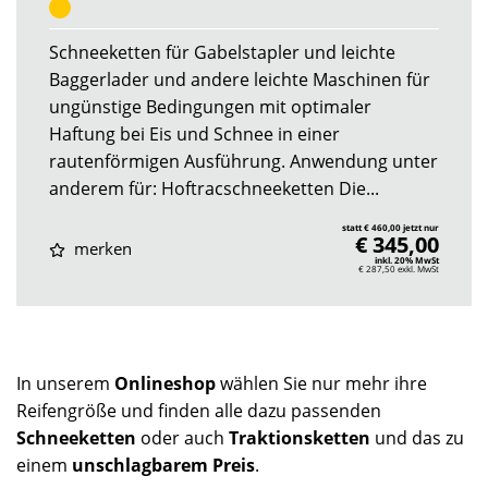
Schneeketten für Gabelstapler und leichte
Baggerlader und andere leichte Maschinen für
ungünstige Bedingungen mit optimaler
Haftung bei Eis und Schnee in einer
rautenförmigen Ausführung. Anwendung unter
anderem für: Hoftracschneeketten Die...
statt € 460,00 jetzt nur
€ 345,00
merken
inkl. 20% MwSt
€ 287,50
exkl. MwSt
In unserem
Onlineshop
wählen Sie nur mehr ihre
Reifengröße und finden alle dazu passenden
Schneeketten
oder auch
Traktionsketten
und das zu
einem
unschlagbarem Preis
.