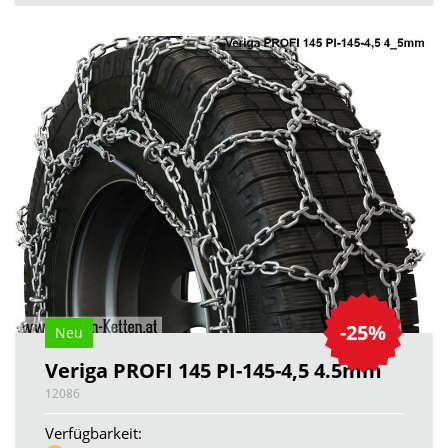
-25%
Neu
Veriga PROFI 145 PI-145-4,5 4.5mm
12086
Verfügbarkeit: