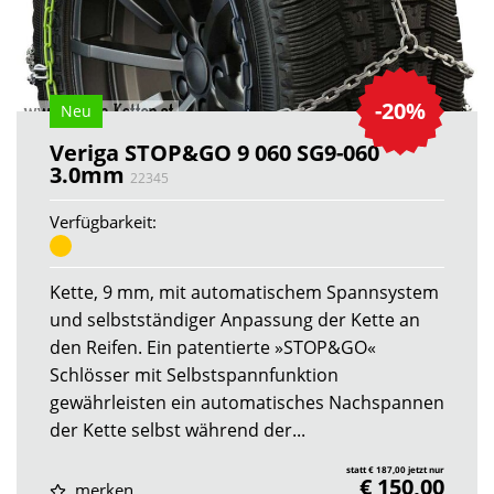
-20%
Neu
Veriga STOP&GO 9 060 SG9-060
3.0mm
22345
Verfügbarkeit:
Kette, 9 mm, mit automatischem Spannsystem
und selbstständiger Anpassung der Kette an
den Reifen. Ein patentierte »STOP&GO«
Schlösser mit Selbstspannfunktion
gewährleisten ein automatisches Nachspannen
der Kette selbst während der...
statt € 187,00 jetzt nur
€ 150,00
merken