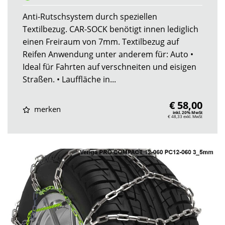
Anti-Rutschsystem durch speziellen
Textilbezug. CAR-SOCK benötigt innen lediglich
einen Freiraum von 7mm. Textilbezug auf
Reifen Anwendung unter anderem für: Auto •
Ideal für Fahrten auf verschneiten und eisigen
Straßen. • Lauffläche in...
€ 58,00
merken
inkl. 20% MwSt
€ 48,33
exkl. MwSt