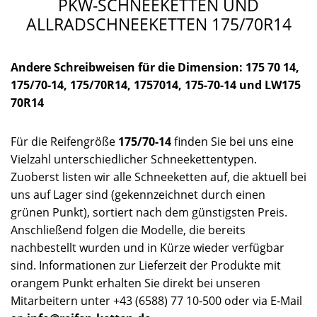
PKW-SCHNEEKETTEN UND
ALLRADSCHNEEKETTEN 175/70R14
Andere Schreibweisen für die Dimension: 175 70 14,
175/70-14, 175/70R14, 1757014, 175-70-14 und LW175
70R14
Für die Reifengröße
175/70-14
finden Sie bei uns eine
Vielzahl unterschiedlicher Schneekettentypen.
Zuoberst listen wir alle Schneeketten auf, die aktuell bei
uns auf Lager sind (gekennzeichnet durch einen
grünen Punkt), sortiert nach dem günstigsten Preis.
Anschließend folgen die Modelle, die bereits
nachbestellt wurden und in Kürze wieder verfügbar
sind. Informationen zur Lieferzeit der Produkte mit
orangem Punkt erhalten Sie direkt bei unseren
Mitarbeitern unter +43 (6588) 77 10-500 oder via E-Mail