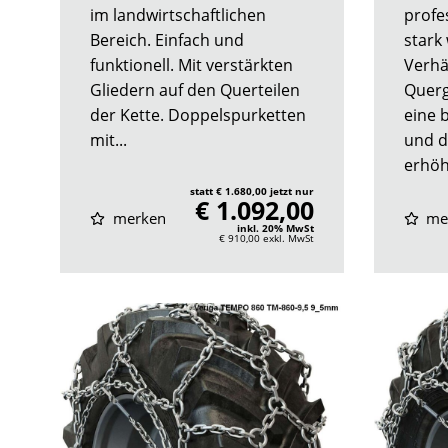
im landwirtschaftlichen
profe
Bereich. Einfach und
stark
funktionell. Mit verstärkten
Verhä
Gliedern auf den Querteilen
Querg
der Kette. Doppelspurketten
eine 
mit...
und d
erhöh
statt € 1.680,00 jetzt nur
€ 1.092,00
merken
me
inkl. 20% MwSt
€ 910,00
exkl. MwSt