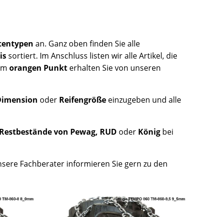
tentypen
an. Ganz oben finden Sie alle
is
sortiert. Im Anschluss listen wir alle Artikel, die
nem
orangen Punkt
erhalten Sie von unseren
Dimension
oder
Reifengröße
einzugeben und alle
Restbestände von Pewag, RUD
oder
König
bei
nsere Fachberater informieren Sie gern zu den