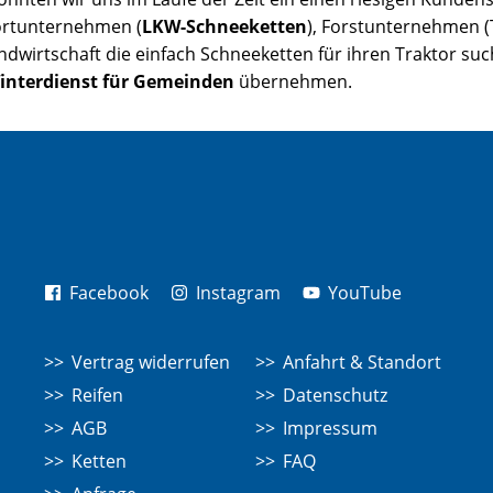
rtunternehmen (
LKW-Schneeketten
), Forstunternehmen (
andwirtschaft die einfach Schneeketten für ihren Traktor 
interdienst für Gemeinden
übernehmen.
Facebook
Instagram
YouTube
Vertrag widerrufen
Anfahrt & Standort
Reifen
Datenschutz
AGB
Impressum
Ketten
FAQ