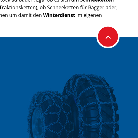
Traktionsketten), ob Schneeketten für Baggerlader,
suchen um damit den
Winterdienst
im eigenen