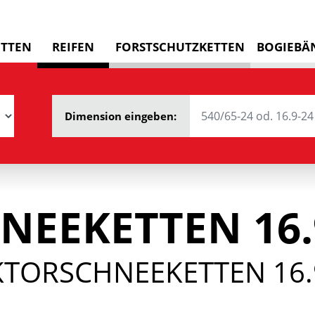
ETTEN
REIFEN
FORSTSCHUTZKETTEN
BOGIEBÄ
Dimension eingeben:
NEEKETTEN 16.
KTORSCHNEEKETTEN 16.