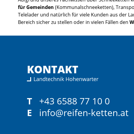
für Gemeinden
(Kommunalschneeketten), Transpo
Telelader und natürlich für viele Kunden aus der L
Bereich sicher zu stellen oder in vielen Fällen den
W
KONTAKT
Landtechnik Hohenwarter
T
+43 6588 77 10 0
E
info@reifen-ketten.at