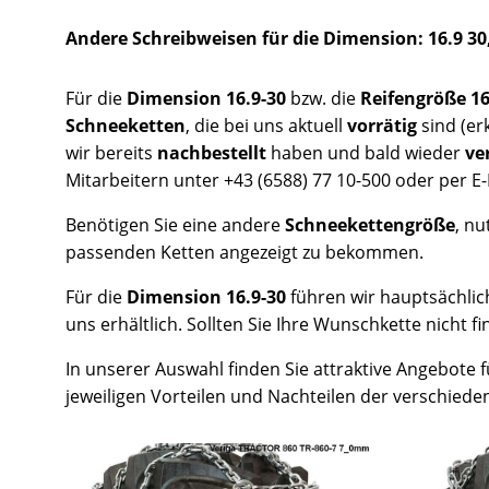
Andere Schreibweisen für die Dimension: 16.9 30,
Für die
Dimension 16.9-30
bzw. die
Reifengröße 1
Schneeketten
, die bei uns aktuell
vorrätig
sind (e
wir bereits
nachbestellt
haben und bald wieder
ve
Mitarbeitern unter +43 (6588) 77 10-500 oder per E-
Benötigen Sie eine andere
Schneekettengröße
, nu
passenden Ketten angezeigt zu bekommen.
Für die
Dimension 16.9-30
führen wir hauptsächli
uns erhältlich. Sollten Sie Ihre Wunschkette nicht f
In unserer Auswahl finden Sie attraktive Angebote 
jeweiligen Vorteilen und Nachteilen der verschied