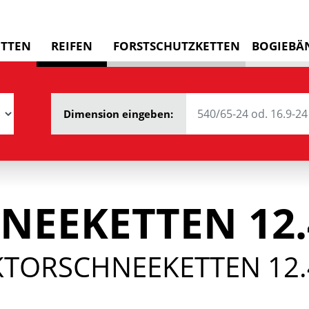
ETTEN
REIFEN
FORSTSCHUTZKETTEN
BOGIEBÄ
Dimension eingeben:
NEEKETTEN 12.
KTORSCHNEEKETTEN 12.