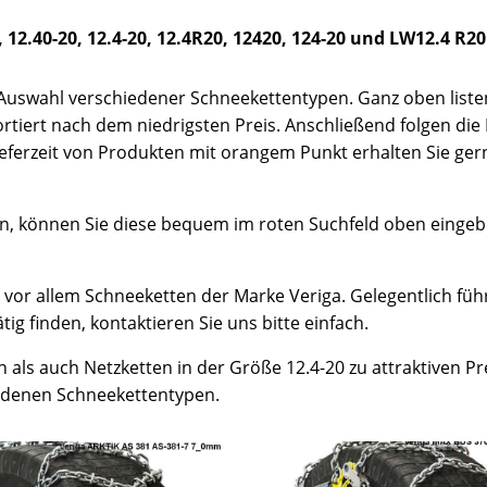
 12.40-20, 12.4-20, 12.4R20, 12420, 124-20 und LW12.4 R20
 Auswahl verschiedener Schneekettentypen. Ganz oben listen 
tiert nach dem niedrigsten Preis. Anschließend folgen die 
eferzeit von Produkten mit orangem Punkt erhalten Sie gern
, können Sie diese bequem im roten Suchfeld oben eingebe
 vor allem Schneeketten der Marke Veriga. Gelegentlich f
tig finden, kontaktieren Sie uns bitte einfach.
 als auch Netzketten in der Größe 12.4-20 zu attraktiven P
iedenen Schneekettentypen.