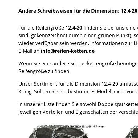
Andere Schreibweisen für die Dimension: 12.4 20,
Für die Reifengröße
12.4-20
finden Sie bei uns eine
sind (gekennzeichnet durch einen grünen Punkt), sor
wieder verfügbar sein werden. Informationen zur Li
E-Mail an
info@reifen-ketten.de
.
Wenn Sie eine andere Schneekettengröße benötigen
Reifengröße zu finden.
Unser Sortiment für die Dimension 12.4-20 umfasst
König. Sollten Sie ein bestimmtes Modell nicht vorrä
In unserer Liste finden Sie sowohl Doppelspurketten
jeweiligen Vorteilen und Eigenschaften der versch