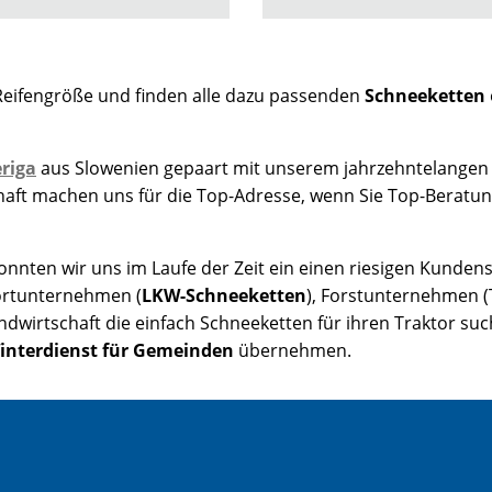
Reifengröße und finden alle dazu passenden
Schneeketten
riga
aus Slowenien gepaart mit unserem jahrzehntelangen
chaft machen uns für die Top-Adresse, wenn Sie Top-Beratu
nten wir uns im Laufe der Zeit ein einen riesigen Kundens
rtunternehmen (
LKW-Schneeketten
), Forstunternehmen (
andwirtschaft die einfach Schneeketten für ihren Traktor 
interdienst für Gemeinden
übernehmen.