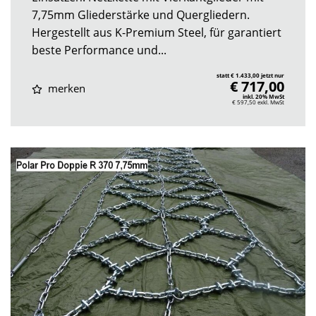
7,75mm Gliederstärke und Quergliedern.
Hergestellt aus K-Premium Steel, für garantiert
beste Performance und...
statt € 1.433,00 jetzt nur
€ 717,00
merken
inkl. 20% MwSt
€ 597,50
exkl. MwSt