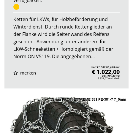
Verfügbarkeit:
Ketten für LKWs, für Holzbeförderung und
Winterdienst. Durch runde Kettenglieder an
der Flanke wird die Seitenwand des Reifens
geschont. Anwendung unter anderem für:
LKW-Schneeketten • Homologiert gemäß der
Norm ON V5119. Die angegebenen...
statt € 1.572,00 jetzt nur
€ 1.022,00
merken
inkl. 20% MwSt
€ 851,67
exkl. MwSt