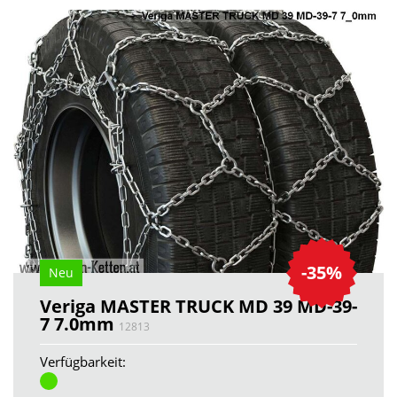
-35%
Neu
Veriga MASTER TRUCK MD 39 MD-39-
7 7.0mm
12813
Verfügbarkeit: