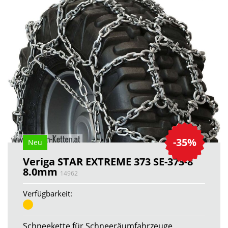
-35%
Neu
Veriga STAR EXTREME 373 SE-373-8
8.0mm
14962
Verfügbarkeit:
Schneekette für Schneeräumfahrzeuge,