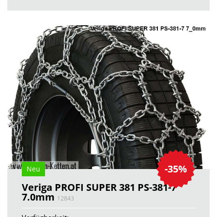
-35%
Neu
Veriga PROFI SUPER 381 PS-381-7
7.0mm
12843