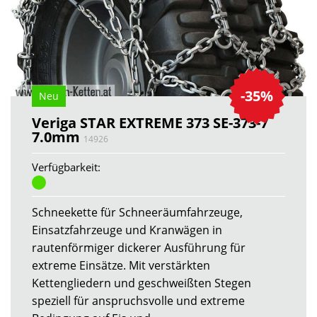
-35%
Neu
Veriga STAR EXTREME 373 SE-373-7
7.0mm
14926
Verfügbarkeit:
Schneekette für Schneeräumfahrzeuge,
Einsatzfahrzeuge und Kranwägen in
rautenförmiger dickerer Ausführung für
extreme Einsätze. Mit verstärkten
Kettengliedern und geschweißten Stegen
speziell für anspruchsvolle und extreme