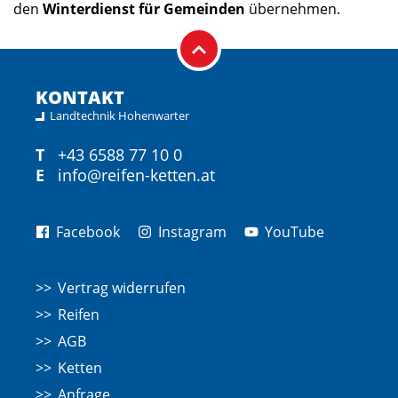
den
Winterdienst für Gemeinden
übernehmen.
KONTAKT
Landtechnik Hohenwarter
T
+43 6588 77 10 0
E
info@reifen-ketten.at
Facebook
Instagram
YouTube
Vertrag widerrufen
Reifen
AGB
Ketten
Anfrage