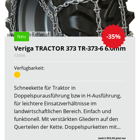
-35%
Neu
Veriga TRACTOR 373 TR-373-6 6.0mm
13504
Verfügbarkeit:
Schneekette für Traktor in
Doppelspurausführung bzw in H-Ausführung,
für leichtere Einsatzverhältnisse im
landwirtschaftlichen Bereich. Einfach und
funktionell. Mit verstärkten Gliedern auf den
Querteilen der Kette. Doppelspurketten mit...
statt € 893,00 jetzt nur