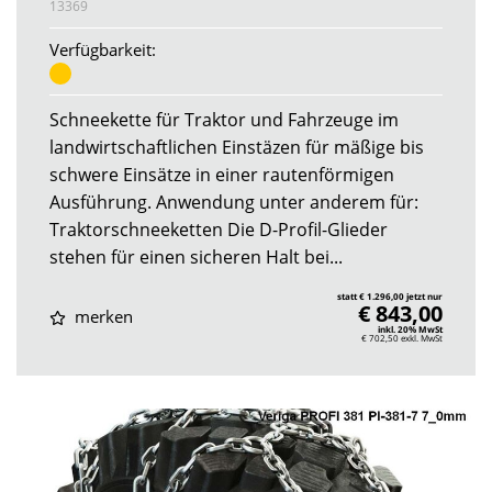
13369
Verfügbarkeit:
Schneekette für Traktor und Fahrzeuge im
landwirtschaftlichen Einstäzen für mäßige bis
schwere Einsätze in einer rautenförmigen
Ausführung. Anwendung unter anderem für:
Traktorschneeketten Die D-Profil-Glieder
stehen für einen sicheren Halt bei...
statt € 1.296,00 jetzt nur
€ 843,00
merken
inkl. 20% MwSt
€ 702,50
exkl. MwSt