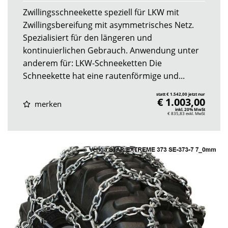
Zwillingsschneekette speziell für LKW mit
Zwillingsbereifung mit asymmetrisches Netz.
Spezialisiert für den längeren und
kontinuierlichen Gebrauch. Anwendung unter
anderem für: LKW-Schneeketten Die
Schneekette hat eine rautenförmige und...
statt € 1.542,00 jetzt nur
€ 1.003,00
merken
inkl. 20% MwSt
€ 835,83
exkl. MwSt