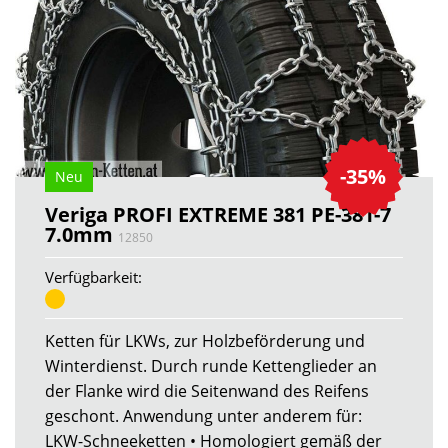
-35%
Neu
Veriga PROFI EXTREME 381 PE-381-7
7.0mm
12850
Verfügbarkeit:
Ketten für LKWs, zur Holzbeförderung und
Winterdienst. Durch runde Kettenglieder an
der Flanke wird die Seitenwand des Reifens
geschont. Anwendung unter anderem für:
LKW-Schneeketten • Homologiert gemäß der