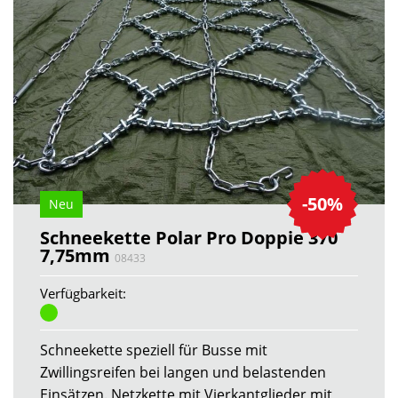
-50%
Neu
Schneekette Polar Pro Doppie 370
7,75mm
08433
Verfügbarkeit:
Schneekette speziell für Busse mit
Zwillingsreifen bei langen und belastenden
Einsätzen. Netzkette mit Vierkantglieder mit