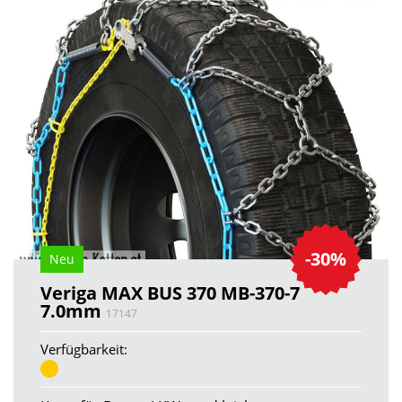
-30%
Neu
Veriga MAX BUS 370 MB-370-7
7.0mm
17147
Verfügbarkeit: