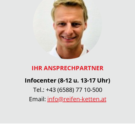
IHR ANSPRECHPARTNER
Infocenter (8-12 u. 13-17 Uhr)
Tel.:
+43 (6588) 77 10-500
Email:
info@reifen-ketten.at