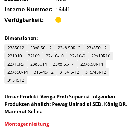
Interne Nummer:
16441
Verfügbarkeit:
Dimensionen:
2385012
23x8.50-12
23x8.50R12
23x850-12
221010
22109
22x10-10
22x10-9
22x10R10
22x10R9
2385014
23x8.50-14
23x8.50R14
23x850-14
315-45-12
315/45-12
315/45R12
3154512
Unser Produkt Veriga Profi Super ist folgenden
Produkten ähnlich: Pewag Uniradial SED, König DR,
Mammut Solida
Montageanleitung