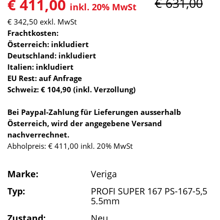
€ 411,00
€ 631,00
inkl. 20% MwSt
€ 342,50
exkl. MwSt
Frachtkosten:
Österreich: inkludiert
Deutschland: inkludiert
Italien: inkludiert
EU Rest: auf Anfrage
Schweiz: € 104,90 (inkl. Verzollung)
Bei Paypal-Zahlung für Lieferungen ausserhalb
Österreich, wird der angegebene Versand
nachverrechnet.
Abholpreis: € 411,00 inkl. 20% MwSt
Marke:
Veriga
Typ:
PROFI SUPER 167 PS-167-5,5
5.5mm
Zustand:
Neu