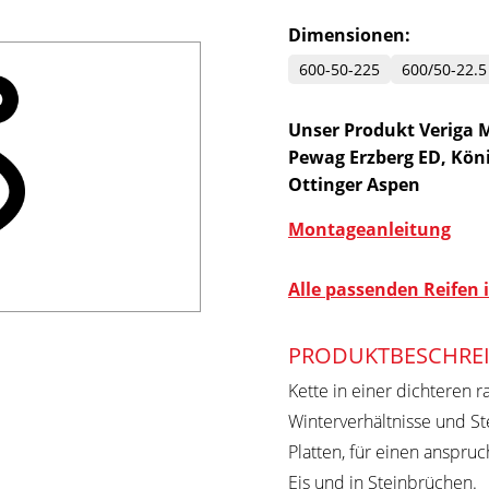
Dimensionen:
600-50-225
600/50-22.5
Unser Produkt Veriga M
Pewag Erzberg ED, Kön
Ottinger Aspen
Montageanleitung
Alle passenden Reifen i
PRODUKTBESCHRE
Kette in einer dichteren 
Winterverhältnisse und S
Platten, für einen anspru
Eis und in Steinbrüchen.