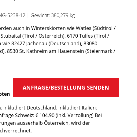
MG-5238-12 | Gewicht: 380,279 kg
den auch in Winterskiorten wie Watles (Südtirol /
 Stubaital (Tirol / Österreich), 6170 Tulfes (Tirol /
en wie 82427 Jachenau (Deutschland), 83080
), 8530 St. Kathreim am Hauenstein (Steiermark /
ANFRAGE/BESTELLUNG SENDEN
oten
 inkludiert Deutschland: inkludiert Italien:
nfrage Schweiz: € 104,90 (inkl. Verzollung) Bei
erungen ausserhalb Österreich, wird der
chverrechnet.