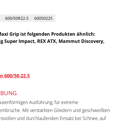
600/50R22.5
60050225
axi Grip ist folgenden Produkten ähnlich:
ig Super Impact, REX ATX, Mammut Discovery,
n 600/50-22.5
IBUNG
rautenförmigen Ausführung, für extreme
teinbrüche. Mit verstärkten Gliedern und geschweißten
chsvollen und durchlaufenden Einsatz bei Schnee, auf