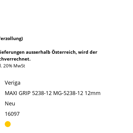
Verzollung)
Lieferungen ausserhalb Österreich, wird der
chverrechnet.
kl. 20% MwSt
Veriga
MAXI GRIP 5238-12 MG-5238-12 12mm
Neu
16097