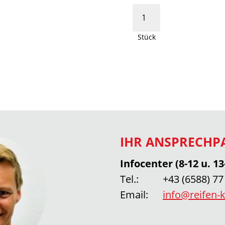
Stück
IHR ANSPRECHP
Infocenter (8-12 u. 13
Tel.:
+43 (6588) 77
Email:
info@reifen-k