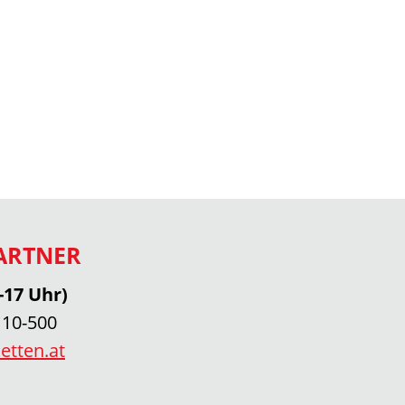
ARTNER
-17 Uhr)
 10-500
etten.at