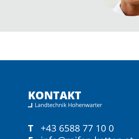
KONTAKT
Landtechnik Hohenwarter
T
+43 6588 77 10 0