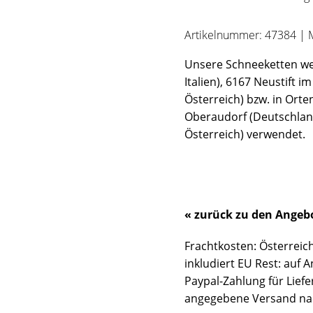
Artikelnummer: 47384 | 
Unsere Schneeketten wer
Italien), 6167 Neustift im
Österreich) bzw. in Ort
Oberaudorf (Deutschland
Österreich) verwendet.
« zurück zu den Angeb
Frachtkosten: Österreich:
inkludiert EU Rest: auf A
Paypal-Zahlung für Lief
angegebene Versand na