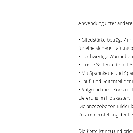
Anwendung unter anderem
• Gliedstärke beträgt 7 m
für eine sichere Haftung 
• Hochwertige Wärmebehand
• Innere Seitenkette mit 
• Mit Spannkette und Spa
• Lauf- und Seitenteil de
• Aufgrund ihrer Konstrukt
Lieferung im Holzkasten.
Die angegebenen Bilder 
Zusammenstellung der Fe
Die Kette ist neu und origi