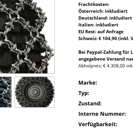
Frachtkosten:
Österreich: inkludiert
Deutschland: inkludiert
Italien: inkludiert
EU Rest: auf Anfrage
Schweiz: € 104,90 (inkl. 
Bei Paypal-Zahlung für 
angegebene Versand na
Abholpreis: € 4.308,00 in
Marke:
Typ:
Zustand:
Interne Nummer:
Verfügbarkeit: