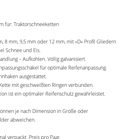
 für: Traktorschneeketten
m, 8 mm, 9,5 mm oder 12 mm, mit »D« Profil Gliedern
bei Schnee und Eis.
lung – Aufkohlen. Völlig galvanisiert.
Anpassungsschäkel für optimale Reifenanpassung.
nnhaken ausgestattet.
r Kette mit geschweißten Ringen verbunden.
ion ist ein optimaler Reifenschutz gewährleistet.
können je nach Dimension in Größe oder
lder abweichen.
nal verpackt. Preis pro Paar.