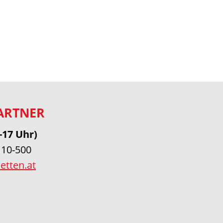
ARTNER
-17 Uhr)
 10-500
etten.at