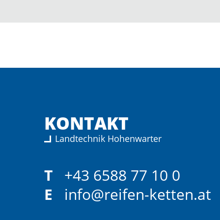
KONTAKT
Landtechnik Hohenwarter
T
+43 6588 77 10 0
E
info@reifen-ketten.at