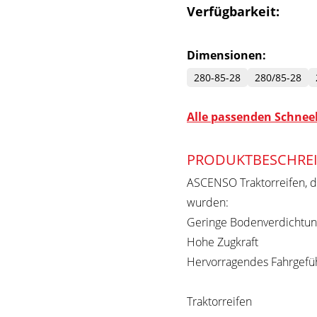
Verfügbarkeit:
Dimensionen:
280-85-28
280/85-28
Alle passenden Schneek
PRODUKTBESCHRE
ASCENSO Traktorreifen, d
wurden:
Geringe Bodenverdichtun
Hohe Zugkraft
Hervorragendes Fahrgefü
Traktorreifen