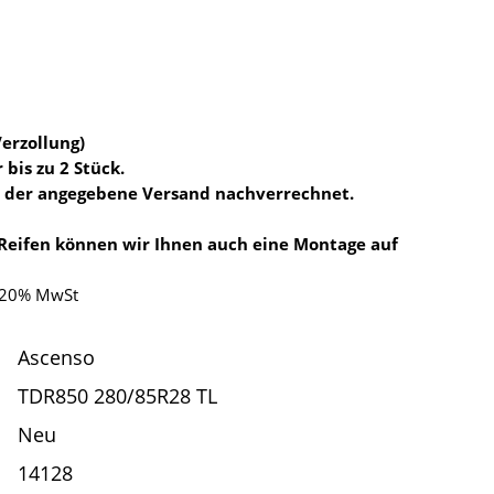
Verzollung)
 bis zu 2 Stück.
d der angegebene Versand nachverrechnet.
 Reifen können wir Ihnen auch eine Montage auf
. 20% MwSt
Ascenso
TDR850 280/85R28 TL
Neu
14128