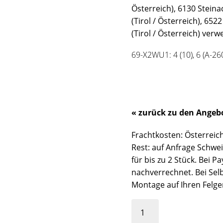
Österreich), 6130 Steina
(Tirol / Österreich), 652
(Tirol / Österreich) verw
69-X2WU1: 4 (10), 6 (A-26
« zurück zu den Angeb
Frachtkosten: Österreich
Rest: auf Anfrage Schweiz
für bis zu 2 Stück. Bei
nachverrechnet. Bei Sel
Montage auf Ihren Felge