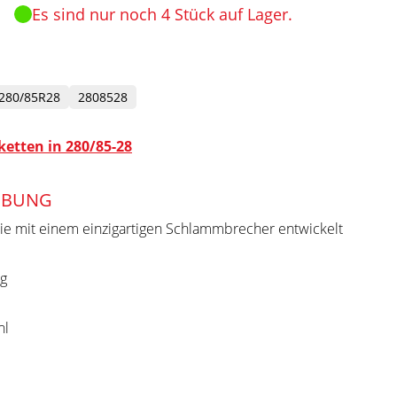
Es sind nur noch 4 Stück auf Lager.
280/85R28
2808528
etten in 280/85-28
IBUNG
ie mit einem einzigartigen Schlammbrecher entwickelt
g
hl