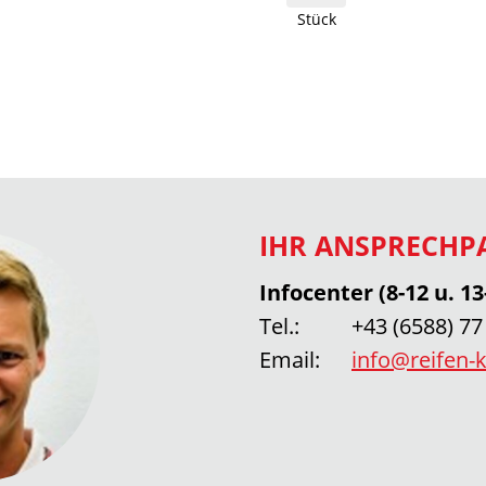
Stück
IHR ANSPRECHP
Infocenter (8-12 u. 13
Tel.:
+43 (6588) 77
Email:
info@reifen-k