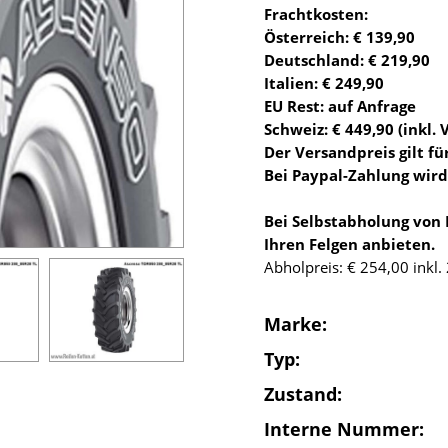
Frachtkosten:
Österreich: € 139,90
Deutschland: € 219,90
Italien: € 249,90
EU Rest: auf Anfrage
Schweiz: € 449,90 (inkl. 
Der Versandpreis gilt für
Bei Paypal-Zahlung wir
Bei Selbstabholung von
Ihren Felgen anbieten.
Abholpreis: € 254,00 inkl
Marke:
Typ:
Zustand:
Interne Nummer: