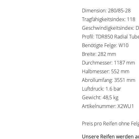
Dimension: 280/85-28
Tragfähigkeitsindex: 118
Geschwindigkeitsindex: D
Profil: TDR850 Radial Tube
Benötigte Felge: W10
Breite: 282 mm
Durchmesser: 1187 mm
Halbmesser: 552 mm
Abrollumfang: 3551 mm
Luftdruck: 1.6 bar
Gewicht: 48,5 kg
Artikelnummer: X2WU1
Preis pro Reifen ohne Fel
Unsere Reifen werden au