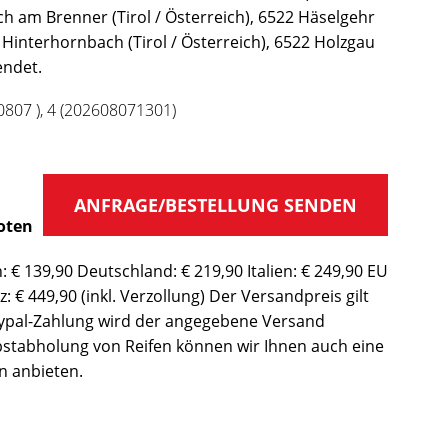
ch am Brenner (Tirol / Österreich), 6522 Häselgehr
2 Hinterhornbach (Tirol / Österreich), 6522 Holzgau
endet.
0807 ), 4 (202608071301)
ANFRAGE/BESTELLUNG SENDEN
oten
: € 139,90 Deutschland: € 219,90 Italien: € 249,90 EU
: € 449,90 (inkl. Verzollung) Der Versandpreis gilt
 Paypal-Zahlung wird der angegebene Versand
bstabholung von Reifen können wir Ihnen auch eine
n anbieten.