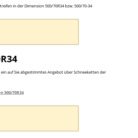
ettreifen in der Dimension 500/70R34 bzw. 500/70-34
0R34
hnen ein auf Sie abgestimmtes Angebot über Schneeketten der
n 500/70R34