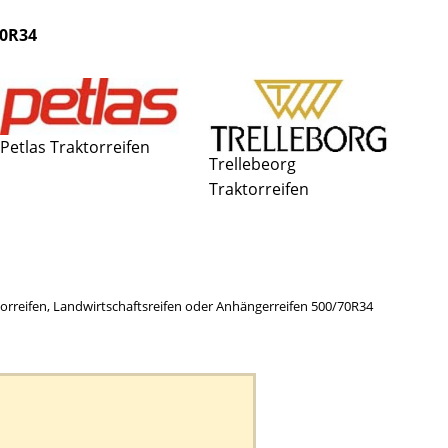
70R34
Petlas Traktorreifen
Trellebeorg
Traktorreifen
aktorreifen, Landwirtschaftsreifen oder Anhängerreifen 500/70R34