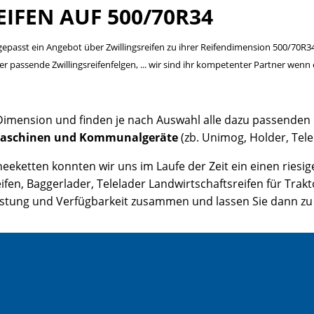
IFEN AUF 500/70R34
ngepasst ein Angebot über Zwillingsreifen zu ihrer Reifendimension 500/70R34
er passende Zwillingsreifenfelgen, ... wir sind ihr kompetenter Partner wen
Dimension und finden je nach Auswahl alle dazu passenden
aschinen und Kommunalgeräte
(zb. Unimog, Holder, Tel
eketten konnten wir uns im Laufe der Zeit ein einen riesi
fen, Baggerlader, Telelader Landwirtschaftsreifen für Trak
 Leistung und Verfügbarkeit zusammen und lassen Sie dann 