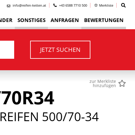
info@reifen-ketten.at
+43 6588 7710 500
Merkliste
NDER
SONSTIGES
ANFRAGEN
BEWERTUNGEN
JETZT SUCHEN
zur Merkliste
hinzufügen
/70R34
EIFEN 500/70-34