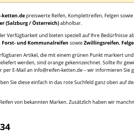
n-ketten.de
preiswerte Reifen, Komplettreifen, Felgen sow
er (Salzburg / Österreich)
abholbar.
eller Verfügbarkeit und bieten speziell auf Ihre Bedürfniss
,
Forst- und Kommunalreifen
sowie
Zwillingsreifen
,
Felg
erfügbaren Artikel, die mit einem grünen Punkt markiert und
eliefert werden, sind orange gekennzeichnet. Sollte Ihr ge
 per E-Mail an info@reifen-ketten.de – wir informieren Sie g
ben Sie diese einfach in das rote Suchfeld ganz oben auf de
 Reifen von bekannten Marken. Zusätzlich haben wir manch
34