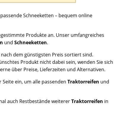
ie passende Schneeketten – bequem online
e abgestimmte Produkte an. Unser umfangreiches
en
und
Schneeketten
.
 nach dem günstigsten Preis sortiert sind.
wünschtes Produkt nicht dabei sein, wenden Sie sich
erne über Preise, Lieferzeiten und Alternativen.
r Seite ein, um alle passenden
Traktorreifen
und
mal auch Restbestände weiterer
Traktorreifen
in