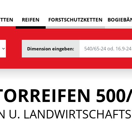
ETTEN
REIFEN
FORSTSCHUTZKETTEN
BOGIEBÄ
Dimension eingeben:
ORREIFEN 500
 U. LANDWIRTSCHAFTSR