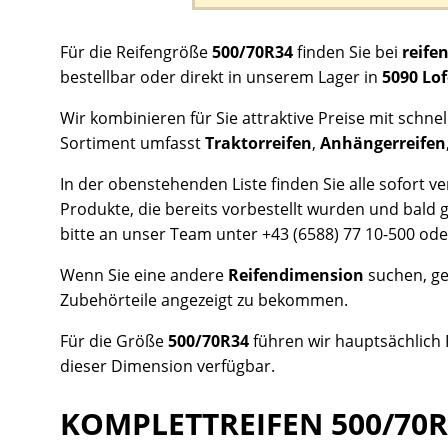
Für die Reifengröße
500/70R34
finden Sie bei
reife
bestellbar oder direkt in unserem Lager in
5090 Lof
Wir kombinieren für Sie attraktive Preise mit schn
Sortiment umfasst
Traktorreifen
,
Anhängerreifen
In der obenstehenden Liste finden Sie alle sofort v
Produkte, die bereits vorbestellt wurden und bald g
bitte an unser Team unter +43 (6588) 77 10-500 oder
Wenn Sie eine andere
Reifendimension
suchen, ge
Zubehörteile angezeigt zu bekommen.
Für die Größe
500/70R34
führen wir hauptsächlich
dieser Dimension verfügbar.
KOMPLETTREIFEN 500/70R