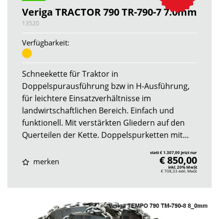
Veriga TRACTOR 790 TR-790-7 7.0mm
13520
Verfügbarkeit:
Schneekette für Traktor in
Doppelspurausführung bzw in H-Ausführung,
für leichtere Einsatzverhältnisse im
landwirtschaftlichen Bereich. Einfach und
funktionell. Mit verstärkten Gliedern auf den
Querteilen der Kette. Doppelspurketten mit...
statt € 1.307,00 jetzt nur
€ 850,00
merken
inkl. 20% MwSt
€ 708,33
exkl. MwSt