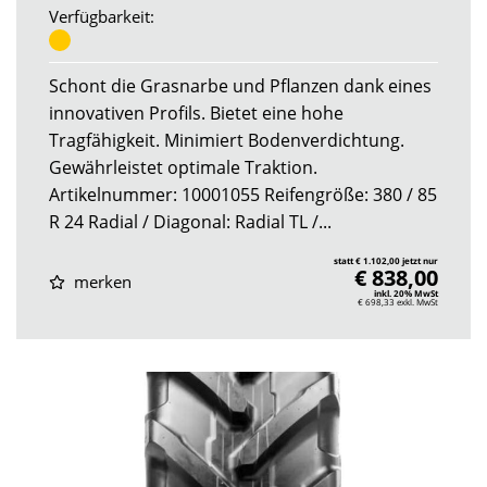
Verfügbarkeit:
Schont die Grasnarbe und Pflanzen dank eines
innovativen Profils. Bietet eine hohe
Tragfähigkeit. Minimiert Bodenverdichtung.
Gewährleistet optimale Traktion.
Artikelnummer: 10001055 Reifengröße: 380 / 85
R 24 Radial / Diagonal: Radial TL /...
statt € 1.102,00 jetzt nur
€ 838,00
merken
inkl. 20% MwSt
€ 698,33
exkl. MwSt