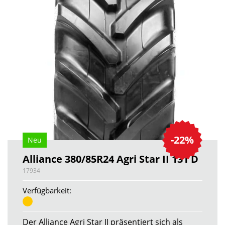
-22%
Neu
Alliance 380/85R24 Agri Star II 131 D
17934
Verfügbarkeit:
Der Alliance Agri Star II präsentiert sich als