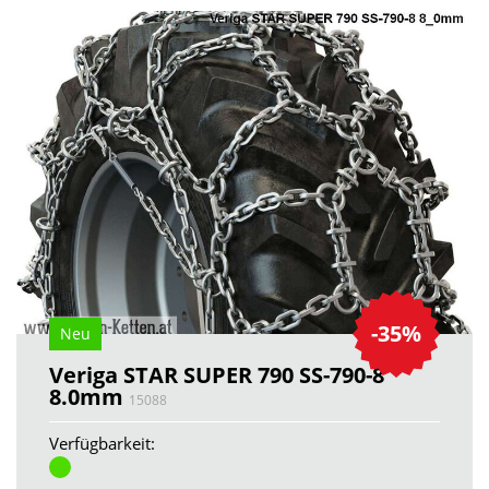
-35%
Neu
Veriga STAR SUPER 790 SS-790-8
8.0mm
15088
Verfügbarkeit: