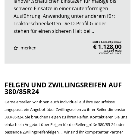
landwirtschaftlichen Einstäzen für mäßige bis
schwere Einsätze in einer rautenförmigen
Ausführung. Anwendung unter anderem für:
Traktorschneeketten Die D-Profil-Glieder
stehen für einen sicheren Halt bei...
statt € 1.735,00 jetzt nur
€ 1.128,00
merken
inkl. 20% MwSt
€ 940,00
exkl. MwSt
FELGEN UND ZWILLINGSREIFEN AUF
380/85R24
Gerne erstellen wir Ihnen auch individuell auf ihre Bedürfnisse
angepasst ein Angebot über Zwillingsreifen zu ihrer Reifendimension
380/85R24. Sie brauchen Felgen zu ihren Reifen. Kontaktieren Sie uns
einfach ein Angebot über Felgen für die Reifengröße 380/85-24 oder
passende Zwillingsreifenfelgen, ... wir sind ihr kompetenter Partner