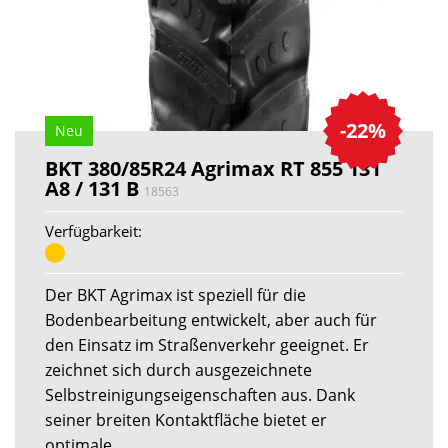
-22%
Neu
BKT 380/85R24 Agrimax RT 855 131
A8 / 131 B
18563
Verfügbarkeit:
Der BKT Agrimax ist speziell für die
Bodenbearbeitung entwickelt, aber auch für
den Einsatz im Straßenverkehr geeignet. Er
zeichnet sich durch ausgezeichnete
Selbstreinigungseigenschaften aus. Dank
seiner breiten Kontaktfläche bietet er
optimale...