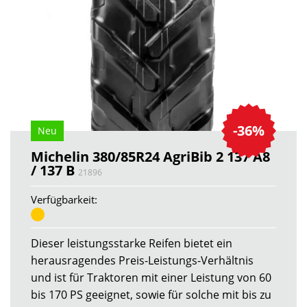
-36%
Neu
Michelin 380/85R24 AgriBib 2 137 A8
/ 137 B
21896
Verfügbarkeit:
Dieser leistungsstarke Reifen bietet ein
herausragendes Preis-Leistungs-Verhältnis
und ist für Traktoren mit einer Leistung von 60
bis 170 PS geeignet, sowie für solche mit bis zu