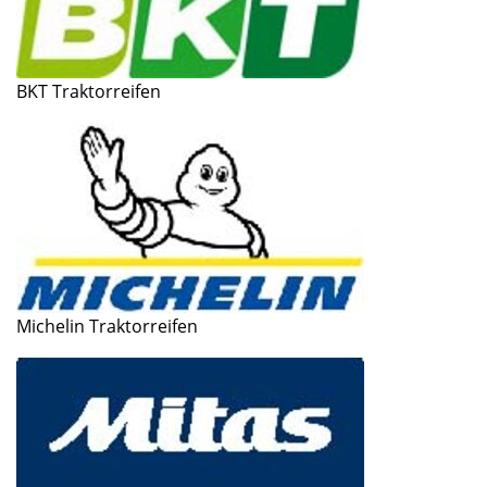
BKT Traktorreifen
Michelin Traktorreifen