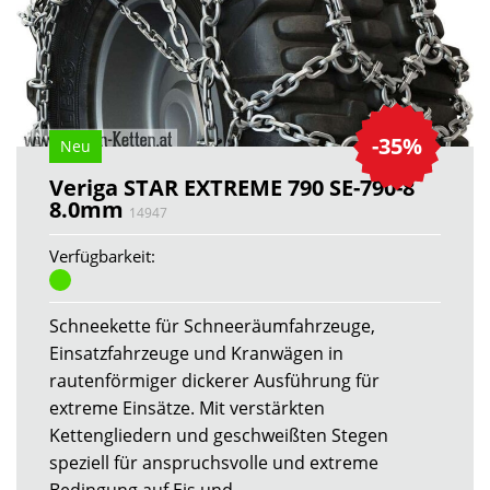
-35%
Neu
Veriga STAR EXTREME 790 SE-790-8
8.0mm
14947
Verfügbarkeit:
Schneekette für Schneeräumfahrzeuge,
Einsatzfahrzeuge und Kranwägen in
rautenförmiger dickerer Ausführung für
extreme Einsätze. Mit verstärkten
Kettengliedern und geschweißten Stegen
speziell für anspruchsvolle und extreme
Bedingung auf Eis und...