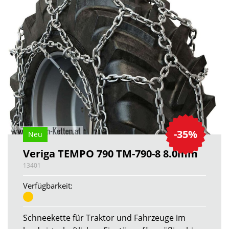
-35%
Neu
Veriga TEMPO 790 TM-790-8 8.0mm
13401
Verfügbarkeit:
Schneekette für Traktor und Fahrzeuge im