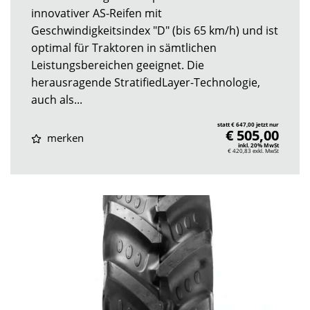
innovativer AS-Reifen mit
Geschwindigkeitsindex "D" (bis 65 km/h) und ist
optimal für Traktoren in sämtlichen
Leistungsbereichen geeignet. Die
herausragende StratifiedLayer-Technologie,
auch als...
statt € 647,00 jetzt nur
€ 505,00
merken
inkl. 20% MwSt
€ 420,83
exkl. MwSt