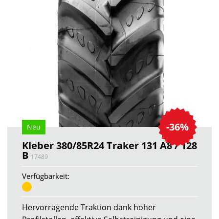
-36%
Neu
Kleber 380/85R24 Traker 131 A8 / 128
B
17489
Verfügbarkeit:
Hervorragende Traktion dank hoher