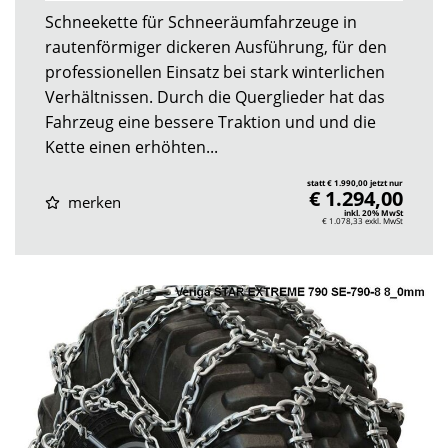
Schneekette für Schneeräumfahrzeuge in
rautenförmiger dickeren Ausführung, für den
professionellen Einsatz bei stark winterlichen
Verhältnissen. Durch die Querglieder hat das
Fahrzeug eine bessere Traktion und und die
Kette einen erhöhten...
statt € 1.990,00 jetzt nur
€ 1.294,00
merken
inkl. 20% MwSt
€ 1.078,33
exkl. MwSt