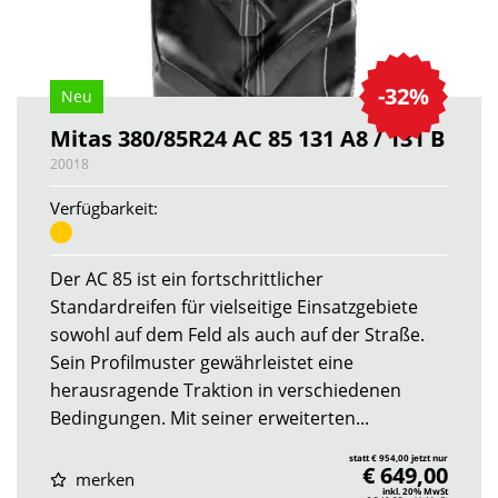
-32%
Neu
Mitas 380/85R24 AC 85 131 A8 / 131 B
20018
Verfügbarkeit:
Der AC 85 ist ein fortschrittlicher
Standardreifen für vielseitige Einsatzgebiete
sowohl auf dem Feld als auch auf der Straße.
Sein Profilmuster gewährleistet eine
herausragende Traktion in verschiedenen
Bedingungen. Mit seiner erweiterten...
statt € 954,00 jetzt nur
€ 649,00
merken
inkl. 20% MwSt