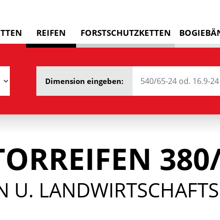
ETTEN
REIFEN
FORSTSCHUTZKETTEN
BOGIEBÄ
Dimension eingeben:
ORREIFEN 380
 U. LANDWIRTSCHAFTSR