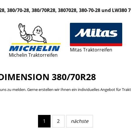
28, 380/70-28, 380/70R28, 3807028, 380-70-28 und LW380 
Mitas Traktorreifen
Michelin Traktorreifen
DIMENSION 380/70R28
bei uns zu melden. Gerne erstellen wir Ihnen ein individuelles Angebot für Tr
1
2
nächste