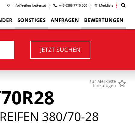
info@reifen-ketten.at
+43 6588 7710 500
Merkliste
NDER
SONSTIGES
ANFRAGEN
BEWERTUNGEN
JETZT SUCHEN
zur Merkliste
hinzufügen
/70R28
EIFEN 380/70-28