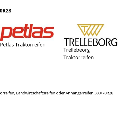
70R28
Petlas Traktorreifen
Trellebeorg
Traktorreifen
aktorreifen, Landwirtschaftsreifen oder Anhängerreifen 380/70R28