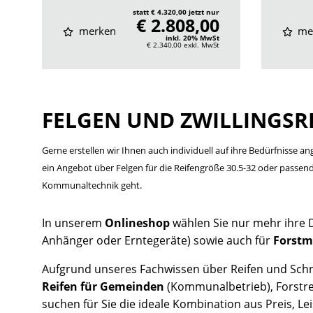
statt € 4.320,00 jetzt nur
€ 2.808,00
merken
me
inkl. 20% MwSt
€ 2.340,00
exkl. MwSt
FELGEN UND ZWILLINGSRE
Gerne erstellen wir Ihnen auch individuell auf ihre Bedürfnisse a
ein Angebot über Felgen für die Reifengröße 30.5-32 oder passende
Kommunaltechnik geht.
In unserem
Onlineshop
wählen Sie nur mehr ihre 
Anhänger oder Erntegeräte) sowie auch für
Forstm
Aufgrund unseres Fachwissen über Reifen und Schne
Reifen für Gemeinden
(Kommunalbetrieb), Forstrei
suchen für Sie die ideale Kombination aus Preis,