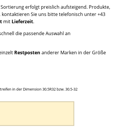
ortierung erfolgt preislich aufsteigend. Produkte,
 kontaktieren Sie uns bitte telefonisch unter +43
t
mit
Lieferzeit
.
e schnell die passende Auswahl an
einzelt
Restposten
anderer Marken in der Größe
ttreifen in der Dimension 30.5R32 bzw. 30.5-32