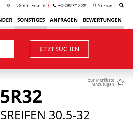
info@reifen-ketten.at
+43 6588 7710 500
Merkliste
NDER
SONSTIGES
ANFRAGEN
BEWERTUNGEN
JETZT SUCHEN
zur Merkliste
hinzufügen
.5R32
REIFEN 30.5-32