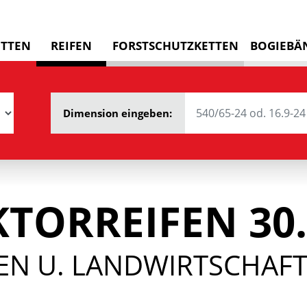
ETTEN
REIFEN
FORSTSCHUTZKETTEN
BOGIEBÄ
Dimension eingeben:
TORREIFEN 30
N U. LANDWIRTSCHAFTS