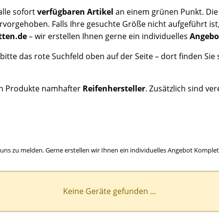
lle sofort
verfügbaren Artikel
an einem grünen Punkt. Die S
vorgehoben. Falls Ihre gesuchte Größe nicht aufgeführt ist,
tten.de
– wir erstellen Ihnen gerne ein individuelles
Angebo
 bitte das rote Suchfeld oben auf der Seite – dort finden Si
ch Produkte namhafter
Reifenhersteller
. Zusätzlich sind ver
bei uns zu melden. Gerne erstellen wir Ihnen ein individuelles Angebot Komple
Keine Geräte gefunden ...