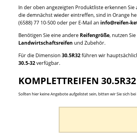
In der oben angezeigten Produktliste erkennen Sie a
die demnächst wieder eintreffen, sind in Orange her
(6588) 77 10-500 oder per E-Mail an
info@reifen-ke
Benötigen Sie eine andere
Reifengröße
, nutzen Sie
Landwirtschaftsreifen
und Zubehör.
Für die Dimension
30.5R32
führen wir hauptsächli
30.5-32
verfügbar.
KOMPLETTREIFEN 30.5R32
Sollten hier keine Angebote aufgelistet sein, bitten wir Sie sich 