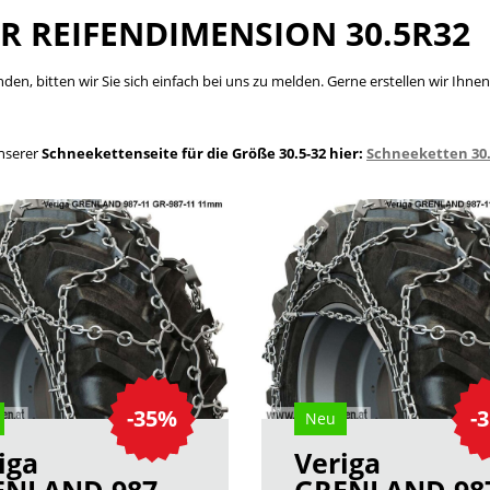
ÜR REIFENDIMENSION 30.5R32
inden, bitten wir Sie sich einfach bei uns zu melden. Gerne erstellen wir I
unserer
Schneekettenseite für die Größe 30.5-32 hier:
Schneeketten 30
-35%
-
Neu
iga
Veriga