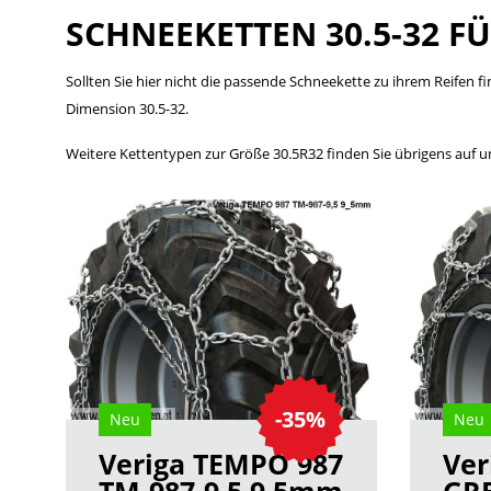
SCHNEEKETTEN 30.5-32 F
Sollten Sie hier nicht die passende Schneekette zu ihrem Reifen f
Dimension 30.5-32.
Weitere Kettentypen zur Größe 30.5R32 finden Sie übrigens auf 
-35%
Neu
Neu
Veriga TEMPO 987
Ver