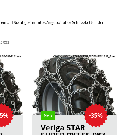
hnen ein auf Sie abgestimmtes Angebot über Schneeketten der
.5R32
35%
-35%
Neu
Veriga STAR