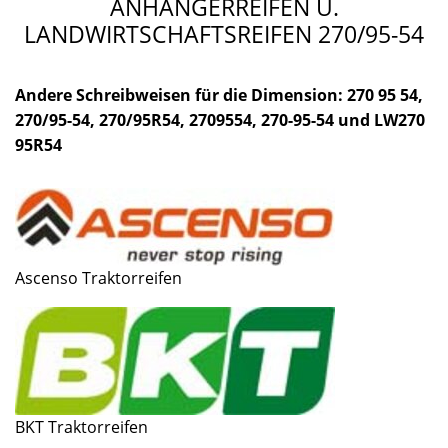
ANHÄNGERREIFEN U.
LANDWIRTSCHAFTSREIFEN 270/95-54
Andere Schreibweisen für die Dimension: 270 95 54,
270/95-54, 270/95R54, 2709554, 270-95-54 und LW270
95R54
Ascenso Traktorreifen
BKT Traktorreifen