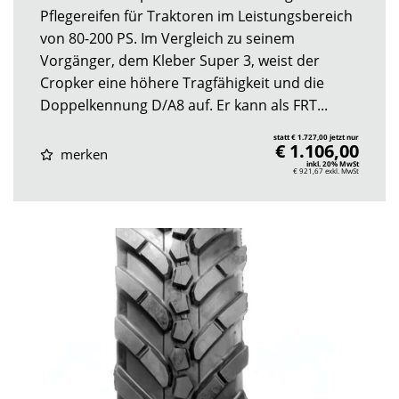
Pflegereifen für Traktoren im Leistungsbereich
von 80-200 PS. Im Vergleich zu seinem
Vorgänger, dem Kleber Super 3, weist der
Cropker eine höhere Tragfähigkeit und die
Doppelkennung D/A8 auf. Er kann als FRT...
statt € 1.727,00 jetzt nur
€ 1.106,00
merken
inkl. 20% MwSt
€ 921,67
exkl. MwSt