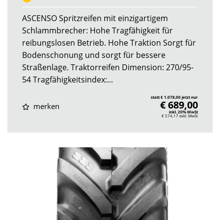
ASCENSO Spritzreifen mit einzigartigem
Schlammbrecher: Hohe Tragfähigkeit für
reibungslosen Betrieb. Hohe Traktion Sorgt für
Bodenschonung und sorgt für bessere
Straßenlage. Traktorreifen Dimension: 270/95-
54 Tragfähigkeitsindex:...
statt € 1.078,00 jetzt nur
€ 689,00
merken
inkl. 20% MwSt
€ 574,17
exkl. MwSt