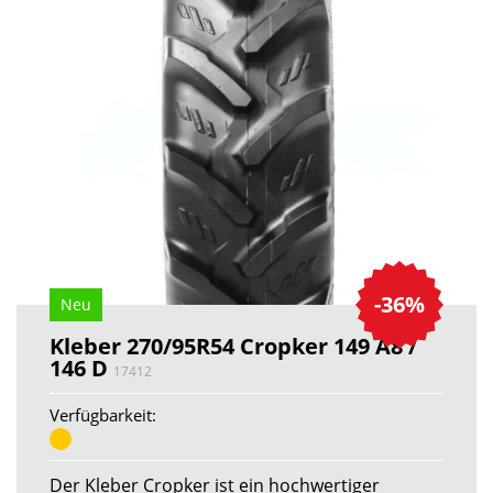
-36%
Neu
Kleber 270/95R54 Cropker 149 A8 /
146 D
17412
Verfügbarkeit:
Der Kleber Cropker ist ein hochwertiger