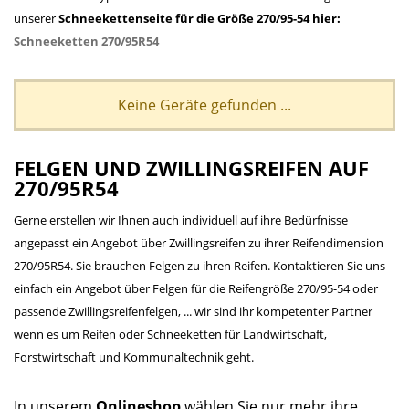
unserer
Schneekettenseite für die Größe 270/95-54 hier:
Schneeketten 270/95R54
Keine Geräte gefunden ...
FELGEN UND ZWILLINGSREIFEN AUF
270/95R54
Gerne erstellen wir Ihnen auch individuell auf ihre Bedürfnisse
angepasst ein Angebot über Zwillingsreifen zu ihrer Reifendimension
270/95R54. Sie brauchen Felgen zu ihren Reifen. Kontaktieren Sie uns
einfach ein Angebot über Felgen für die Reifengröße 270/95-54 oder
passende Zwillingsreifenfelgen, ... wir sind ihr kompetenter Partner
wenn es um Reifen oder Schneeketten für Landwirtschaft,
Forstwirtschaft und Kommunaltechnik geht.
In unserem
Onlineshop
wählen Sie nur mehr ihre