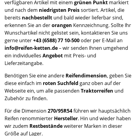
verfügbaren Artikel mit einem
grünen Punkt
markiert
und nach dem
niedrigsten Preis
sortiert. Artikel, die
bereits
nachbestellt
und bald wieder lieferbar sind,
erkennen Sie an der
orangen
Kennzeichnung. Sollte Ihr
Wunschartikel nicht gelistet sein, kontaktieren Sie uns
gerne unter
+43 (6588) 77 10-500
oder per E-Mail an
info@reifen-ketten.de
– wir senden Ihnen umgehend
ein individuelles
Angebot
mit Preis- und
Lieferzeitangabe.
Benötigen Sie eine andere
Reifendimension
, geben Sie
diese einfach im
roten Suchfeld
ganz oben auf der
Webseite ein, um alle passenden
Traktorreifen
und
Zubehör zu finden.
Für die Dimension
270/95R54
führen wir hauptsächlich
Reifen renommierter
Hersteller
. Hin und wieder haben
wir zudem
Restbestände
weiterer Marken in dieser
Größe auf Lager.