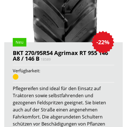
-22%
Neu
BKT 270/95R54 Agrimax RT 955 146
A8 / 146 B
18589
Verfügbarkeit:
Pflegereifen sind ideal für den Einsatz auf
Traktoren sowie selbstfahrenden und
gezogenen Feldspritzen geeignet. Sie bieten
auch auf der Straße einen angenehmen
Fahrkomfort. Die abgerundeten Schultern
schützen vor Beschädigungen von Pflanzen