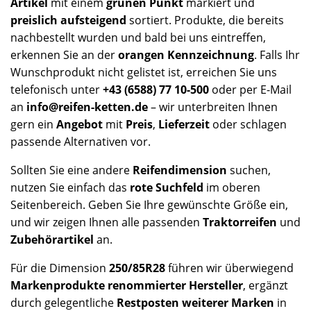
Artikel
mit einem
grünen Punkt
markiert und
preislich aufsteigend
sortiert. Produkte, die bereits
nachbestellt wurden und bald bei uns eintreffen,
erkennen Sie an der
orangen Kennzeichnung
. Falls Ihr
Wunschprodukt nicht gelistet ist, erreichen Sie uns
telefonisch unter
+43 (6588) 77 10-500
oder per E-Mail
an
info@reifen-ketten.de
– wir unterbreiten Ihnen
gern ein
Angebot
mit
Preis
,
Lieferzeit
oder schlagen
passende Alternativen vor.
Sollten Sie eine andere
Reifendimension
suchen,
nutzen Sie einfach das
rote Suchfeld
im oberen
Seitenbereich. Geben Sie Ihre gewünschte Größe ein,
und wir zeigen Ihnen alle passenden
Traktorreifen
und
Zubehörartikel
an.
Für die Dimension
250/85R28
führen wir überwiegend
Markenprodukte renommierter Hersteller
, ergänzt
durch gelegentliche
Restposten weiterer Marken
in