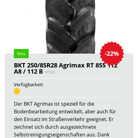
-22%
Neu
BKT 250/85R28 Agrimax RT 855 112
A8 / 112 B
18565
Verfügbarkeit:
Der BKT Agrimax ist speziell für die
Bodenbearbeitung entwickelt, aber auch für
den Einsatz im Straßenverkehr geeignet. Er
zeichnet sich durch ausgezeichnete
Selbstreinigungseigenschaften aus. Dank