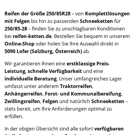
Reifen der Größe 250/85R28
– von
Komplettlösungen
mit Felgen
bis hin zu passenden
Schneeketten
für
250/85-28
– finden Sie zu unschlagbaren Konditionen
bei
reifen-ketten.de
. Bestellen Sie bequem in unserem
Online-Shop
oder holen Sie Ihre Auswahl direkt in
5090 Lofer (Salzburg, Österreich)
ab.
Wir garantieren Ihnen eine
erstklassige Preis-
Leistung
,
schnelle Verfügbarkeit
und eine
individuelle Beratung
. Unser umfangreiches Lager
umfasst unter anderem
Traktorreifen
,
Anhängerreifen
,
Forst- und Kommunalbereifung
,
Zwillingsreifen
,
Felgen
und natürlich
Schneeketten
–
stets bereit, um Ihre Anforderungen optimal zu
erfüllen.
In der obigen Übersicht sind alle sofort
verfügbaren