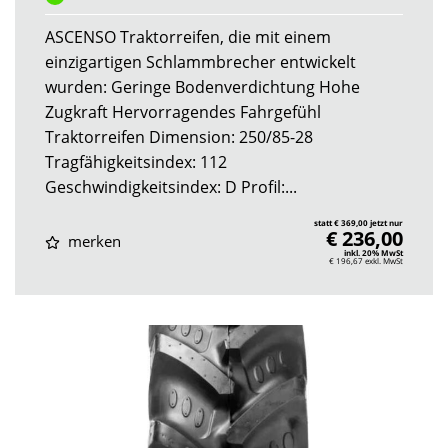
ASCENSO Traktorreifen, die mit einem
einzigartigen Schlammbrecher entwickelt
wurden: Geringe Bodenverdichtung Hohe
Zugkraft Hervorragendes Fahrgefühl
Traktorreifen Dimension: 250/85-28
Tragfähigkeitsindex: 112
Geschwindigkeitsindex: D Profil:...
statt € 369,00 jetzt nur
€ 236,00
merken
inkl. 20% MwSt
€ 196,67
exkl. MwSt