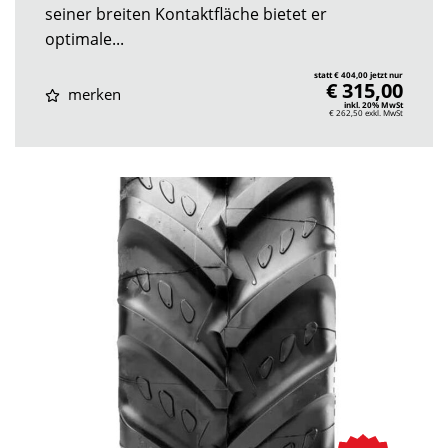
seiner breiten Kontaktfläche bietet er
optimale...
statt € 404,00 jetzt nur
€ 315,00
merken
inkl. 20% MwSt
€ 262,50
exkl. MwSt