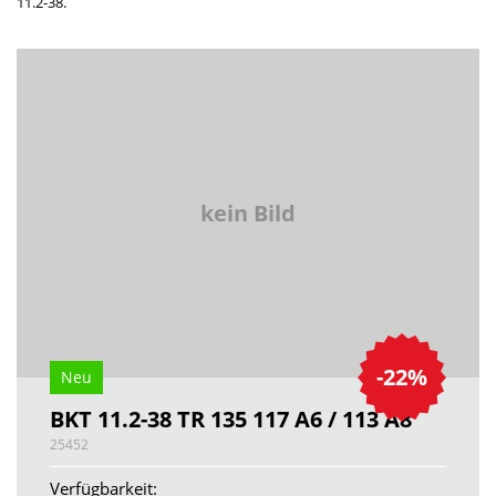
11.2-38.
kein Bild
-22%
Neu
BKT 11.2-38 TR 135 117 A6 / 113 A8
25452
Verfügbarkeit: