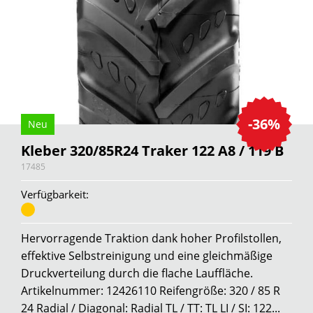
-36%
Neu
Kleber 320/85R24 Traker 122 A8 / 119 B
17485
Verfügbarkeit:
Hervorragende Traktion dank hoher Profilstollen,
effektive Selbstreinigung und eine gleichmäßige
Druckverteilung durch die flache Lauffläche.
Artikelnummer: 12426110 Reifengröße: 320 / 85 R
24 Radial / Diagonal: Radial TL / TT: TL LI / SI: 122...