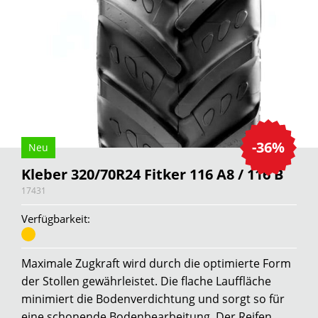
-36%
Neu
Kleber 320/70R24 Fitker 116 A8 / 116 B
17431
Verfügbarkeit:
Maximale Zugkraft wird durch die optimierte Form
der Stollen gewährleistet. Die flache Lauffläche
minimiert die Bodenverdichtung und sorgt so für
eine schonende Bodenbearbeitung. Der Reifen