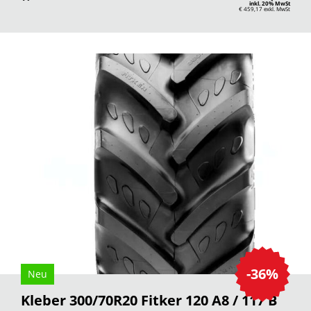
inkl. 20% MwSt
€ 459,17
exkl. MwSt
-36%
Neu
Kleber 300/70R20 Fitker 120 A8 / 117 B