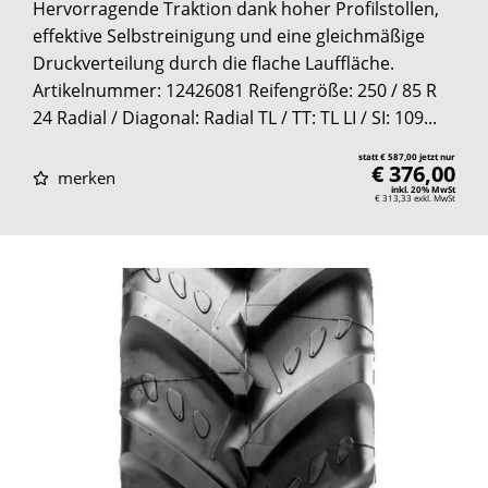
Hervorragende Traktion dank hoher Profilstollen,
effektive Selbstreinigung und eine gleichmäßige
Druckverteilung durch die flache Lauffläche.
Artikelnummer: 12426081 Reifengröße: 250 / 85 R
24 Radial / Diagonal: Radial TL / TT: TL LI / SI: 109...
statt € 587,00 jetzt nur
€ 376,00
merken
inkl. 20% MwSt
€ 313,33
exkl. MwSt