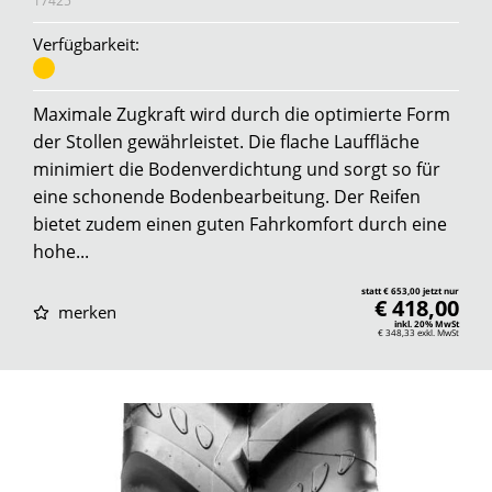
17425
Verfügbarkeit:
Maximale Zugkraft wird durch die optimierte Form
der Stollen gewährleistet. Die flache Lauffläche
minimiert die Bodenverdichtung und sorgt so für
eine schonende Bodenbearbeitung. Der Reifen
bietet zudem einen guten Fahrkomfort durch eine
hohe...
statt € 653,00 jetzt nur
€ 418,00
merken
inkl. 20% MwSt
€ 348,33
exkl. MwSt