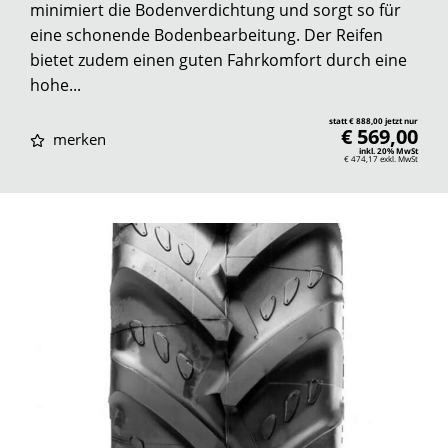
minimiert die Bodenverdichtung und sorgt so für
eine schonende Bodenbearbeitung. Der Reifen
bietet zudem einen guten Fahrkomfort durch eine
hohe...
statt € 888,00 jetzt nur
€ 569,00
merken
inkl. 20% MwSt
€ 474,17
exkl. MwSt