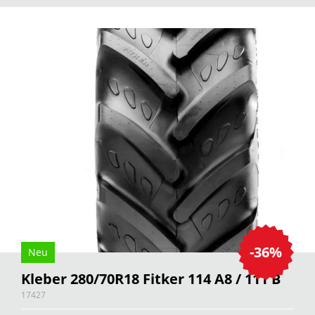
-36%
Neu
Kleber 280/70R18 Fitker 114 A8 / 111 B
17427