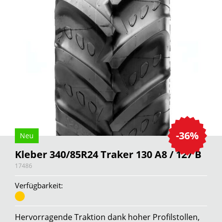
-36%
Neu
Kleber 340/85R24 Traker 130 A8 / 127 B
17486
Verfügbarkeit:
Hervorragende Traktion dank hoher Profilstollen,