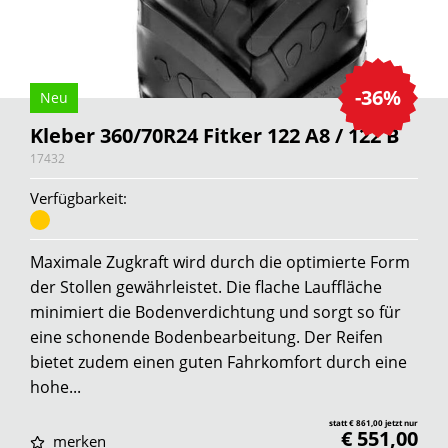
-36%
Neu
Kleber 360/70R24 Fitker 122 A8 / 122 B
17432
Verfügbarkeit:
Maximale Zugkraft wird durch die optimierte Form
der Stollen gewährleistet. Die flache Lauffläche
minimiert die Bodenverdichtung und sorgt so für
eine schonende Bodenbearbeitung. Der Reifen
bietet zudem einen guten Fahrkomfort durch eine
hohe...
statt € 861,00 jetzt nur
€ 551,00
merken