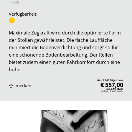
17428
Verfügbarkeit:
Maximale Zugkraft wird durch die optimierte Form
der Stollen gewährleistet. Die flache Lauffläche
minimiert die Bodenverdichtung und sorgt so für
eine schonende Bodenbearbeitung. Der Reifen
bietet zudem einen guten Fahrkomfort durch eine
hohe...
statt € 869,00 jetzt nur
€ 557,00
merken
inkl. 20% MwSt
€ 464,17
exkl. MwSt