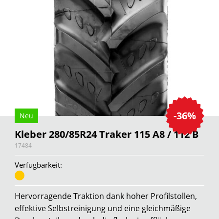
-36%
Neu
Kleber 280/85R24 Traker 115 A8 / 112 B
17484
Verfügbarkeit:
Hervorragende Traktion dank hoher Profilstollen,
effektive Selbstreinigung und eine gleichmäßige