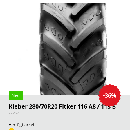
-36%
Neu
Kleber 280/70R20 Fitker 116 A8 / 113 B
22267
Verfügbarkeit: