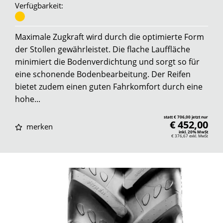
Verfügbarkeit:
Maximale Zugkraft wird durch die optimierte Form
der Stollen gewährleistet. Die flache Lauffläche
minimiert die Bodenverdichtung und sorgt so für
eine schonende Bodenbearbeitung. Der Reifen
bietet zudem einen guten Fahrkomfort durch eine
hohe...
statt € 706,00 jetzt nur
€ 452,00
merken
inkl. 20% MwSt
€ 376,67
exkl. MwSt