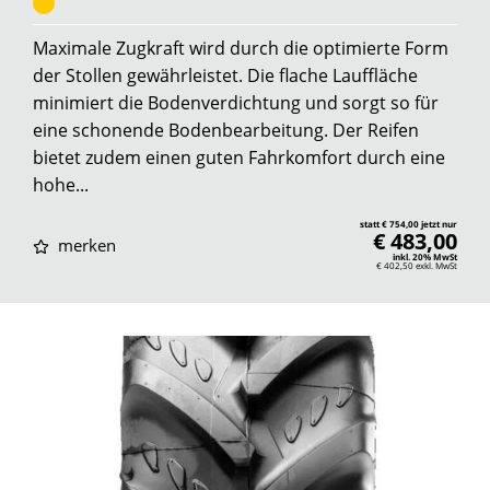
Maximale Zugkraft wird durch die optimierte Form
der Stollen gewährleistet. Die flache Lauffläche
minimiert die Bodenverdichtung und sorgt so für
eine schonende Bodenbearbeitung. Der Reifen
bietet zudem einen guten Fahrkomfort durch eine
hohe...
statt € 754,00 jetzt nur
€ 483,00
merken
inkl. 20% MwSt
€ 402,50
exkl. MwSt