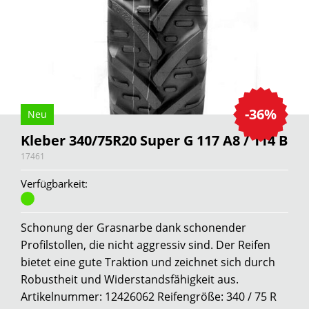
-36%
Neu
Kleber 340/75R20 Super G 117 A8 / 114 B
17461
Verfügbarkeit:
Schonung der Grasnarbe dank schonender
Profilstollen, die nicht aggressiv sind. Der Reifen
bietet eine gute Traktion und zeichnet sich durch
Robustheit und Widerstandsfähigkeit aus.
Artikelnummer: 12426062 Reifengröße: 340 / 75 R