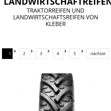
LANDWIRTSCHAFTREIFE
TRAKTORREIFEN UND
LANDWIRTSCHAFTSREIFEN VON
KLEBER
1
2
3
4
5
nächste