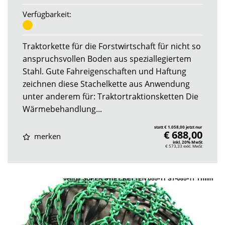
Verfügbarkeit:
Traktorkette für die Forstwirtschaft für nicht so
anspruchsvollen Boden aus speziallegiertem
Stahl. Gute Fahreigenschaften und Haftung
zeichnen diese Stachelkette aus Anwendung
unter anderem für: Traktortraktionsketten Die
Wärmebehandlung...
statt € 1.058,00 jetzt nur
€ 688,00
merken
inkl. 20% MwSt
€ 573,33
exkl. MwSt