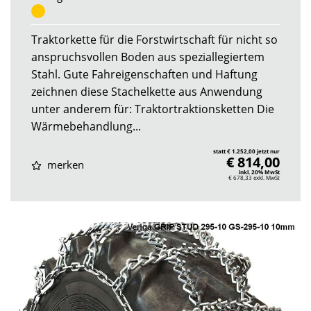
Traktorkette für die Forstwirtschaft für nicht so
anspruchsvollen Boden aus speziallegiertem
Stahl. Gute Fahreigenschaften und Haftung
zeichnen diese Stachelkette aus Anwendung
unter anderem für: Traktortraktionsketten Die
Wärmebehandlung...
statt € 1.252,00 jetzt nur
€ 814,00
merken
inkl. 20% MwSt
€ 678,33
exkl. MwSt