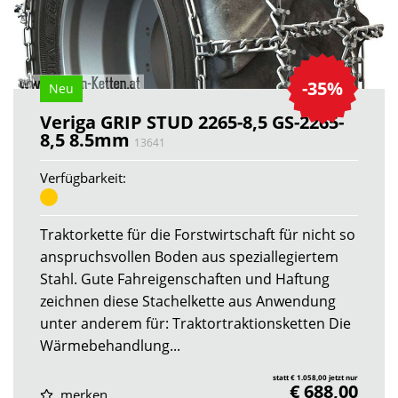
-35%
Neu
Veriga GRIP STUD 2265-8,5 GS-2265-
8,5 8.5mm
13641
Verfügbarkeit:
Traktorkette für die Forstwirtschaft für nicht so
anspruchsvollen Boden aus speziallegiertem
Stahl. Gute Fahreigenschaften und Haftung
zeichnen diese Stachelkette aus Anwendung
unter anderem für: Traktortraktionsketten Die
Wärmebehandlung...
statt € 1.058,00 jetzt nur
€ 688,00
merken