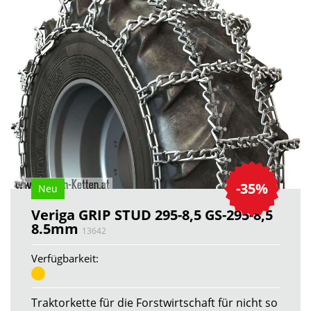
-35%
Neu
Veriga GRIP STUD 295-8,5 GS-295-8,5
8.5mm
13642
Verfügbarkeit:
Traktorkette für die Forstwirtschaft für nicht so