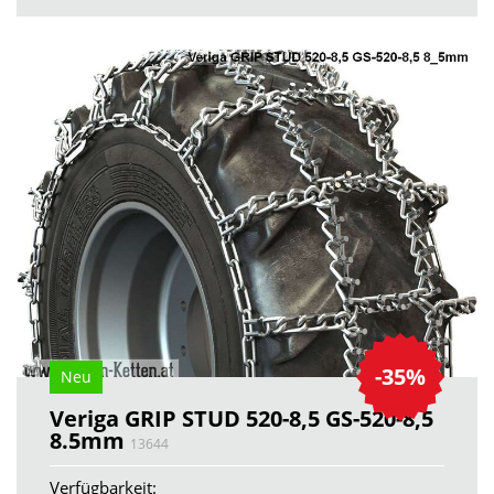
-35%
Neu
Veriga GRIP STUD 520-8,5 GS-520-8,5
8.5mm
13644
Verfügbarkeit: