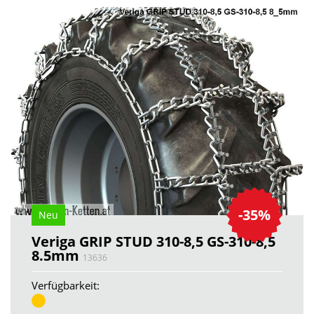
-35%
Neu
Veriga GRIP STUD 310-8,5 GS-310-8,5
8.5mm
13636
Verfügbarkeit: