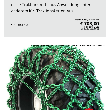
diese Traktionskette aus Anwendung unter
anderem für: Traktionsketten Aus...
statt € 1.081,00 jetzt nur
€ 703,00
merken
inkl. 20% MwSt
€ 585,83
exkl. MwSt