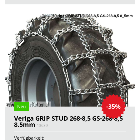
-35%
Neu
Veriga GRIP STUD 268-8,5 GS-268-8,5
8.5mm
13639
Verfügbarkeit: