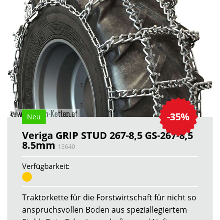
-35%
Neu
Veriga GRIP STUD 267-8,5 GS-267-8,5
8.5mm
13640
Verfügbarkeit:
Traktorkette für die Forstwirtschaft für nicht so
anspruchsvollen Boden aus speziallegiertem