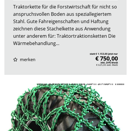
Traktorkette für die Forstwirtschaft für nicht so
anspruchsvollen Boden aus speziallegiertem
Stahl. Gute Fahreigenschaften und Haftung
zeichnen diese Stachelkette aus Anwendung
unter anderem für: Traktortraktionsketten Die
Wärmebehandlung...
statt € 1.153,00 jetzt nur
€ 750,00
merken
inkl. 20% MwSt
€ 625,00
exkl. MwSt