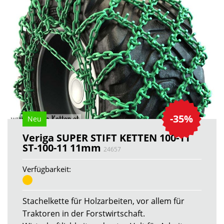
-35%
Neu
Veriga SUPER STIFT KETTEN 100-11
ST-100-11 11mm
24657
Verfügbarkeit:
Stachelkette für Holzarbeiten, vor allem für
Traktoren in der Forstwirtschaft.