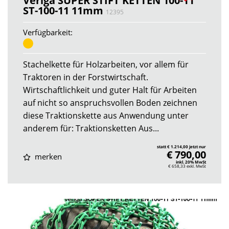
Veriga SUPER STIFT KETTEN 100-11
ST-100-11 11mm
12395
Verfügbarkeit:
Stachelkette für Holzarbeiten, vor allem für
Traktoren in der Forstwirtschaft.
Wirtschaftlichkeit und guter Halt für Arbeiten
auf nicht so anspruchsvollen Boden zeichnen
diese Traktionskette aus Anwendung unter
anderem für: Traktionsketten Aus...
statt € 1.214,00 jetzt nur
€ 790,00
merken
inkl. 20% MwSt
€ 658,33
exkl. MwSt