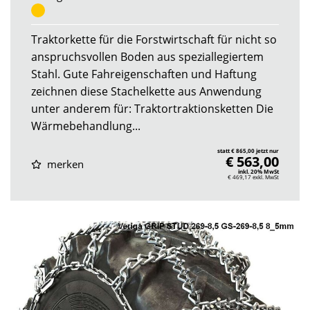
Traktorkette für die Forstwirtschaft für nicht so
anspruchsvollen Boden aus speziallegiertem
Stahl. Gute Fahreigenschaften und Haftung
zeichnen diese Stachelkette aus Anwendung
unter anderem für: Traktortraktionsketten Die
Wärmebehandlung...
statt € 865,00 jetzt nur
€ 563,00
merken
inkl. 20% MwSt
€ 469,17
exkl. MwSt