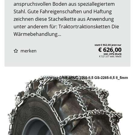
anspruchsvollen Boden aus speziallegiertem
Stahl. Gute Fahreigenschaften und Haftung
zeichnen diese Stachelkette aus Anwendung
unter anderem für: Traktortraktionsketten Die
Wärmebehandlung...
statt € 962,00 jetzt nur
€ 626,00
merken
inkl. 20% MwSt
€ 521,67
exkl. MwSt