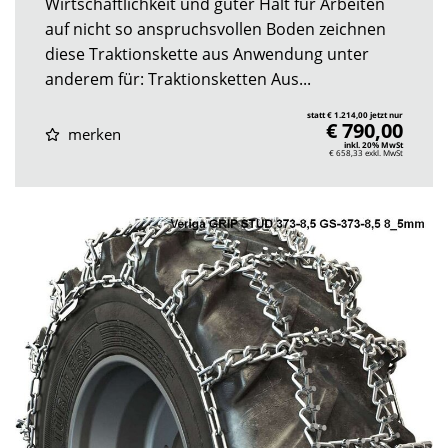
Wirtschaftlichkeit und guter Halt für Arbeiten
auf nicht so anspruchsvollen Boden zeichnen
diese Traktionskette aus Anwendung unter
anderem für: Traktionsketten Aus...
statt € 1.214,00 jetzt nur
€ 790,00
merken
inkl. 20% MwSt
€ 658,33
exkl. MwSt