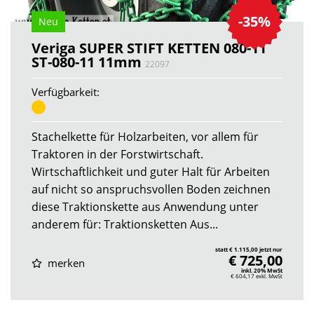
-35%
Neu
Veriga SUPER STIFT KETTEN 080-11
ST-080-11 11mm
22097
Verfügbarkeit:
Stachelkette für Holzarbeiten, vor allem für
Traktoren in der Forstwirtschaft.
Wirtschaftlichkeit und guter Halt für Arbeiten
auf nicht so anspruchsvollen Boden zeichnen
diese Traktionskette aus Anwendung unter
anderem für: Traktionsketten Aus...
statt € 1.115,00 jetzt nur
€ 725,00
merken
inkl. 20% MwSt
€ 604,17
exkl. MwSt