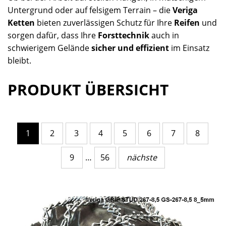
Untergrund oder auf felsigem Terrain – die
Veriga
Ketten
bieten zuverlässigen Schutz für Ihre
Reifen
und
sorgen dafür, dass Ihre
Forsttechnik
auch in
schwierigem Gelände
sicher und effizient
im Einsatz
bleibt.
PRODUKT ÜBERSICHT
1
2
3
4
5
6
7
8
9
…
56
nächste